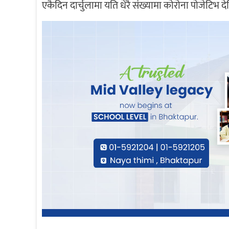
एकैदिन दार्चुलामा यति धेरै संख्यामा कोरोना पोजेटिभ