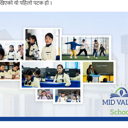
 देखिएको यो पहिलो पटक हो ।