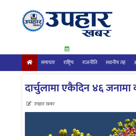
Skip
to
content
समाचार
राष्ट्रिय
राजनीति
स्थानीय तह
आ
दार्चुलामा एकैदिन ४६ जनामा
उपहार खबर