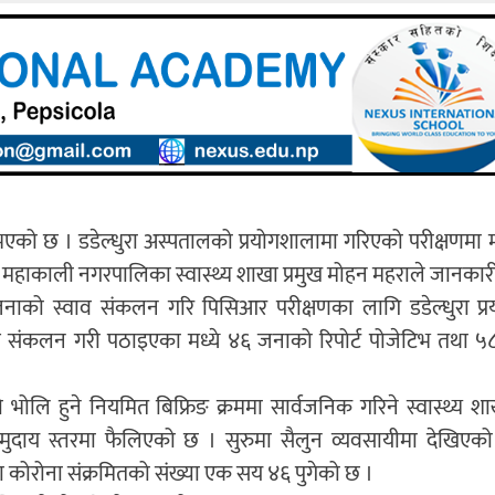
्टि भएको छ । डडेल्धुरा अस्पतालको प्रयोगशालामा गरिएको परीक्षणमा
महाकाली नगरपालिका स्वास्थ्य शाखा प्रमुख मोहन महराले जानकारी
को स्वाव संकलन गरि पिसिआर परीक्षणका लागि डडेल्धुरा प्र
वाब संकलन गरी पठाइएका मध्ये ४६ जनाको रिपोर्ट पोजेटिभ तथा 
को भोलि हुने नियमित बिफ्रिङ क्रममा सार्वजनिक गरिने स्वास्थ्य शा
मुदाय स्तरमा फैलिएको छ । सुरुमा सैलुन व्यवसायीमा देखिएको
मा कोरोना संक्रमितको संख्या एक सय ४६ पुगेको छ ।