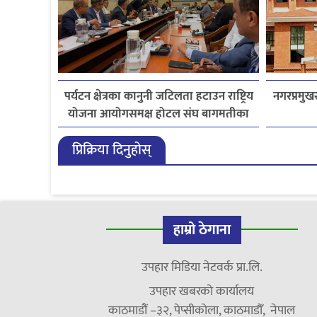
पर्यटन क्षेत्रका कानुनी जटिलता हटाउन राष्ट्रिय
नगरप्रमुखस
योजना आयोगसमक्ष होटल संघ बागमतीका
पाँचबुँदे माग
प्रिक्रिया दिनुहोस्
हाम्रो ठेगाना
उपहार मिडिया नेटवर्क प्रा.लि.
उपहार खबरको कार्यालय
काठमाडौं –३२, पेप्सीकोला, काठमाडौँ, नेपाल