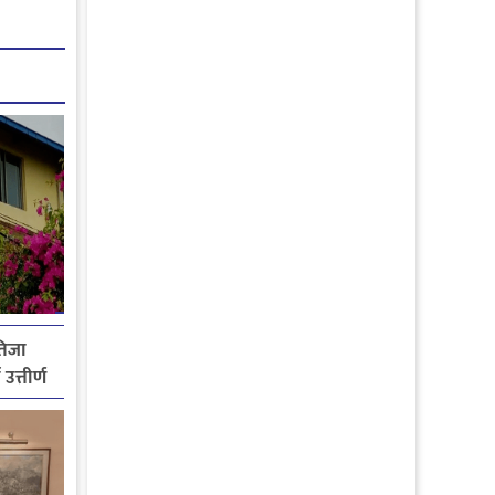
तिजा
उत्तीर्ण