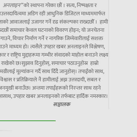
अनलाइन”
को स्थापना गरेका छौं । सत्य, निष्पक्षता र
उत्तरदायित्वमा अडिग रही आधुनिक डिजिटल माध्यममार्फत
ाको आवाजलाई उजागर गर्ने दृढ संकल्पका राख्दछौँ । हामी
झ्दछौं समाचार केवल घटनाको विवरण होइन; यो जनचेतना
गाउने, विचार निर्माण गर्ने र नागरिक जिम्मेवारीलाई सशक्त
ाउने माध्यम हो। त्यसैले उपहार खबर अनलाइनले विश्लेषण,
ार र राष्ट्रिय मुद्दाहरूमा गम्भीर संवादको माहोल बनाउने लक्ष्य
राखेको छ।सुझाव दिनुहोस्, समाचार पठाउनुहोस्र हाम्रो
मग्रीलाई मूल्यांकन गर्दै साथ दिँदै जानुहोस्। तपाईंको साथ,
विश्वास र प्रतिक्रियाले नै हामीलाई अझ उत्तरदायी, सबल र
जनमुखी बनाउँछ। अन्तमा तपाईंहरूको निरन्तर साथ रहने
्षासाथ, उपहार खबर अनलाइनको तर्फबाट हार्दिक नमस्कार।
सञ्चालक