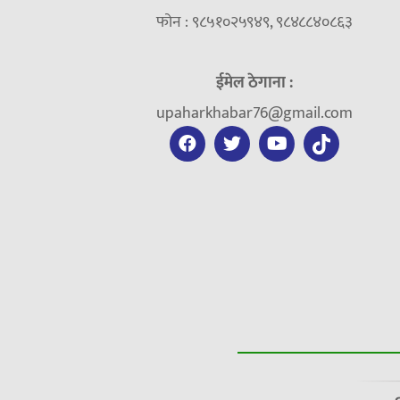
फोन : ९८५१०२५९४९, ९८४८८४०८६३
ईमेल ठेगाना :
upaharkhabar76@gmail.com