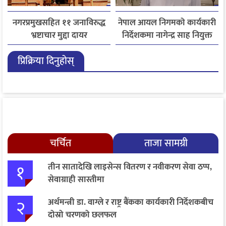
नगरप्रमुखसहित ११ जनाविरुद्ध
नेपाल आयल निगमको कार्यकारी
भ्रष्टाचार मुद्दा दायर
निर्देशकमा नागेन्द्र साह नियुक्त
प्रिक्रिया दिनुहोस्
चर्चित
ताजा सामग्री
१
तीन सातादेखि लाइसेन्स वितरण र नवीकरण सेवा ठप्प,
सेवाग्राही सास्तीमा
२
अर्थमन्त्री डा. वाग्ले र राष्ट्र बैंकका कार्यकारी निर्देशकबीच
दोस्रो चरणको छलफल