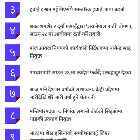
३
हवाई इन्धन महँगिएसँगै आन्तरिक हवाई भाडा बढ्यो
४
धवलशमशेर र दुर्गा प्रसाईंद्वारा ‘जय नेपाल पार्टी’ घोषणा,
साउन २८ मा आयोगमा दर्ता गर्ने तयारी
५
पाल आयल निगमको कार्यकारी निर्देशकमा नागेन्द्र साह
नियुक्त
६
उपचारपछि साउन २६ मा स्वदेश फर्कँदै शेरबहादुर देउवा
७
आज पनि देशभर वर्षाको सम्भावना, केही प्रदेशमा
भारीदेखि धेरै भारी वर्षा हुने चेतावनी
८
मन्त्रिपरिषद्का ७ निर्णय: लगानी बोर्डको सिइओमा
याङकी उक्याव नियुक्त
९
भारतमा शेख हसिनाको सम्बोधनलाई लिएर