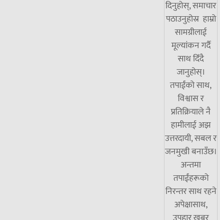
दिनुहोस्, समाचार
पठाउनुहोस्र हाम्रो
सामग्रीलाई
मूल्यांकन गर्दै
साथ दिँदै
जानुहोस्।
तपाईंको साथ,
विश्वास र
प्रतिक्रियाले नै
हामीलाई अझ
उत्तरदायी, सबल र
जनमुखी बनाउँछ।
अन्तमा
तपाईंहरूको
निरन्तर साथ रहने
अपेक्षासाथ,
उपहार खबर