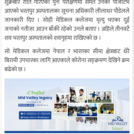
शुक्रबार राति गरिएको पुनः परीक्षणमा समेत उनको पोजेटिभ
आएको भरतपुर अस्पतालका सूचना अधिकारी लीलाधर पौडेलले
जानकारी दिए । सोही मेडिकल कलेजमा मृत्यु भएका दुई
जनाको नतीजा आउन बाँकी रहेको उनले बताए । अहिले तीनवटै
शव भरतपुर अस्पतालको शवगृहमा राखिएको छ ।
सो मेडिकल कलेजमा नेपाल र भारतका सीमा क्षेत्रबाट धेरै
बिरामी उपचारका लागि आएकाले कोरोना सङ्क्रमण देखिने क्रम
बढेको छ ।