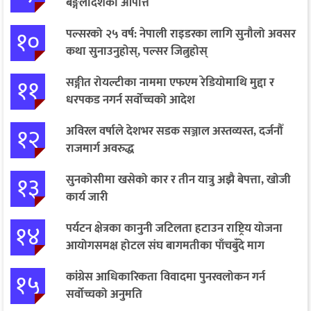
बङ्गलादेशको आपत्ति
१०
पल्सरको २५ वर्ष: नेपाली राइडरका लागि सुनौलो अवसर
कथा सुनाउनुहोस्, पल्सर जित्नुहोस्
११
सङ्गीत रोयल्टीका नाममा एफएम रेडियोमाथि मुद्दा र
धरपकड नगर्न सर्वोच्चको आदेश
१२
अविरल वर्षाले देशभर सडक सञ्जाल अस्तव्यस्त, दर्जनौँ
राजमार्ग अवरुद्ध
१३
सुनकोसीमा खसेको कार र तीन यात्रु अझै बेपत्ता, खोजी
कार्य जारी
१४
पर्यटन क्षेत्रका कानुनी जटिलता हटाउन राष्ट्रिय योजना
आयोगसमक्ष होटल संघ बागमतीका पाँचबुँदे माग
१५
कांग्रेस आधिकारिकता विवादमा पुनरवलोकन गर्न
सर्वोच्चको अनुमति