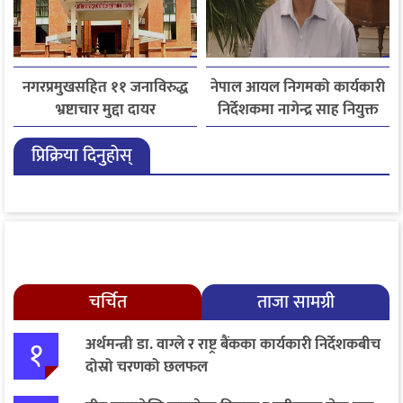
नगरप्रमुखसहित ११ जनाविरुद्ध
नेपाल आयल निगमको कार्यकारी
भ्रष्टाचार मुद्दा दायर
निर्देशकमा नागेन्द्र साह नियुक्त
प्रिक्रिया दिनुहोस्
चर्चित
ताजा सामग्री
१
अर्थमन्त्री डा. वाग्ले र राष्ट्र बैंकका कार्यकारी निर्देशकबीच
दोस्रो चरणको छलफल