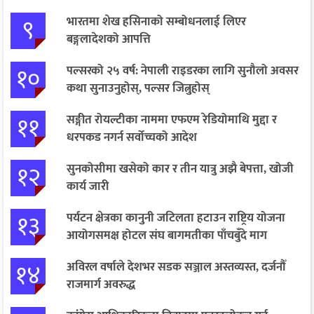
९
भारतमा शेख हसिनाको सम्बोधनलाई लिएर
बङ्गलादेशको आपत्ति
१०
पल्सरको २५ वर्ष: नेपाली राइडरका लागि सुनौलो अवसर
कथा सुनाउनुहोस्, पल्सर जित्नुहोस्
११
सङ्गीत रोयल्टीका नाममा एफएम रेडियोमाथि मुद्दा र
धरपकड नगर्न सर्वोच्चको आदेश
१२
सुनकोसीमा खसेको कार र तीन यात्रु अझै बेपत्ता, खोजी
कार्य जारी
१३
पर्यटन क्षेत्रका कानुनी जटिलता हटाउन राष्ट्रिय योजना
आयोगसमक्ष होटल संघ बागमतीका पाँचबुँदे माग
१४
अविरल वर्षाले देशभर सडक सञ्जाल अस्तव्यस्त, दर्जनौँ
राजमार्ग अवरुद्ध