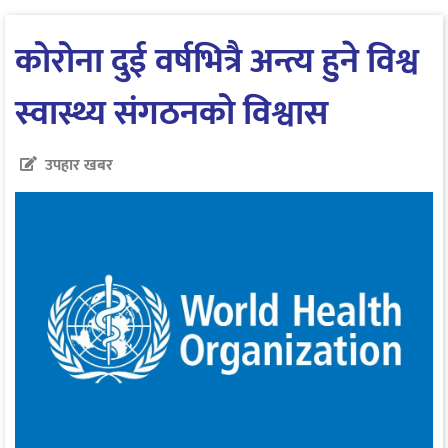
कोरोना दुई वर्षभित्रै अन्त्य हुने विश्व
स्वास्थ्य संगठनको विश्वास
उपहार खबर