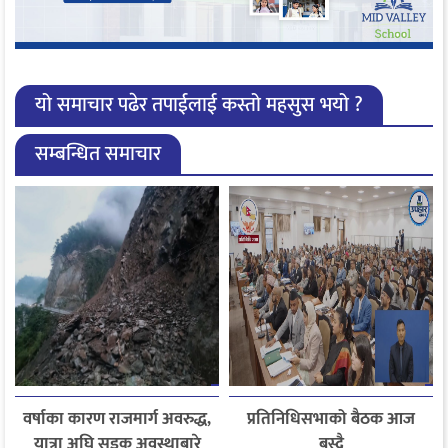
यो समाचार पढेर तपाईलाई कस्तो महसुस भयो ?
सम्बन्धित समाचार
वर्षाका कारण राजमार्ग अवरुद्ध,
प्रतिनिधिसभाको बैठक आज
यात्रा अघि सडक अवस्थाबारे
बस्दै