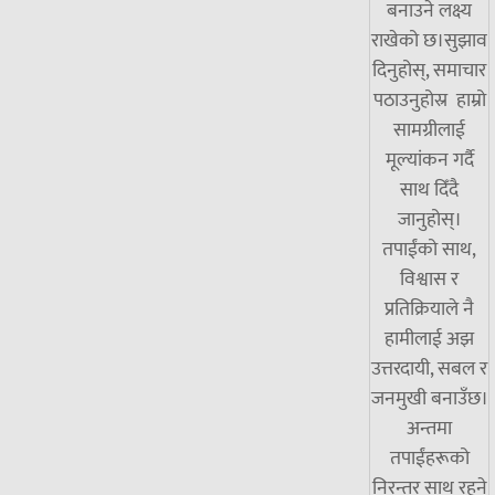
बनाउने लक्ष्य
राखेको छ।सुझाव
दिनुहोस्, समाचार
पठाउनुहोस्र हाम्रो
सामग्रीलाई
मूल्यांकन गर्दै
साथ दिँदै
जानुहोस्।
तपाईंको साथ,
विश्वास र
प्रतिक्रियाले नै
हामीलाई अझ
उत्तरदायी, सबल र
जनमुखी बनाउँछ।
अन्तमा
तपाईंहरूको
निरन्तर साथ रहने