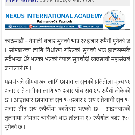
प्रकाशित मिति :
८ असार २०७७, सोमबार १४:२९
काठमाडौं – नेपाली बजार सुनको भाउ ९१ हजार रुपैयाँ पुगेको छ
। सोमबारका लागि निर्धारण गरिएको सुनको भाउ हालसम्मकै
सबैभन्दा धेरै भएको भएको नेपाल सुनचाँदी व्यवसायी महासंघले
जनाएको छ ।
महासंघले सोमबारका लागि छापावाल सुनको प्रतितोला मूल्य ९१
हजार र तेजावीका लागि ९० हजार पाँच सय ६५ रुपैयाँ तोकेको
छ । आइतबार छापावाल सुन ९० हजार ६ सय र तेजावी सुन ९०
हजार तीन सय रुपैयाँमा कारोबार भएको छ । आइतबारको
तुलनामा सोमबार चाँदीको भाउ तोलामा १० रुपैयाँले बढेर ९५०
पुगेको छ ।