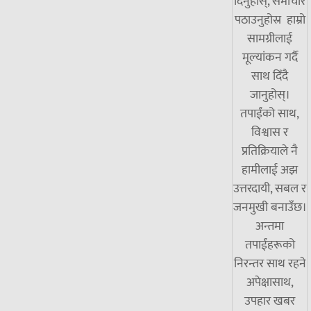
दिनुहोस्, समाचार
पठाउनुहोस्र हाम्रो
सामग्रीलाई
मूल्यांकन गर्दै
साथ दिँदै
जानुहोस्।
तपाईंको साथ,
विश्वास र
प्रतिक्रियाले नै
हामीलाई अझ
उत्तरदायी, सबल र
जनमुखी बनाउँछ।
अन्तमा
तपाईंहरूको
निरन्तर साथ रहने
अपेक्षासाथ,
उपहार खबर