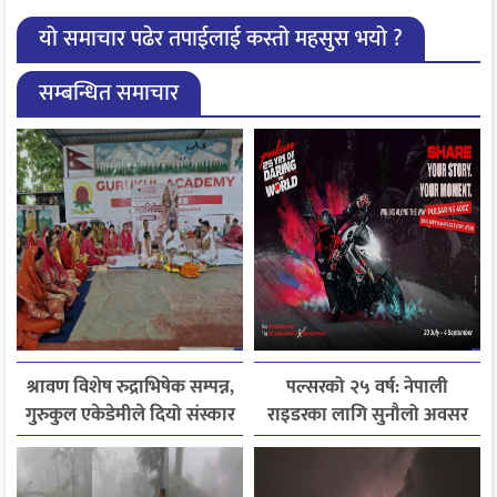
यो समाचार पढेर तपाईलाई कस्तो महसुस भयो ?
सम्बन्धित समाचार
श्रावण विशेष रुद्राभिषेक सम्पन्न,
पल्सरको २५ वर्ष: नेपाली
गुरुकुल एकेडेमीले दियो संस्कार
राइडरका लागि सुनौलो अवसर
र नैतिक शिक्षाको सन्देश
कथा सुनाउनुहोस्, पल्सर
जित्नुहोस्