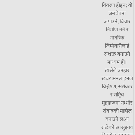
विवरण होइन; यो
जनचेतना
जगाउने, विचार
निर्माण गर्ने र
नागरिक
जिम्मेवारीलाई
सशक्त बनाउने
माध्यम हो।
त्यसैले उपहार
खबर अनलाइनले
विश्लेषण, सरोकार
र राष्ट्रिय
मुद्दाहरूमा गम्भीर
संवादको माहोल
बनाउने लक्ष्य
राखेको छ।सुझाव