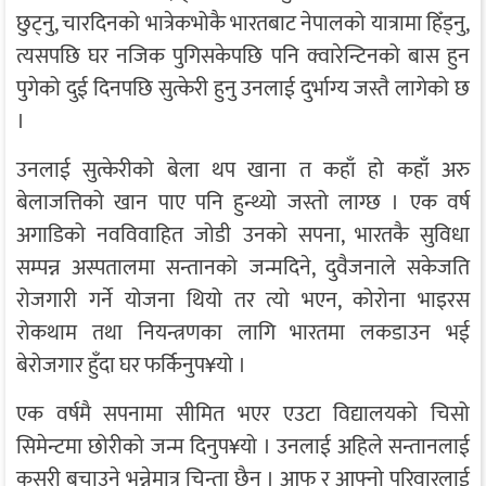
छुट्नु, चारदिनको भात्रेकभोकै भारतबाट नेपालको यात्रामा हिँड्नु,
त्यसपछि घर नजिक पुगिसकेपछि पनि क्वारेन्टिनको बास हुन
पुगेको दुई दिनपछि सुत्केरी हुनु उनलाई दुर्भाग्य जस्तै लागेको छ
।
उनलाई सुत्केरीको बेला थप खाना त कहाँ हो कहाँ अरु
बेलाजत्तिको खान पाए पनि हुन्थ्यो जस्तो लाग्छ । एक वर्ष
अगाडिको नवविवाहित जोडी उनको सपना, भारतकै सुविधा
सम्पन्न अस्पतालमा सन्तानको जन्मदिने, दुवैजनाले सकेजति
रोजगारी गर्ने योजना थियो तर त्यो भएन, कोरोना भाइरस
रोकथाम तथा नियन्त्रणका लागि भारतमा लकडाउन भई
बेरोजगार हुँदा घर फर्किनुप¥यो ।
एक वर्षमै सपनामा सीमित भएर एउटा विद्यालयको चिसो
सिमेन्टमा छोरीको जन्म दिनुप¥यो । उनलाई अहिले सन्तानलाई
कसरी बचाउने भन्नेमात्र चिन्ता छैन । आफू र आफ्नो परिवारलाई