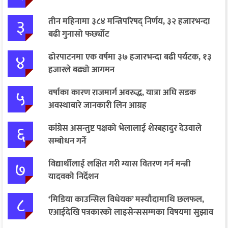
३
तीन महिनामा ३८४ मन्त्रिपरिषद् निर्णय, ३२ हजारभन्दा
बढी गुनासो फर्छ्योट
४
ढोरपाटनमा एक वर्षमा ३७ हजारभन्दा बढी पर्यटक, १३
हजारले बढ्यो आगमन
५
वर्षाका कारण राजमार्ग अवरुद्ध, यात्रा अघि सडक
अवस्थाबारे जानकारी लिन आग्रह
६
कांग्रेस असन्तुष्ट पक्षको भेलालाई शेरबहादुर देउवाले
सम्बोधन गर्ने
७
विद्यार्थीलाई लक्षित गरी ग्यास वितरण गर्न मन्त्री
यादवको निर्देशन
८
‘मिडिया काउन्सिल विधेयक’ मस्यौदामाथि छलफल,
एआईदेखि पत्रकारको लाइसेन्ससम्मका विषयमा सुझाव