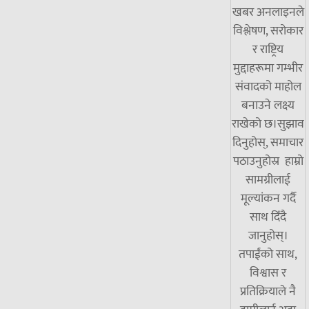
खबर अनलाइनले
विश्लेषण, सरोकार
र राष्ट्रिय
मुद्दाहरूमा गम्भीर
संवादको माहोल
बनाउने लक्ष्य
राखेको छ।सुझाव
दिनुहोस्, समाचार
पठाउनुहोस्र हाम्रो
सामग्रीलाई
मूल्यांकन गर्दै
साथ दिँदै
जानुहोस्।
तपाईंको साथ,
विश्वास र
प्रतिक्रियाले नै