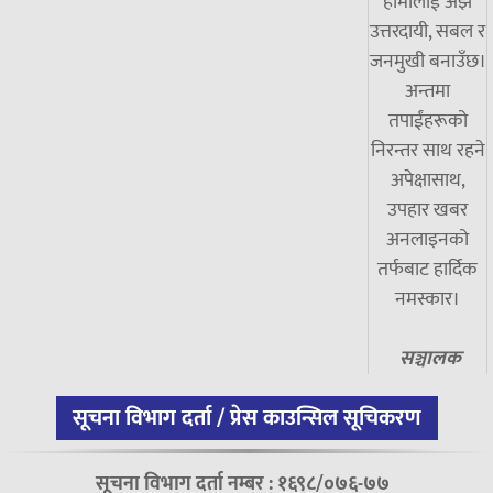
हामीलाई अझ
उत्तरदायी, सबल र
जनमुखी बनाउँछ।
अन्तमा
तपाईंहरूको
निरन्तर साथ रहने
अपेक्षासाथ,
उपहार खबर
अनलाइनको
तर्फबाट हार्दिक
नमस्कार।
सञ्चालक
सूचना विभाग दर्ता / प्रेस काउन्सिल सूचिकरण
सूचना विभाग दर्ता नम्बर : १६९८/०७६-७७