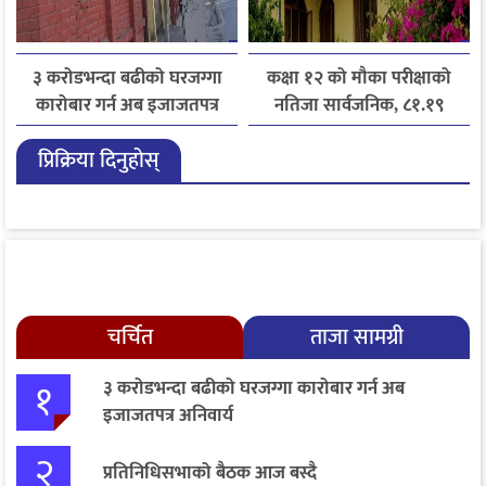
३ करोडभन्दा बढीको घरजग्गा
कक्षा १२ को मौका परीक्षाको
कारोबार गर्न अब इजाजतपत्र
नतिजा सार्वजनिक, ८१.१९
अनिवार्य
प्रतिशत विद्यार्थी उत्तीर्ण
प्रिक्रिया दिनुहोस्
चर्चित
ताजा सामग्री
१
३ करोडभन्दा बढीको घरजग्गा कारोबार गर्न अब
इजाजतपत्र अनिवार्य
२
प्रतिनिधिसभाको बैठक आज बस्दै