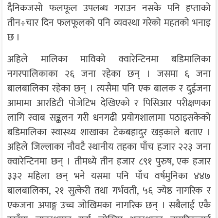
दैनिकजसो फलफूल उपलब्ध गराउन नसके पनि हप्ताको
तीन÷चार दिन फलफूलको पनि व्यवस्था गरेको महतको भनाइ
छ ।
अहिले मालिका माविको क्वारेन्टिनमा बडिमालिका
नगरपालिकाका २६ जना रहेका छन् । जसमा ६ जना
बालबालिका रहेका छन् । त्यसैमा पनि एक बालक र दुईजना
आमामा आरडिटी पोजेटिभ देखिएको र पिसिआर परीक्षणका
लागि स्वाब सङ्कलन गरी धनगढी प्रयोगशालामा पठाइसकेको
बडिमालिका स्वास्थ्य शाखाका टेकबहादुर खड्काले बताए ।
अहिले जिल्लाका नौवटै स्थानीय तहका पाँच हजार २२३ जना
क्वारेन्टिनमा छन् । तीमध्ये तीन हजार ८९१ पुरुष, एक हजार
३३२ महिला छन् भने यसमा पनि पाँच वर्षमुनिका ४४७
बालबालिका, २१ सुत्केरी तथा गर्भवती, ५६ ज्येष्ठ नागरिक र
एकजना अपाङ्ग उच्च जोखिमका नागरिक छन् । सबैलाई एकै