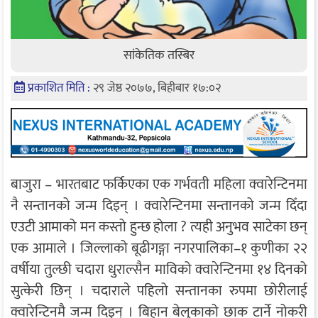
सांकेतिक तस्बिर
प्रकाशित मिति :
२९ जेष्ठ २०७७, बिहीबार १७:०२
बाजुरा – भारतबाट फर्किएका एक गर्भवती महिला क्वारेन्टिनमा
नै सन्तानको जन्म दिइन् । क्वारेन्टिनमा सन्तानको जन्म दिँदा
एउटी आमाको मन कस्तो हुन्छ होला ? त्यही अनुभव साटेका छन्
एक आमाले । जिल्लाको बूढीगङ्गा नगरपालिका–१ कुणीका २२
वर्षीया तुल्छी चदारा धुराल्सैन माविको क्वारेन्टिनमा १४ दिनको
सुत्केरी छिन् । चदाराले पहिलो सन्तानका रुपमा छोरीलाई
क्वारेन्टिनमै जन्म दिइन् । बिहान बेलुकाको छाक टार्ने नोकरी