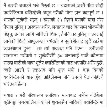
नै कसरी बचाउने भन्ने पिरलो छ । चदाराको जस्तै पीडा सोही
क्वारेन्टिनमा बसिरहेकी अमृत परीको पीडा झन कष्टपूर्ण छ ।
भारतमै सुत्केरी भइन् । त्यसको १५ दिनमै बसको यात्रा गरेर
नेपाल पुगिन् । अस्वस्थ शरीर, लगातार चार दिनसम्म भोकभोकै
हिँड्नु, उनका लागि सजिलो थिएन, तैपनि घर पुगिन् । उनलाई
लागेको थियो आफूजस्ता गर्भवती र सुत्केरीलाई छुट्टै ठाउँमा
व्यवस्थापन हुन्छ । तर त्यो अवस्था पनि भएन । उनीजस्तै
सातजना गर्भवती र सुत्केरीसँगै ३० जनालाई एउटै कोठामा
राख्दा बाटोको यात्रा भुलेर क्वारेन्टिनको बास भएपछि शरीर दुख्ने,
ज्वरो आउने र रक्तश्राव पनि शुरु भयो । बाह्र दिनको
क्वारेन्टिनको बास हुँदा अहिलेसम्म पनि उनको पेट कहिल्यै
भरिएको छैन ।
चदारा र परी परिवारका सपरिवार भारतबाट फर्केर यतिबेला
बूढीगङ्गा नगरपालिका–१ को धुरालसैन माविको क्वारेन्टिनमा