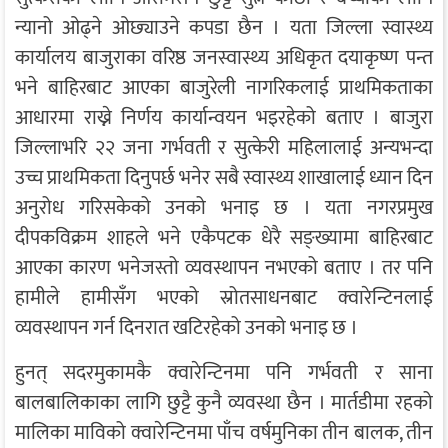
न्यानो ओढ्ने ओछ्याउने कपडा छैन । यता जिल्ला स्वास्थ्य
कार्यालय बाजुराका वरिष्ठ जनस्वास्थ्य अधिकृत दयाकृष्ण पन्त
भने बाहिरबाट आएका बाजुरेली नागरिकलाई प्राथमिकताका
आधारमा राख्ने निर्णय कार्यान्वयन भइरहेको बताए । बाजुरा
जिल्लाभरि २२ जना गर्भवती र सुत्केरी महिलालाई अन्यभन्दा
उच्च प्राथमिकता दिनुपर्छ भनेर सबै स्वास्थ्य शाखालाई ध्यान दिन
अनुरोध गरिसकेको उनको भनाइ छ । यता नगरप्रमुख
दीपकविक्रम शाहले भने एकैपटक धेरै सङ्ख्यामा बाहिरबाट
आएका कारण भनेजस्तो व्यवस्थापन नभएको बताए । तर पनि
हामीले हामीसँग भएको स्रोतसाधनबाट क्वारेन्टिनलाई
व्यवस्थापन गर्न दिनरात खटिरहेको उनको भनाइ छ ।
हुनत् सदरमुकामकै क्वारेन्टिनमा पनि गर्भवती र साना
बालबालिकाका लागि छुट्टै कुनै व्यवस्था छैन । मार्तडीमा रहको
मालिका माविको क्वारेन्टिनमा पाँच वर्षमुनिका तीन बालक, तीन