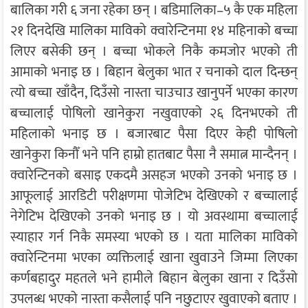
बालिका गरी ६ जना रहेका छन् । बडिमालिका–५ कै एक महिला
२१ दिनदेखि मालिका माविको क्वारेन्टिनमा १४ महिनाको बच्चा
लिएर बसेकी छन् । बच्चा भोकले निकै कमजोर भएको ती
आमाको भनाइ छ । बिहान बेलुका भात र चनाको दाल दिन्छन्
त्यो बच्चा खाँदैन, दिउँसो नास्ता चाउचाउ खानुपर्ने भएका कारण
बच्चालाई पोषिलो खानेकुरा नखुवाएको २६ दिनभएको ती
महिलाको भनाइ छ । बजारबाट पैसा दिएर केही पोषिलो
खानेकुरा किनौँ भने पनि हाम्रो हातबाट पैसा नै समात्न मान्दैनन् ।
क्वारेन्टिनको बसाइ एकदमै असहज भएको उनको भनाइ छ ।
आफूलाई आरडिटी परीक्षणमा पोजेटिभ देखिएको र बच्चालाई
नेगेटिभ देखिएको उनको भनाइ छ । यो अवस्थामा बच्चालाई
स्याहार गर्न निकै समस्या भएको छ । यता मालिका माविको
क्वारेन्टिनमा भएका व्यक्तिलाई खाना खुवाउने जिम्मा लिएका
कर्णबहादुर महतले भने हामीले बिहान बेलुका खाना र दिउँसो
उपलब्ध भएको नास्ता कसैलाई पनि नछुटाएर खुवाएको बताए ।