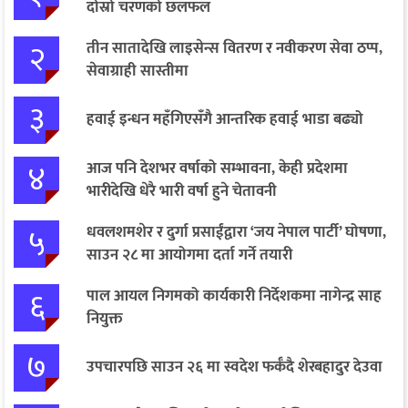
दोस्रो चरणको छलफल
२
तीन सातादेखि लाइसेन्स वितरण र नवीकरण सेवा ठप्प,
सेवाग्राही सास्तीमा
३
हवाई इन्धन महँगिएसँगै आन्तरिक हवाई भाडा बढ्यो
४
आज पनि देशभर वर्षाको सम्भावना, केही प्रदेशमा
भारीदेखि धेरै भारी वर्षा हुने चेतावनी
५
धवलशमशेर र दुर्गा प्रसाईंद्वारा ‘जय नेपाल पार्टी’ घोषणा,
साउन २८ मा आयोगमा दर्ता गर्ने तयारी
६
पाल आयल निगमको कार्यकारी निर्देशकमा नागेन्द्र साह
नियुक्त
७
उपचारपछि साउन २६ मा स्वदेश फर्कँदै शेरबहादुर देउवा