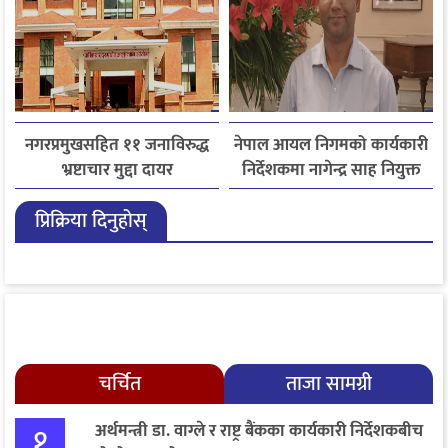
नगरप्रमुखसहित ११ जनाविरुद्ध
नेपाल आयल निगमको कार्यकारी
भ्रष्टाचार मुद्दा दायर
निर्देशकमा नागेन्द्र साह नियुक्त
प्रिक्रिया दिनुहोस्
चर्चित
ताजा सामग्री
१
अर्थमन्त्री डा. वाग्ले र राष्ट्र बैंकका कार्यकारी निर्देशकबीच