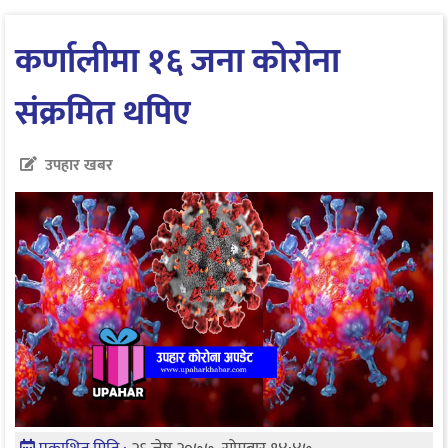
कर्णालीमा १६ जना कोरोना
संक्रमित थपिए
उपहार खबर