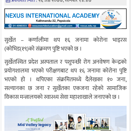
प्रकाशित मिति :
२६ जेष्ठ २०७७, सोमबार १४:४७
सुर्खेत – कर्णालीमा थप १६ जनामा कोरोना भाइरस
(कोभिड(१९)को संक्रमण पुष्टि भएको छ ।
सुर्खेतस्थित प्रदेश अस्पताल र पशुपन्छी रोग अनवेषण केन्द्रको
प्रयोगशालमा भएको परीक्षणबाट थप १६ जनामा कोरोना पुष्टि
भएको हो । थपिएका संक्रमितमध्ये दैलेखका १० जना,
सल्यानका छ जना र सुर्खेतका एकजना रहेको सामाजिक
विकास मन्त्रालयको स्वास्थ्य सेवा महाशाखाले जनाएको छ ।