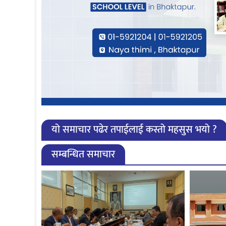
यो समाचार पढेर तपाईलाई कस्तो महसुस भयो ?
सम्बन्धित समाचार