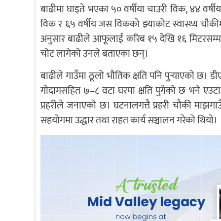
बाढीमा घाइते भएका ५० वर्षीया चाउरी विक, ४४ वर्षीया 
विक र ६५ वर्षीय जस विकको झ्याकोट स्वास्थ्य चौकीमा
अनुसार बाढीले आफूलाई करिब १५ देखि १६ मिटरसम्
चोट लागेको उनले बताएका छन्।
बाढीले गाउँमा ठूलो भौतिक क्षति पनि पुर्‍याएको छ। 
गोदामसहित ७–८ वटा घरमा क्षति पुगेको छ भने एउटा
प्रहरीले जनाएको छ। घटनालगत्तै प्रहरी चौकी माझगा
सहयोगमा उद्धार तथा राहत कार्य सञ्चालन गरेको थियो।