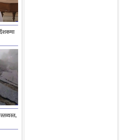
्देशकमा
्तव्यस्त,