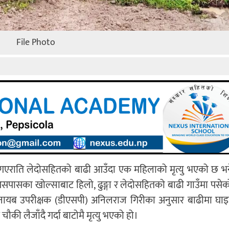
File Photo
मा गएराति लेदोसहितको बाढी आउँदा एक महिलाको मृत्यु भएको छ भ
ासका खोल्साबाट हिलो, ढुङ्गा र लेदोसहितको बाढी गाउँमा पसेको 
री नायब उपरीक्षक (डीएसपी) अनिलराज गिरीका अनुसार बाढीमा घा
चौकी लैजाँदै गर्दा बाटोमै मृत्यु भएको हो।