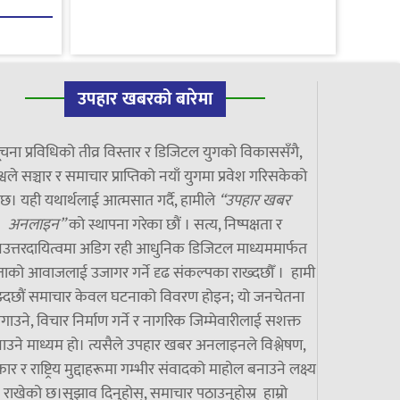
उपहार खबरको बारेमा
चना प्रविधिको तीव्र विस्तार र डिजिटल युगको विकाससँगै,
्वले सञ्चार र समाचार प्राप्तिको नयाँ युगमा प्रवेश गरिसकेको
छ। यही यथार्थलाई आत्मसात गर्दै, हामीले
“उपहार खबर
अनलाइन”
को स्थापना गरेका छौं । सत्य, निष्पक्षता र
उत्तरदायित्वमा अडिग रही आधुनिक डिजिटल माध्यममार्फत
ाको आवाजलाई उजागर गर्ने दृढ संकल्पका राख्दछौँ । हामी
झ्दछौं समाचार केवल घटनाको विवरण होइन; यो जनचेतना
गाउने, विचार निर्माण गर्ने र नागरिक जिम्मेवारीलाई सशक्त
ाउने माध्यम हो। त्यसैले उपहार खबर अनलाइनले विश्लेषण,
ार र राष्ट्रिय मुद्दाहरूमा गम्भीर संवादको माहोल बनाउने लक्ष्य
राखेको छ।सुझाव दिनुहोस्, समाचार पठाउनुहोस्र हाम्रो