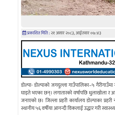
प्रकाशित मिति :
२१ असार २०८३, आईतवार ०७:४३
डोल्पा- डोल्पाको जगदुल्ला गाउँपालिका–५ गैरीगाउँ
घाइते भएका छन्। लगातारको वर्षापछि धुलाखोला र आसप
जनाएको छ। जिल्ला प्रहरी कार्यालय डोल्पाका प्रह
स्थानीय ५६ वर्षीया आनन्दी विकलाई उद्धार गरी स्वास्थ्य 