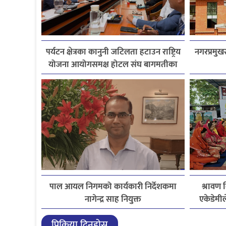
पर्यटन क्षेत्रका कानुनी जटिलता हटाउन राष्ट्रिय
नगरप्रमुखस
योजना आयोगसमक्ष होटल संघ बागमतीका
पाँचबुँदे माग
पाल आयल निगमको कार्यकारी निर्देशकमा
श्रावण व
नागेन्द्र साह नियुक्त
एकेडेमील
प्रिक्रिया दिनुहोस्