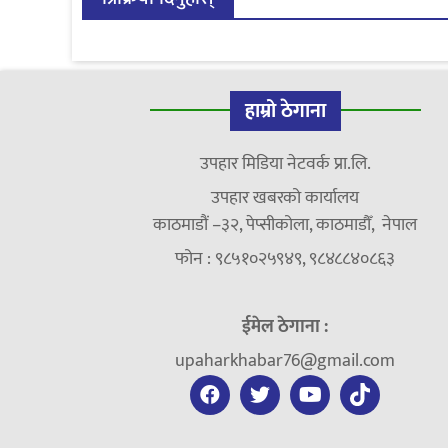
हाम्रो ठेगाना
उपहार मिडिया नेटवर्क प्रा.लि.
उपहार खबरको कार्यालय
काठमाडौं –३२, पेप्सीकोला, काठमाडौँ, नेपाल
फोन : ९८५१०२५९४९, ९८४८८४०८६३
ईमेल ठेगाना :
upaharkhabar76@gmail.com