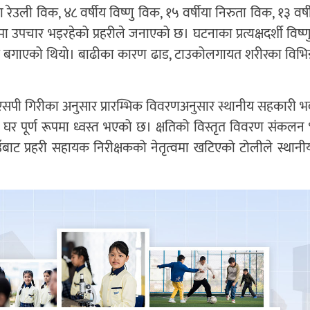
रेउली विक, ४८ वर्षीय विष्णु विक, १५ वर्षीया निरुता विक, १३ वर्
 उपचार भइरहेको प्रहरीले जनाएको छ। घटनाका प्रत्यक्षदर्शी विष्
म बगाएको थियो। बाढीका कारण ढाड, टाउकोलगायत शरीरका विभिन
डीएसपी गिरीका अनुसार प्रारम्भिक विवरणअनुसार स्थानीय सहकारी भव
 घर पूर्ण रूपमा ध्वस्त भएको छ। क्षतिको विस्तृत विवरण संकलन
उँबाट प्रहरी सहायक निरीक्षकको नेतृत्वमा खटिएको टोलीले स्थान