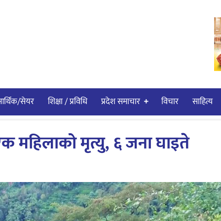
र्थिक/सेयर
शिक्षा / प्रविधि
प्रदेश समाचार
विचार
साहित्य
क महिलाको मृत्यु, ६ जना घाइते