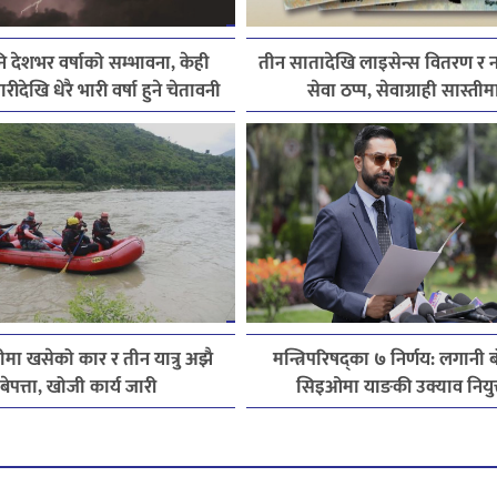
देशभर वर्षाको सम्भावना, केही
तीन सातादेखि लाइसेन्स वितरण र
ारीदेखि धेरै भारी वर्षा हुने चेतावनी
सेवा ठप्प, सेवाग्राही सास्तीम
मा खसेको कार र तीन यात्रु अझै
मन्त्रिपरिषद्का ७ निर्णय: लगानी ब
बेपत्ता, खोजी कार्य जारी
सिइओमा याङकी उक्याव नियुक