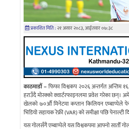
प्रकाशित मिति :
२१ असार २०८३, आईतवार ०७:३८
काठमाडौँ –
फिफा विश्वकप २०२६ अन्तर्गत अन्तिम १६ क
हराउँदै मोरक्को क्वार्टरफाइनलमा प्रवेश गरेका छन्। 
खेलको ७०औँ मिनेटमा कप्तान किलियन एम्बाप्पेले पेना
भिडियो सहायक रेफ्री (VAR) को समीक्षा पछि पेनाल्टी 
यस गोलसँगै एम्बाप्पेले यस विश्वकपमा आफ्नो सातौँ गोल