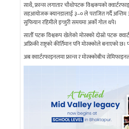
साथै, फ्रान्स लगातार चौथोपटक विश्वकपको क्वार्टरफा
सहआयोजक क्यानडालाई ३–० ले पराजित गर्दै अन्तिम आठम
सुफियान रहिमीले इन्जुरी समयमा अर्को गोल थपे।
सातौँ पटक विश्वकप खेलेको मोरक्को दोस्रो पटक क्वार
अफ्रिकी राष्ट्रको कीर्तिमान पनि मोरक्कोले बनाएको छ। 
अब क्वार्टरफाइनलमा फ्रान्स र मोरक्कोबीच सेमिफाइनल प्