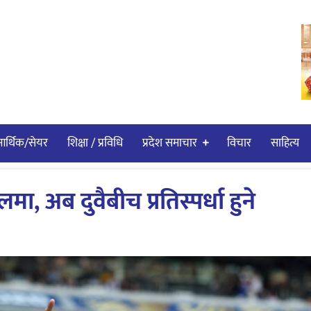
र्थिक/सेयर
शिक्षा / प्रविधि
प्रदेश समाचार
विचार
साहित्य
मा, अब दुवैबीच प्रतिस्पर्धा हुने