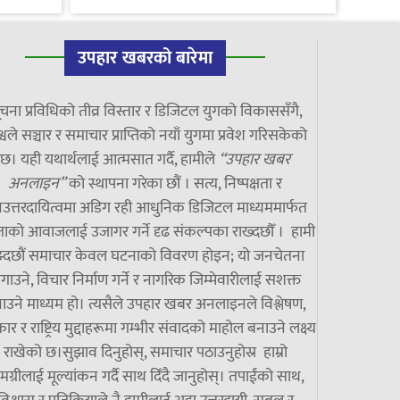
उपहार खबरको बारेमा
चना प्रविधिको तीव्र विस्तार र डिजिटल युगको विकाससँगै,
्वले सञ्चार र समाचार प्राप्तिको नयाँ युगमा प्रवेश गरिसकेको
छ। यही यथार्थलाई आत्मसात गर्दै, हामीले
“उपहार खबर
अनलाइन”
को स्थापना गरेका छौं । सत्य, निष्पक्षता र
उत्तरदायित्वमा अडिग रही आधुनिक डिजिटल माध्यममार्फत
ाको आवाजलाई उजागर गर्ने दृढ संकल्पका राख्दछौँ । हामी
झ्दछौं समाचार केवल घटनाको विवरण होइन; यो जनचेतना
गाउने, विचार निर्माण गर्ने र नागरिक जिम्मेवारीलाई सशक्त
ाउने माध्यम हो। त्यसैले उपहार खबर अनलाइनले विश्लेषण,
ार र राष्ट्रिय मुद्दाहरूमा गम्भीर संवादको माहोल बनाउने लक्ष्य
राखेको छ।सुझाव दिनुहोस्, समाचार पठाउनुहोस्र हाम्रो
मग्रीलाई मूल्यांकन गर्दै साथ दिँदै जानुहोस्। तपाईंको साथ,