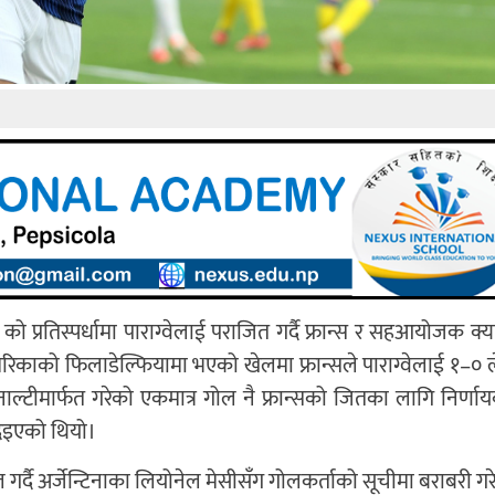
ो प्रतिस्पर्धामा पाराग्वेलाई पराजित गर्दै फ्रान्स र सहआयोजक क्
अमेरिकाको फिलाडेल्फियामा भएको खेलमा फ्रान्सले पाराग्वेलाई १–० 
ल्टीमार्फत गरेको एकमात्र गोल नै फ्रान्सको जितका लागि निर्णाय
दिइएको थियो।
 गर्दै अर्जेन्टिनाका लियोनेल मेसीसँग गोलकर्ताको सूचीमा बराबरी ग