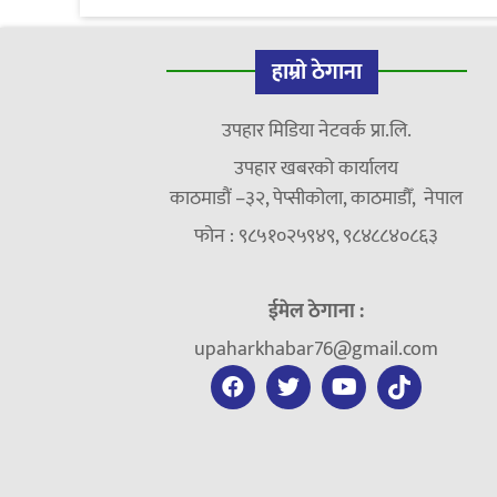
हाम्रो ठेगाना
उपहार मिडिया नेटवर्क प्रा.लि.
उपहार खबरको कार्यालय
काठमाडौं –३२, पेप्सीकोला, काठमाडौँ, नेपाल
फोन : ९८५१०२५९४९, ९८४८८४०८६३
ईमेल ठेगाना :
upaharkhabar76@gmail.com