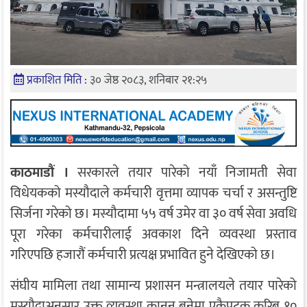
प्रकाशित मिति :
३० जेष्ठ २०८३, शनिबार २१:२५
काठमाडौं ।
सरकारले तयार पारेको नयाँ निजामती सेवा
विधेयकको मस्यौदाले कर्मचारी वृत्तमा व्यापक चर्चा र असन्तुष्टि
सिर्जना गरेको छ। मस्यौदामा ५५ वर्ष उमेर वा ३० वर्ष सेवा अवधि
पूरा गरेका कर्मचारीलाई अवकाश दिने व्यवस्था प्रस्ताव
गरिएपछि हजारौं कर्मचारी प्रत्यक्ष प्रभावित हुने देखिएको छ।
संघीय मामिला तथा सामान्य प्रशासन मन्त्रालयले तयार पारेको
मस्यौदाअनुसार उक्त व्यवस्था कानुन बनेमा एकैपटक करिब १०