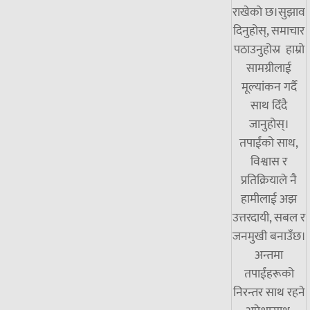
राखेको छ।सुझाव
दिनुहोस्, समाचार
पठाउनुहोस्र हाम्रो
सामग्रीलाई
मूल्यांकन गर्दै
साथ दिँदै
जानुहोस्।
तपाईंको साथ,
विश्वास र
प्रतिक्रियाले नै
हामीलाई अझ
उत्तरदायी, सबल र
जनमुखी बनाउँछ।
अन्तमा
तपाईंहरूको
निरन्तर साथ रहने