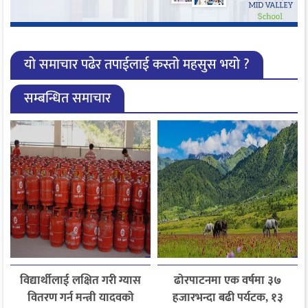
यो समाचार पढेर तपाईलाई कस्तो महसुस भयो ?
सम्बन्धित समाचार
विद्यार्थीलाई लक्षित गरी ग्यास
ढोरपाटनमा एक वर्षमा ३७
वितरण गर्न मन्त्री यादवको
हजारभन्दा बढी पर्यटक, १३