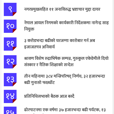
९
नगरप्रमुखसहित ११ जनाविरुद्ध भ्रष्टाचार मुद्दा दायर
१०
नेपाल आयल निगमको कार्यकारी निर्देशकमा नागेन्द्र साह
नियुक्त
११
३ करोडभन्दा बढीको घरजग्गा कारोबार गर्न अब
इजाजतपत्र अनिवार्य
१२
श्रावण विशेष रुद्राभिषेक सम्पन्न, गुरुकुल एकेडेमीले दियो
संस्कार र नैतिक शिक्षाको सन्देश
१३
तीन महिनामा ३८४ मन्त्रिपरिषद् निर्णय, ३२ हजारभन्दा
बढी गुनासो फर्छ्योट
१४
प्रतिनिधिसभाको बैठक आज बस्दै
१५
ढोरपाटनमा एक वर्षमा ३७ हजारभन्दा बढी पर्यटक, १३