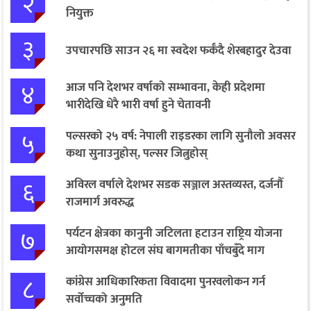
२
नियुक्त
३
उपचारपछि साउन २६ मा स्वदेश फर्कँदै शेरबहादुर देउवा
४
आज पनि देशभर वर्षाको सम्भावना, केही प्रदेशमा
भारीदेखि धेरै भारी वर्षा हुने चेतावनी
५
पल्सरको २५ वर्ष: नेपाली राइडरका लागि सुनौलो अवसर
कथा सुनाउनुहोस्, पल्सर जित्नुहोस्
६
अविरल वर्षाले देशभर सडक सञ्जाल अस्तव्यस्त, दर्जनौँ
राजमार्ग अवरुद्ध
७
पर्यटन क्षेत्रका कानुनी जटिलता हटाउन राष्ट्रिय योजना
आयोगसमक्ष होटल संघ बागमतीका पाँचबुँदे माग
८
कांग्रेस आधिकारिकता विवादमा पुनरवलोकन गर्न
सर्वोच्चको अनुमति