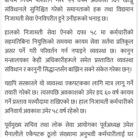
बीचमै नियम परिवर्तन गरेर ५५ वर्षमै अवकाश दिन खोज्नु
संविधानले सुनिश्चित गरेको समानताको हक तथा विद्यमान
निजामती सेवा ऐनविपरीत हुने उनीहरूको भनाइ छ।
हालको निजामती सेवा ऐनको दफा ५८ मा कर्मचारीको
सहमतिबिना नियुक्तिको समयमा कायम सेवा सर्तमा प्रतिकूल
असर पर्ने गरी परिवर्तन गर्न नपाइने व्यवस्था छ। कानुन
मन्त्रालयका केही अधिकारीहरूले समेत प्रस्तावित व्यवस्था
संविधान र कानुनी सिद्धान्तसँग बाझिन सक्ने संकेत गरेका छन्।
यद्यपि सरकारले यो व्यवस्था एकपटकका लागि मात्र लागू गर्ने
तयारी गरेको छ। त्यसपछि अवकाशको उमेर हद ६० वर्ष कायम
गर्ने प्रस्ताव मस्यौदामा राखिएको छ। हाल निजामती कर्मचारीको
अनिवार्य अवकाश उमेर ५८ वर्ष रहेको छ।
पूर्वमुख्य सचिव तथा लोक सेवा आयोगका पूर्वअध्यक्ष उमेश
मैनालीले एकैपटक ठूलो संख्यामा अनुभवी कर्मचारीलाई घर