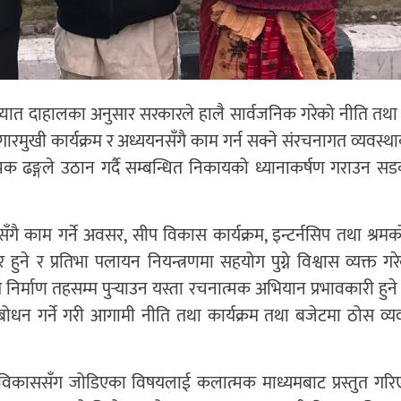
ख्यात दाहालका अनुसार सरकारले हालै सार्वजनिक गरेको नीति तथा क
जगारमुखी कार्यक्रम र अध्ययनसँगै काम गर्न सक्ने संरचनागत व्यवस्
्मक ढङ्गले उठान गर्दै सम्बन्धित निकायको ध्यानाकर्षण गराउन 
सँगै काम गर्ने अवसर, सीप विकास कार्यक्रम, इन्टर्नसिप तथा श्रमक
 हुने र प्रतिभा पलायन नियन्त्रणमा सहयोग पुग्ने विश्वास व्यक्त ग
 निर्माण तहसम्म पुर्‍याउन यस्ता रचनात्मक अभियान प्रभावकारी हु
ोधन गर्ने गरी आगामी नीति तथा कार्यक्रम तथा बजेटमा ठोस व्यवस
ी विकाससँग जोडिएका विषयलाई कलात्मक माध्यमबाट प्रस्तुत गरि