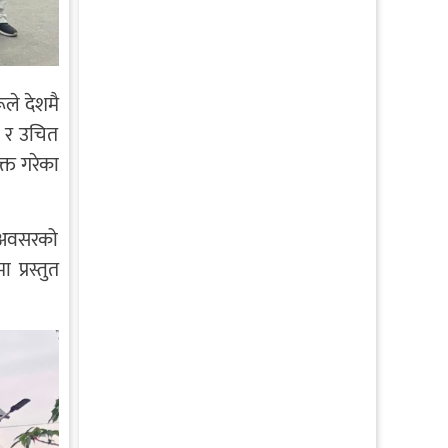
ले देशमै
र र उचित
क्त गरेका
, अवसरको
प्रस्तुत