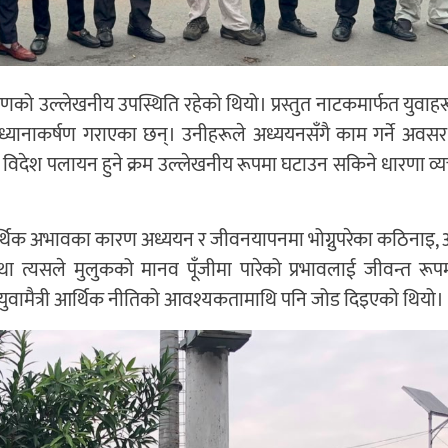
णको उल्लेखनीय उपस्थिति रहेको थियो। प्रस्तुत नाटकमार्फत युवाहरू
्यानाकर्षण गराएका छन्। उनीहरूले अध्ययनसँगै काम गर्ने अवस
हरू विदेश पलायन हुने क्रम उल्लेखनीय रूपमा घटाउन सकिने धारणा व्य
े आर्थिक अभावका कारण अध्ययन र जीवनयापनमा भोग्नुपरेका कठिनाइ
त्यसले मुलुकको मानव पूँजीमा पारेको प्रभावलाई जीवन्त रूपमा 
युवामैत्री आर्थिक नीतिको आवश्यकतामाथि पनि जोड दिइएको थियो।