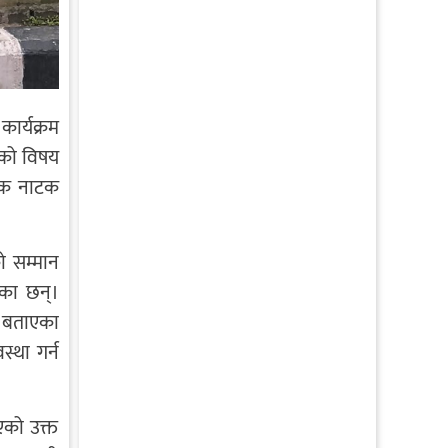
ार्यक्रम
थाको विषय
सडक नाटक
ो सम्मान
रेका छन्।
ने बताएका
्था गर्न
एको उक्त