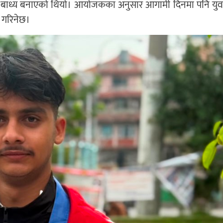
न बाध्य बनाएको थियो। आयोजकका अनुसार आगामी दिनमा पनि युवा
न गरिनेछ।