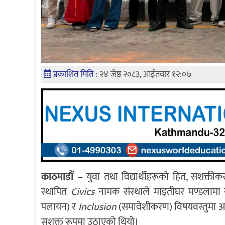
प्रकाशित मिति :
२४ जेष्ठ २०८३, आईतवार १२:०७
काठमाडौँ –
युवा तथा विद्यार्थीहरूको हित, सशक्तीकर
स्थापित
Civics
नामक संस्थाले माइतीघर मण्डलामा 
पलायन) र
Inclusion
(समावेशीकरण) विषयवस्तुमा आध
सशक्त रूपमा उठाएको थियो।