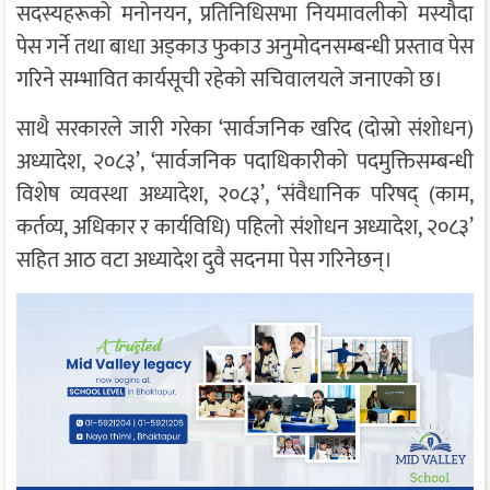
सदस्यहरूको मनोनयन, प्रतिनिधिसभा नियमावलीको मस्यौदा
पेस गर्ने तथा बाधा अड्काउ फुकाउ अनुमोदनसम्बन्धी प्रस्ताव पेस
गरिने सम्भावित कार्यसूची रहेको सचिवालयले जनाएको छ।
साथै सरकारले जारी गरेका ‘सार्वजनिक खरिद (दोस्रो संशोधन)
अध्यादेश, २०८३’, ‘सार्वजनिक पदाधिकारीको पदमुक्तिसम्बन्धी
विशेष व्यवस्था अध्यादेश, २०८३’, ‘संवैधानिक परिषद् (काम,
कर्तव्य, अधिकार र कार्यविधि) पहिलो संशोधन अध्यादेश, २०८३’
सहित आठ वटा अध्यादेश दुवै सदनमा पेस गरिनेछन्।