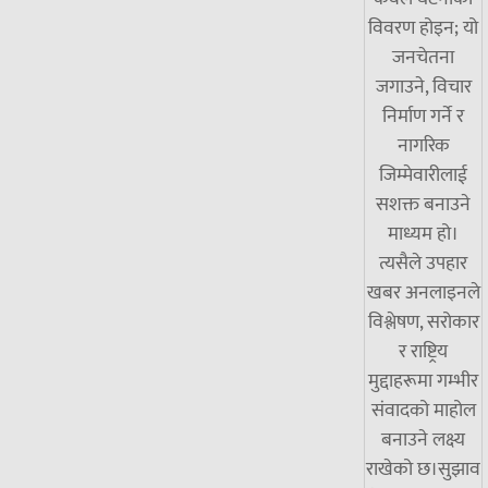
विवरण होइन; यो
जनचेतना
जगाउने, विचार
निर्माण गर्ने र
नागरिक
जिम्मेवारीलाई
सशक्त बनाउने
माध्यम हो।
त्यसैले उपहार
खबर अनलाइनले
विश्लेषण, सरोकार
र राष्ट्रिय
मुद्दाहरूमा गम्भीर
संवादको माहोल
बनाउने लक्ष्य
राखेको छ।सुझाव