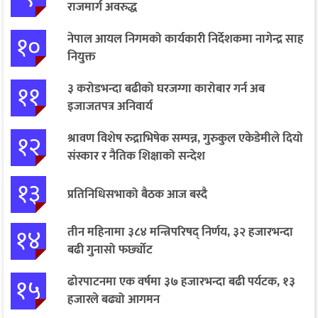
राजमार्ग अवरुद्ध
१०
नेपाल आयल निगमको कार्यकारी निर्देशकमा नागेन्द्र साह
नियुक्त
११
३ करोडभन्दा बढीको घरजग्गा कारोबार गर्न अब
इजाजतपत्र अनिवार्य
१२
श्रावण विशेष रुद्राभिषेक सम्पन्न, गुरुकुल एकेडेमीले दियो
संस्कार र नैतिक शिक्षाको सन्देश
१३
प्रतिनिधिसभाको बैठक आज बस्दै
१४
तीन महिनामा ३८४ मन्त्रिपरिषद् निर्णय, ३२ हजारभन्दा
बढी गुनासो फर्छ्योट
१५
ढोरपाटनमा एक वर्षमा ३७ हजारभन्दा बढी पर्यटक, १३
हजारले बढ्यो आगमन