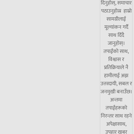
दिनुहोस्, समाचार
पठाउनुहोस्र हाम्रो
सामग्रीलाई
मूल्यांकन गर्दै
साथ दिँदै
जानुहोस्।
तपाईंको साथ,
विश्वास र
प्रतिक्रियाले नै
हामीलाई अझ
उत्तरदायी, सबल र
जनमुखी बनाउँछ।
अन्तमा
तपाईंहरूको
निरन्तर साथ रहने
अपेक्षासाथ,
उपहार खबर