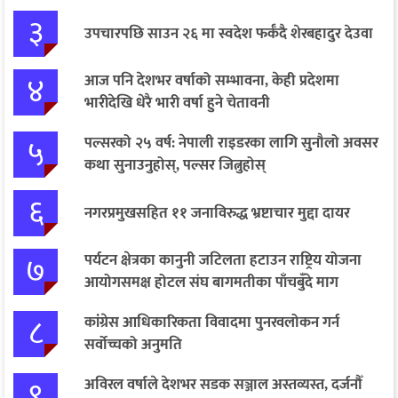
३
उपचारपछि साउन २६ मा स्वदेश फर्कँदै शेरबहादुर देउवा
४
आज पनि देशभर वर्षाको सम्भावना, केही प्रदेशमा
भारीदेखि धेरै भारी वर्षा हुने चेतावनी
५
पल्सरको २५ वर्ष: नेपाली राइडरका लागि सुनौलो अवसर
कथा सुनाउनुहोस्, पल्सर जित्नुहोस्
६
नगरप्रमुखसहित ११ जनाविरुद्ध भ्रष्टाचार मुद्दा दायर
७
पर्यटन क्षेत्रका कानुनी जटिलता हटाउन राष्ट्रिय योजना
आयोगसमक्ष होटल संघ बागमतीका पाँचबुँदे माग
८
कांग्रेस आधिकारिकता विवादमा पुनरवलोकन गर्न
सर्वोच्चको अनुमति
९
अविरल वर्षाले देशभर सडक सञ्जाल अस्तव्यस्त, दर्जनौँ