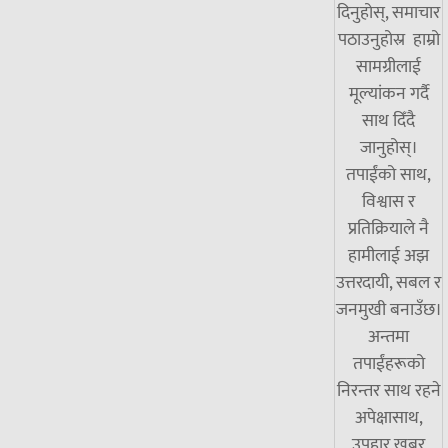
दिनुहोस्, समाचार
पठाउनुहोस्र हाम्रो
सामग्रीलाई
मूल्यांकन गर्दै
साथ दिँदै
जानुहोस्।
तपाईंको साथ,
विश्वास र
प्रतिक्रियाले नै
हामीलाई अझ
उत्तरदायी, सबल र
जनमुखी बनाउँछ।
अन्तमा
तपाईंहरूको
निरन्तर साथ रहने
अपेक्षासाथ,
उपहार खबर