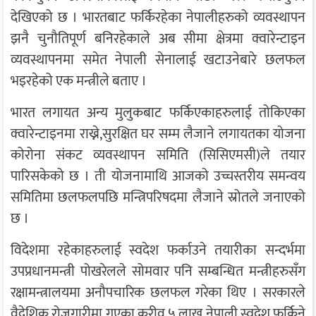
देखिएको छ । भारतबाट फर्किरहेका नेपालीहरुको व्यवस्थापन
झनै चुनौतिपूर्ण बनिरहेकाले अब सीमा क्षेत्रमा क्वारेन्टाइन
व्यवस्थापनमा समेत नेपाली सेनालाई खटाउनेबारे छलफल
भइरहेको एक मन्त्रीले बताए ।
भारत लगायत अन्य मुलुकबाट फर्किएकाहरुलाई तोकिएका
क्वारेन्टाइनमा राख्ने,सुरक्षित घर सम्म लैजाने लगायतका योजना
कोरोना संकट व्यवस्थापन समिति (सिसिएमसी)ले तयार
पारिसकेको छ । ती योजनामाथि आजको उच्चस्तरीय समन्वय
समितिमा छलफलपछि मन्त्रिपरिषदमा लैजाने स्रोतले जनाएको
छ ।
विदेशमा रहेकाहरुलाई स्वदेश फर्काउने तयारीका सन्दर्भमा
उपप्रधानमन्त्री पोखरेलले सोमवार पनि सम्बन्धित मन्त्रीहरुसँग
रक्षामन्त्रालयमा अनौपचारिक छलफल गरेका थिए । सरकारले
वैदेशिक रोजगारीमा गएका करीव ५ लाख नेपाली स्वदेश फर्किने