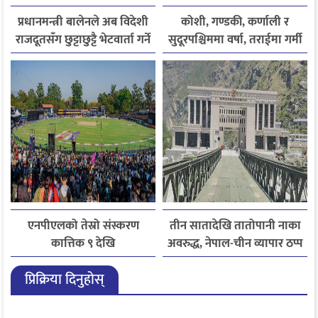
प्रधानमन्त्री बालेनले अब विदेशी
कोशी, गण्डकी, कर्णाली र
राजदूतसँग छुट्टाछुट्टै भेटवार्ता गर्ने
सुदूरपश्चिममा वर्षा, तराईमा गर्मी
बढ्ने अनुमान
एनपीएलको तेस्रो संस्करण
तीन सातादेखि तातोपानी नाका
कात्तिक ९ देखि
अवरुद्ध, नेपाल-चीन व्यापार ठप्प
प्रिक्रिया दिनुहोस्