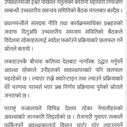
उपप्रधानमन्त्री ईश्वर पोखरेल नेतृत्वको कोरोना महामारी नियन्त्रण
सम्बन्धी उच्चस्तरीय समन्वय समितिको बैठक मंगलबार बस्दैछ ।
प्रधानमन्त्रीले संसदमा नीति तथा कार्यक्रममाथिका प्रश्नहरुको
जवाफ दिनुअघि उच्चस्तरीय समन्वय समितिको बैठकले
विदेशमा रहेकाहरुलाई स्वदेश फर्काउने प्रक्रियाबारे छलफल गर्ने
स्रोतले बतायो ।
लकडाउनकै बीचमा कतिपय देशबाट नागरिक उद्धार गर्नुपर्ने
अवस्था रहेकाले उनीहरुको व्यवस्थापनबारे पनि छलफल
भइरहेको छ । ल्याएर राख्ने क्वारेन्टाइन तथा ल्याउने प्रक्रियाबारे
धेरै चरणमा परामर्श भएर अब निर्णय प्रक्रियामा पुगेको स्रोतले
जनाएको छ ।
परराष्ट्र मन्त्रालयले विभिन्न देशमा रहेका नेपालीहरुको
अवस्थाबारे जानकारी लिइरहेको छ । रोजगारी गुमाएर तत्कालै
फर्किनुपर्ने अवस्थाकालाई विमान चार्टर गरेर ल्याउनुपर्ने