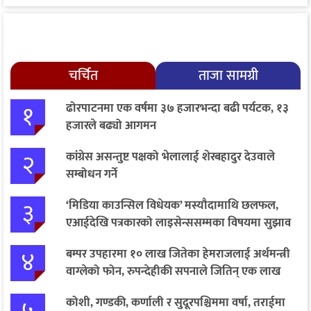
चर्चित
ताजा सामग्री
१
ढोरपाटनमा एक वर्षमा ३७ हजारभन्दा बढी पर्यटक, १३
हजारले बढ्यो आगमन
२
कांग्रेस असन्तुष्ट पक्षको भेलालाई शेरबहादुर देउवाले
सम्बोधन गर्ने
३
‘मिडिया काउन्सिल विधेयक’ मस्यौदामाथि छलफल,
एआईदेखि पत्रकारको लाइसेन्ससम्मका विषयमा सुझाव
४
बम्पर उपहारमा १० लाख जितेका हेमराजलाई अर्थमन्त्री
वाग्लेको फोन, रुपन्देहीकी सपनाले जितिन् एक लाख
कोशी, गण्डकी, कर्णाली र सुदूरपश्चिममा वर्षा, तराईमा