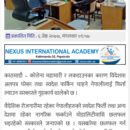
प्रकाशित मिति :
६ जेष्ठ २०७७, मंगलवार ०९:५७
काठमाडौ – कोरोना महामारी र लकडाउनका कारण विदेशमा
अलपत्र परेका तथा स्वदेश फर्किन चाहने नेपालीलाई फिर्ता
ल्याउन सरकारले गृहकार्य थालेको छ ।
वैदेशिक रोजगारीमा रहेका नेपालीहरुको स्वदेश फिर्ती तथा अन्य
देशमा रहेका नागरिक फर्काउने मोडालिटीमाथि छलफल
भइरहेको सरकारले जनाएको छ । यसबारेमा छलफल गर्न