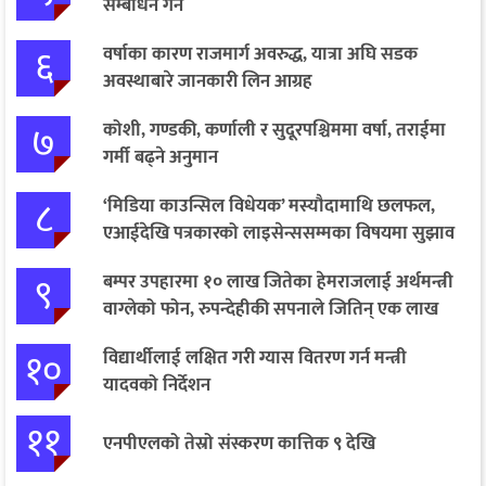
सम्बोधन गर्ने
६
वर्षाका कारण राजमार्ग अवरुद्ध, यात्रा अघि सडक
अवस्थाबारे जानकारी लिन आग्रह
७
कोशी, गण्डकी, कर्णाली र सुदूरपश्चिममा वर्षा, तराईमा
गर्मी बढ्ने अनुमान
८
‘मिडिया काउन्सिल विधेयक’ मस्यौदामाथि छलफल,
एआईदेखि पत्रकारको लाइसेन्ससम्मका विषयमा सुझाव
९
बम्पर उपहारमा १० लाख जितेका हेमराजलाई अर्थमन्त्री
वाग्लेको फोन, रुपन्देहीकी सपनाले जितिन् एक लाख
१०
विद्यार्थीलाई लक्षित गरी ग्यास वितरण गर्न मन्त्री
यादवको निर्देशन
११
एनपीएलको तेस्रो संस्करण कात्तिक ९ देखि