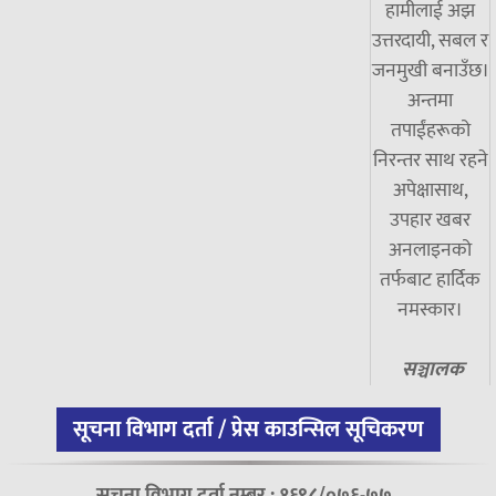
हामीलाई अझ
उत्तरदायी, सबल र
जनमुखी बनाउँछ।
अन्तमा
तपाईंहरूको
निरन्तर साथ रहने
अपेक्षासाथ,
उपहार खबर
अनलाइनको
तर्फबाट हार्दिक
नमस्कार।
सञ्चालक
सूचना विभाग दर्ता / प्रेस काउन्सिल सूचिकरण