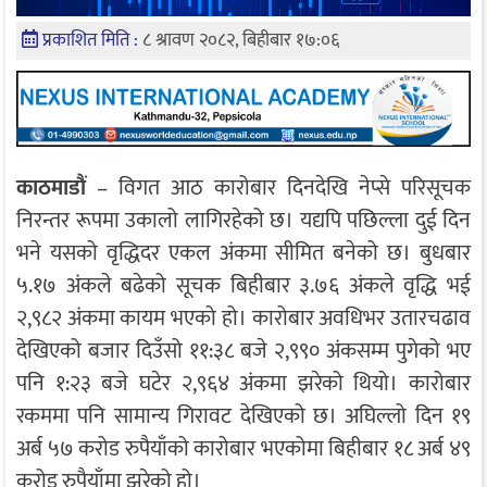
प्रकाशित मिति :
८ श्रावण २०८२, बिहीबार १७:०६
काठमाडौं
– विगत आठ कारोबार दिनदेखि नेप्से परिसूचक
निरन्तर रूपमा उकालो लागिरहेको छ। यद्यपि पछिल्ला दुई दिन
भने यसको वृद्धिदर एकल अंकमा सीमित बनेको छ। बुधबार
५.१७ अंकले बढेको सूचक बिहीबार ३.७६ अंकले वृद्धि भई
२,९८२ अंकमा कायम भएको हो। कारोबार अवधिभर उतारचढाव
देखिएको बजार दिउँसो ११:३८ बजे २,९९० अंकसम्म पुगेको भए
पनि १:२३ बजे घटेर २,९६४ अंकमा झरेको थियो। कारोबार
रकममा पनि सामान्य गिरावट देखिएको छ। अघिल्लो दिन १९
अर्ब ५७ करोड रुपैयाँको कारोबार भएकोमा बिहीबार १८ अर्ब ४९
करोड रुपैयाँमा झरेको हो।