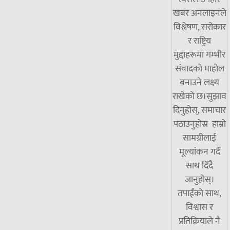
खबर अनलाइनले
विश्लेषण, सरोकार
र राष्ट्रिय
मुद्दाहरूमा गम्भीर
संवादको माहोल
बनाउने लक्ष्य
राखेको छ।सुझाव
दिनुहोस्, समाचार
पठाउनुहोस्र हाम्रो
सामग्रीलाई
मूल्यांकन गर्दै
साथ दिँदै
जानुहोस्।
तपाईंको साथ,
विश्वास र
प्रतिक्रियाले नै