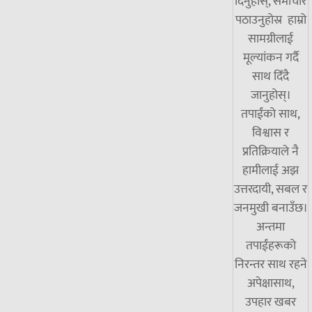
दिनुहोस्, समाचार
पठाउनुहोस्र हाम्रो
सामग्रीलाई
मूल्यांकन गर्दै
साथ दिँदै
जानुहोस्।
तपाईंको साथ,
विश्वास र
प्रतिक्रियाले नै
हामीलाई अझ
उत्तरदायी, सबल र
जनमुखी बनाउँछ।
अन्तमा
तपाईंहरूको
निरन्तर साथ रहने
अपेक्षासाथ,
उपहार खबर