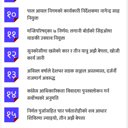
१०
पाल आयल निगमको कार्यकारी निर्देशकमा नागेन्द्र साह
नियुक्त
११
मन्त्रिपरिषद्का ७ निर्णय: लगानी बोर्डको सिइओमा
याङकी उक्याव नियुक्त
१२
सुनकोसीमा खसेको कार र तीन यात्रु अझै बेपत्ता, खोजी
कार्य जारी
१३
अविरल वर्षाले देशभर सडक सञ्जाल अस्तव्यस्त, दर्जनौँ
राजमार्ग अवरुद्ध
१४
कांग्रेस आधिकारिकता विवादमा पुनरवलोकन गर्न
सर्वोच्चको अनुमति
१५
निर्मल पुर्जासहित चार पर्वतारोहीको शव आधार
शिविरमा ल्याइयो, तीन अझै बेपत्ता