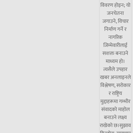
विवरण होइन; यो
जनचेतना
जगाउने, विचार
निर्माण गर्ने र
नागरिक
जिम्मेवारीलाई
सशक्त बनाउने
माध्यम हो।
त्यसैले उपहार
खबर अनलाइनले
विश्लेषण, सरोकार
र राष्ट्रिय
मुद्दाहरूमा गम्भीर
संवादको माहोल
बनाउने लक्ष्य
राखेको छ।सुझाव