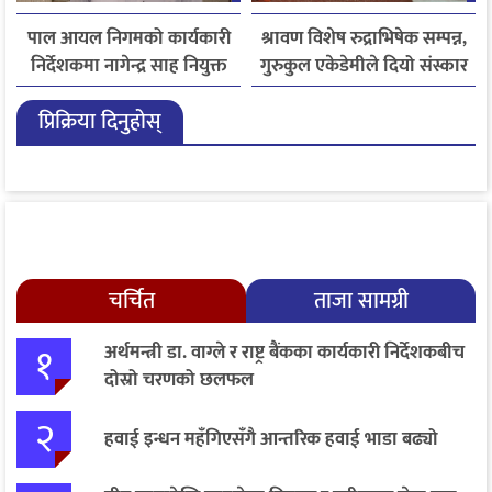
पाल आयल निगमको कार्यकारी
श्रावण विशेष रुद्राभिषेक सम्पन्न,
निर्देशकमा नागेन्द्र साह नियुक्त
गुरुकुल एकेडेमीले दियो संस्कार
र नैतिक शिक्षाको सन्देश
प्रिक्रिया दिनुहोस्
चर्चित
ताजा सामग्री
१
अर्थमन्त्री डा. वाग्ले र राष्ट्र बैंकका कार्यकारी निर्देशकबीच
दोस्रो चरणको छलफल
२
हवाई इन्धन महँगिएसँगै आन्तरिक हवाई भाडा बढ्यो