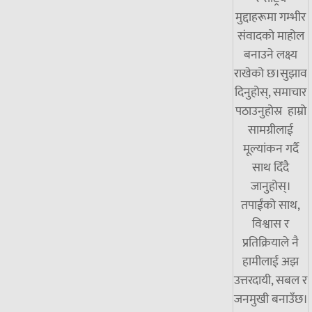
मुद्दाहरूमा गम्भीर
संवादको माहोल
बनाउने लक्ष्य
राखेको छ।सुझाव
दिनुहोस्, समाचार
पठाउनुहोस्र हाम्रो
सामग्रीलाई
मूल्यांकन गर्दै
साथ दिँदै
जानुहोस्।
तपाईंको साथ,
विश्वास र
प्रतिक्रियाले नै
हामीलाई अझ
उत्तरदायी, सबल र
जनमुखी बनाउँछ।