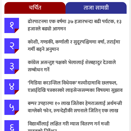
चर्चित
ताजा सामग्री
१
ढोरपाटनमा एक वर्षमा ३७ हजारभन्दा बढी पर्यटक, १३
हजारले बढ्यो आगमन
२
कोशी, गण्डकी, कर्णाली र सुदूरपश्चिममा वर्षा, तराईमा
गर्मी बढ्ने अनुमान
३
कांग्रेस असन्तुष्ट पक्षको भेलालाई शेरबहादुर देउवाले
सम्बोधन गर्ने
४
‘मिडिया काउन्सिल विधेयक’ मस्यौदामाथि छलफल,
एआईदेखि पत्रकारको लाइसेन्ससम्मका विषयमा सुझाव
५
बम्पर उपहारमा १० लाख जितेका हेमराजलाई अर्थमन्त्री
वाग्लेको फोन, रुपन्देहीकी सपनाले जितिन् एक लाख
६
विद्यार्थीलाई लक्षित गरी ग्यास वितरण गर्न मन्त्री