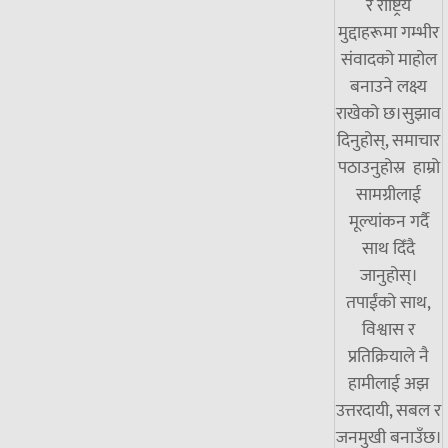
र राष्ट्रिय
मुद्दाहरूमा गम्भीर
संवादको माहोल
बनाउने लक्ष्य
राखेको छ।सुझाव
दिनुहोस्, समाचार
पठाउनुहोस्र हाम्रो
सामग्रीलाई
मूल्यांकन गर्दै
साथ दिँदै
जानुहोस्।
तपाईंको साथ,
विश्वास र
प्रतिक्रियाले नै
हामीलाई अझ
उत्तरदायी, सबल र
जनमुखी बनाउँछ।