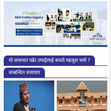
यो समाचार पढेर तपाईलाई कस्तो महसुस भयो ?
सम्बन्धित समाचार