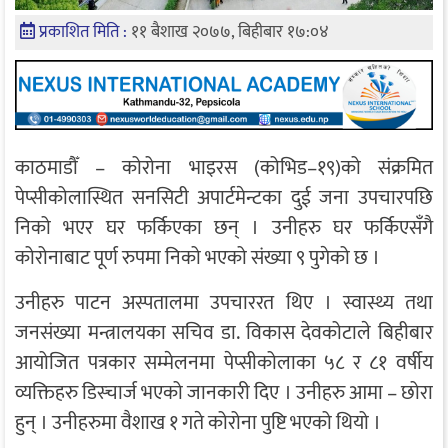
प्रकाशित मिति :
११ बैशाख २०७७, बिहीबार १७:०४
काठमाडौँ – कोरोना भाइरस (कोभिड–१९)को संक्रमित
पेप्सीकोलास्थित सनसिटी अपार्टमेन्टका दुई जना उपचारपछि
निको भएर घर फर्किएका छन् । उनीहरु घर फर्किएसँगै
कोरोनाबाट पूर्ण रुपमा निको भएको संख्या ९ पुगेको छ ।
उनीहरु पाटन अस्पतालमा उपचाररत थिए । स्वास्थ्य तथा
जनसंख्या मन्त्रालयका सचिव डा. विकास देवकोटाले बिहीबार
आयोजित पत्रकार सम्मेलनमा पेप्सीकोलाका ५८ र ८१ वर्षीय
व्यक्तिहरु डिस्चार्ज भएको जानकारी दिए । उनीहरु आमा – छोरा
हुन् । उनीहरुमा वैशाख १ गते कोरोना पुष्टि भएको थियो ।