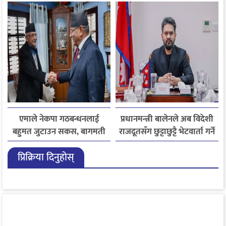
एमाले नेकपा गठबन्धनलाई
प्रधानमन्त्री बालेनले अब विदेशी
बहुमत जुटाउन सकस, बागमती
राजदूतसँग छुट्टाछुट्टै भेटवार्ता गर्ने
सरकार पुनर्गठन अन्योलमा
प्रिक्रिया दिनुहोस्