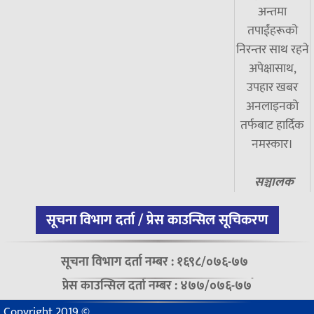
अन्तमा
तपाईंहरूको
निरन्तर साथ रहने
अपेक्षासाथ,
उपहार खबर
अनलाइनको
तर्फबाट हार्दिक
नमस्कार।
सञ्चालक
सूचना विभाग दर्ता / प्रेस काउन्सिल सूचिकरण
सूचना विभाग दर्ता नम्बर : १६९८/०७६-७७
प्रेस काउन्सिल दर्ता नम्बर : ४७७/०७६-७७
Copyright 2019 ©