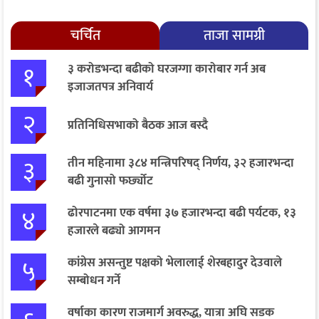
चर्चित
ताजा सामग्री
१
३ करोडभन्दा बढीको घरजग्गा कारोबार गर्न अब
इजाजतपत्र अनिवार्य
२
प्रतिनिधिसभाको बैठक आज बस्दै
३
तीन महिनामा ३८४ मन्त्रिपरिषद् निर्णय, ३२ हजारभन्दा
बढी गुनासो फर्छ्योट
४
ढोरपाटनमा एक वर्षमा ३७ हजारभन्दा बढी पर्यटक, १३
हजारले बढ्यो आगमन
५
कांग्रेस असन्तुष्ट पक्षको भेलालाई शेरबहादुर देउवाले
सम्बोधन गर्ने
वर्षाका कारण राजमार्ग अवरुद्ध, यात्रा अघि सडक