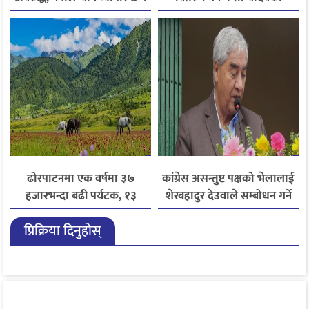
निर्देशन
ढोरपाटनमा एक वर्षमा ३७
कांग्रेस असन्तुष्ट पक्षको भेलालाई
हजारभन्दा बढी पर्यटक, १३
शेरबहादुर देउवाले सम्बोधन गर्ने
हजारले बढ्यो आगमन
प्रिक्रिया दिनुहोस्