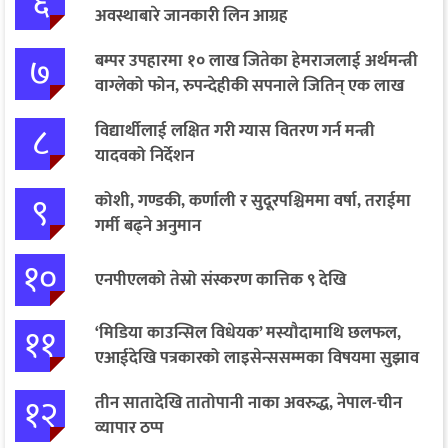
६
अवस्थाबारे जानकारी लिन आग्रह
७
बम्पर उपहारमा १० लाख जितेका हेमराजलाई अर्थमन्त्री
वाग्लेको फोन, रुपन्देहीकी सपनाले जितिन् एक लाख
८
विद्यार्थीलाई लक्षित गरी ग्यास वितरण गर्न मन्त्री
यादवको निर्देशन
९
कोशी, गण्डकी, कर्णाली र सुदूरपश्चिममा वर्षा, तराईमा
गर्मी बढ्ने अनुमान
१०
एनपीएलको तेस्रो संस्करण कात्तिक ९ देखि
११
‘मिडिया काउन्सिल विधेयक’ मस्यौदामाथि छलफल,
एआईदेखि पत्रकारको लाइसेन्ससम्मका विषयमा सुझाव
१२
तीन सातादेखि तातोपानी नाका अवरुद्ध, नेपाल-चीन
व्यापार ठप्प