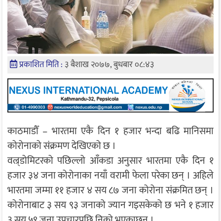
प्रकाशित मिति :
३ बैशाख २०७७, बुधबार ०८:४३
काठमाडौँ – भारतमा एकै दिन १ हजार भन्दा बढि मानिसमा
कोरोनाको संक्रमण देखिएको छ ।
वल्र्डोमिटरको पछिल्लो आँकडा अनुसार भारतमा एकै दिन १
हजार ३४ जना कोरोनाका नयाँ वरामी फेला परेका छन् । अहिले
भारतमा जम्मा ११ हजार ४ सय ८७ जना कोरोना संक्रमित छन् ।
कोरोनाबाट ३ सय ९३ जनाको ज्यान गइसकेको छ भने १ हजार
३ सय ५९ जना उपचारपछि निको भएकाछन् ।