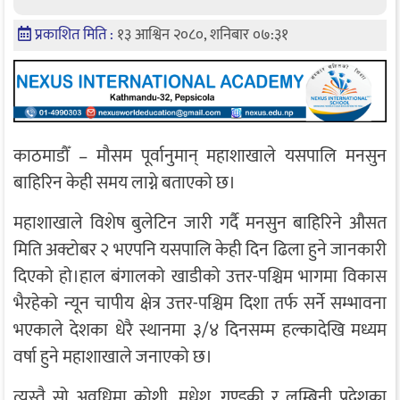
प्रकाशित मिति :
१३ आश्विन २०८०, शनिबार ०७:३१
काठमाडौँ – मौसम पूर्वानुमान् महाशाखाले यसपालि मनसुन
बाहिरिन केही समय लाग्ने बताएको छ।
महाशाखाले विशेष बुलेटिन जारी गर्दै मनसुन बाहिरिने औसत
मिति अक्टोबर २ भएपनि यसपालि केही दिन ढिला हुने जानकारी
दिएको हो।हाल बंगालको खाडीको उत्तर-पश्चिम भागमा विकास
भैरहेको न्यून चापीय क्षेत्र उत्तर-पश्चिम दिशा तर्फ सर्ने सम्भावना
भएकाले देशका धेरै स्थानमा ३/४ दिनसम्म हल्कादेखि मध्यम
वर्षा हुने महाशाखाले जनाएको छ।
त्यस्तै सो अवधिमा कोशी, मधेश, गण्डकी र लुम्बिनी प्रदेशका