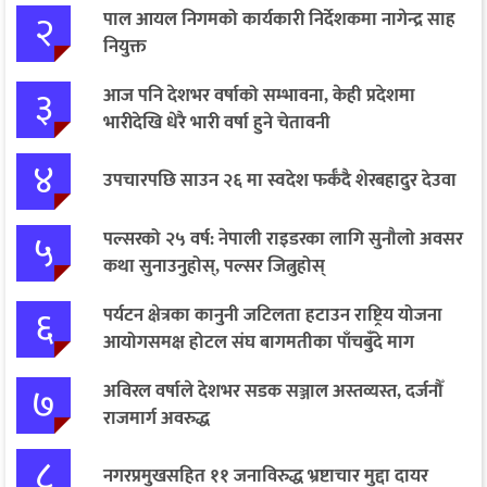
२
पाल आयल निगमको कार्यकारी निर्देशकमा नागेन्द्र साह
नियुक्त
३
आज पनि देशभर वर्षाको सम्भावना, केही प्रदेशमा
भारीदेखि धेरै भारी वर्षा हुने चेतावनी
४
उपचारपछि साउन २६ मा स्वदेश फर्कँदै शेरबहादुर देउवा
५
पल्सरको २५ वर्ष: नेपाली राइडरका लागि सुनौलो अवसर
कथा सुनाउनुहोस्, पल्सर जित्नुहोस्
६
पर्यटन क्षेत्रका कानुनी जटिलता हटाउन राष्ट्रिय योजना
आयोगसमक्ष होटल संघ बागमतीका पाँचबुँदे माग
७
अविरल वर्षाले देशभर सडक सञ्जाल अस्तव्यस्त, दर्जनौँ
राजमार्ग अवरुद्ध
८
नगरप्रमुखसहित ११ जनाविरुद्ध भ्रष्टाचार मुद्दा दायर