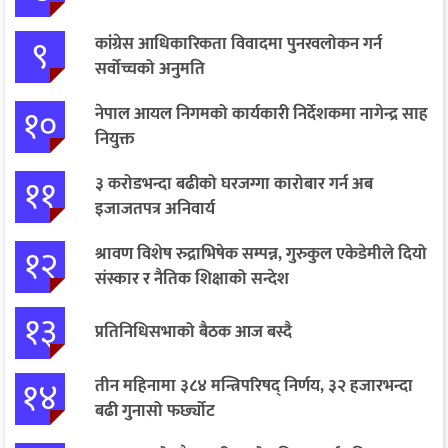
९
कांग्रेस आधिकारिकता विवादमा पुनरवलोकन गर्न
सर्वोच्चको अनुमति
१०
नेपाल आयल निगमको कार्यकारी निर्देशकमा नागेन्द्र साह
नियुक्त
११
३ करोडभन्दा बढीको घरजग्गा कारोबार गर्न अब
इजाजतपत्र अनिवार्य
१२
श्रावण विशेष रुद्राभिषेक सम्पन्न, गुरुकुल एकेडेमीले दियो
संस्कार र नैतिक शिक्षाको सन्देश
१३
प्रतिनिधिसभाको बैठक आज बस्दै
१४
तीन महिनामा ३८४ मन्त्रिपरिषद् निर्णय, ३२ हजारभन्दा
बढी गुनासो फर्छ्योट