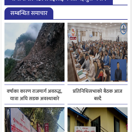
सम्बन्धित समाचार
वर्षाका कारण राजमार्ग अवरुद्ध,
प्रतिनिधिसभाको बैठक आज
यात्रा अघि सडक अवस्थाबारे
बस्दै
जानकारी लिन आग्रह