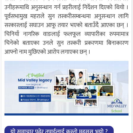
उनीहरूमाथि अनुसन्धान गर्न प्रहरीलाई निर्देशन दिएको थियो ।
पूर्वसभामुख महराले सुन तस्करीसम्बन्धमा अनुसन्धान लागि
सरकारलाई सघाउन आफू तयार भएको बताउँदै आएका छन् ।
चिनियाँ नागरिक वाङलाई फलफूल व्यापारीका रुपमामात्र
चिनेको बताएका उनले सुन तस्करी प्रकरणमा बिनाकारण
आफ्नो नाम मुछिएको आरोप लगाएका छन् ।
यो समाचार पढेर तपाईलाई कस्तो महसुस भयो ?