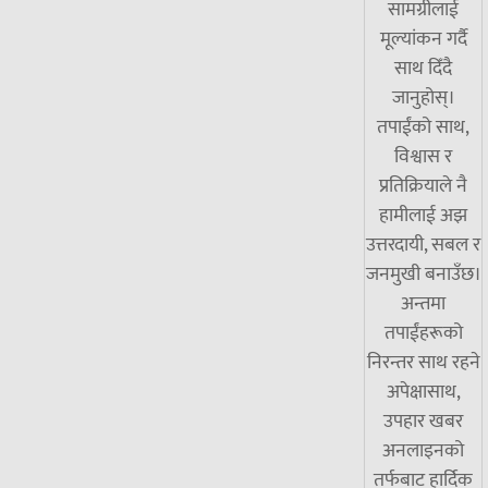
सामग्रीलाई
मूल्यांकन गर्दै
साथ दिँदै
जानुहोस्।
तपाईंको साथ,
विश्वास र
प्रतिक्रियाले नै
हामीलाई अझ
उत्तरदायी, सबल र
जनमुखी बनाउँछ।
अन्तमा
तपाईंहरूको
निरन्तर साथ रहने
अपेक्षासाथ,
उपहार खबर
अनलाइनको
तर्फबाट हार्दिक