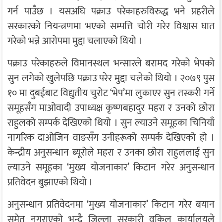
गर्न पाउँछ । यसअघि पक्राउ परेकाहरुविरुद्ध भने प्रहरीले
सरकारको नियन्त्रणमा भएको सम्पत्ति चोरी गरेर विश्वास घात
गरेको भन्ने आरोपमा मुद्दा चलाएको थियो ।
पक्राउ परेकाहरुले विमानस्थल भन्सारले बरामद गरेको भेपको
सुन लगेको खुलेपछि पक्राउ परेर मुद्दा चलेको थियो । २०७९ पुस
१० मा दुबईबाट विद्युतीय चुरोट ‘भेप’मा लुकाएर सुन तस्करी गर्ने
समूहसँग माओवादी उपाध्यक्ष कृष्णबहादुर महरा र उनको छोरा
राहुलको सम्पर्क देखिएको थियो । सुन ल्याउने समूहका चिनियाँ
नागरिक दाओजिन वाङसँग उनीहरूको सम्पर्क देखिएको हो ।
केन्द्रीय अनुसन्धान ब्यूरोले महरा र उनका छोरा राहुललाई सुन
ल्याउने समूहका ‘मुख्य योजनाकार’ किटान गरेर अनुसन्धान
प्रतिवेदन बुझाएको थियो ।
अनुसन्धान प्रतिवेदनमा ‘मुख्य योजनाकार’ किटान गरेर बयान
समेत नगराएको भन्दै जिल्ला सरकारी वकिल कार्यालयले