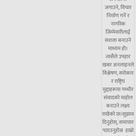
जगाउने, विचार
निर्माण गर्ने र
नागरिक
जिम्मेवारीलाई
सशक्त बनाउने
माध्यम हो।
त्यसैले उपहार
खबर अनलाइनले
विश्लेषण, सरोकार
र राष्ट्रिय
मुद्दाहरूमा गम्भीर
संवादको माहोल
बनाउने लक्ष्य
राखेको छ।सुझाव
दिनुहोस्, समाचार
पठाउनुहोस्र हाम्रो