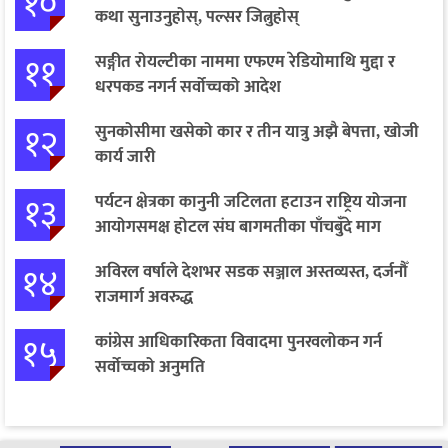
१०
कथा सुनाउनुहोस्, पल्सर जित्नुहोस्
११
सङ्गीत रोयल्टीका नाममा एफएम रेडियोमाथि मुद्दा र
धरपकड नगर्न सर्वोच्चको आदेश
१२
सुनकोसीमा खसेको कार र तीन यात्रु अझै बेपत्ता, खोजी
कार्य जारी
१३
पर्यटन क्षेत्रका कानुनी जटिलता हटाउन राष्ट्रिय योजना
आयोगसमक्ष होटल संघ बागमतीका पाँचबुँदे माग
१४
अविरल वर्षाले देशभर सडक सञ्जाल अस्तव्यस्त, दर्जनौँ
राजमार्ग अवरुद्ध
१५
कांग्रेस आधिकारिकता विवादमा पुनरवलोकन गर्न
सर्वोच्चको अनुमति