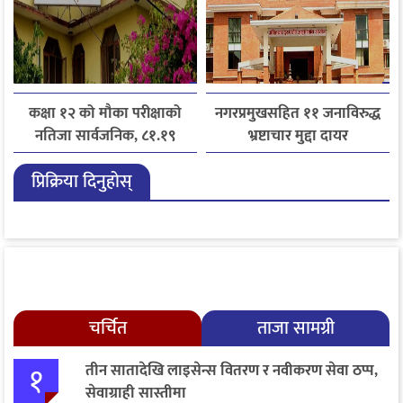
कक्षा १२ को मौका परीक्षाको
नगरप्रमुखसहित ११ जनाविरुद्ध
नतिजा सार्वजनिक, ८१.१९
भ्रष्टाचार मुद्दा दायर
प्रतिशत विद्यार्थी उत्तीर्ण
प्रिक्रिया दिनुहोस्
चर्चित
ताजा सामग्री
१
तीन सातादेखि लाइसेन्स वितरण र नवीकरण सेवा ठप्प,
सेवाग्राही सास्तीमा