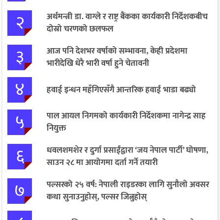
२
अर्थमन्त्री डा. वाग्ले र राष्ट्र बैंकका कार्यकारी निर्देशकबीच
दोस्रो चरणको छलफल
३
आज पनि देशभर वर्षाको सम्भावना, केही प्रदेशमा
भारीदेखि धेरै भारी वर्षा हुने चेतावनी
४
हवाई इन्धन महँगिएसँगै आन्तरिक हवाई भाडा बढ्यो
५
पाल आयल निगमको कार्यकारी निर्देशकमा नागेन्द्र साह
नियुक्त
६
धवलशमशेर र दुर्गा प्रसाईंद्वारा ‘जय नेपाल पार्टी’ घोषणा,
साउन २८ मा आयोगमा दर्ता गर्ने तयारी
७
पल्सरको २५ वर्ष: नेपाली राइडरका लागि सुनौलो अवसर
कथा सुनाउनुहोस्, पल्सर जित्नुहोस्