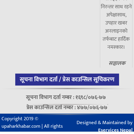
निरन्तर साथ रहने
अपेक्षासाथ,
उपहार खबर
अनलाइनको
तर्फबाट हार्दिक
नमस्कार।
सञ्चालक
सूचना विभाग दर्ता / प्रेस काउन्सिल सूचिकरण
सूचना विभाग दर्ता नम्बर : १६९८/०७६-७७
प्रेस काउन्सिल दर्ता नम्बर : ४७७/०७६-७७
Copyright 2019 ©
Designed & Maintained by
upaharkhabar.com | All rights
Eservices Nepal
reserved.