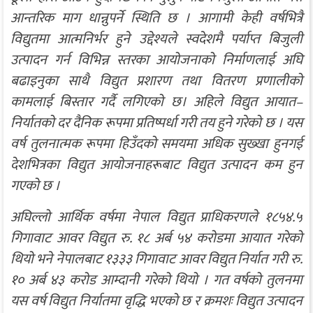
आन्तरिक माग धान्नुपर्ने स्थिति छ । आगामी केही वर्षभित्रै
विद्युतमा आत्मनिर्भर हुने उद्देश्यले स्वदेशमै पर्याप्त बिजुली
उत्पादन गर्न विभिन्न स्तरका आयोजनाको निर्माणलाई अघि
बढाइनुका साथै विद्युत प्रशारण तथा वितरण प्रणालीको
कामलाई बिस्तार गर्दै लगिएको छ। अहिले विद्युत आयात–
निर्यातको दर दैनिक रूपमा प्रतिष्पर्धा गरी तय हुने गरेको छ । यस
वर्ष तुलनात्मक रूपमा हिउँदको समयमा अधिक सुख्खा हुनगई
देशभित्रका विद्युत आयोजनाहरूबाट विद्युत उत्पादन कम हुन
गएको छ ।
अघिल्लो आर्थिक वर्षमा नेपाल विद्युत प्राधिकरणले १८५४.५
गिगावाट आवर विद्युत रु. १८ अर्ब ५४ करोडमा आयात गरेको
थियो भने नेपालबाट १३३३ गिगावाट आवर विद्युत निर्यात गरी रु.
१० अर्ब ४३ करोड आम्दानी गरेको थियो । गत वर्षको तुलनमा
यस वर्ष विद्युत निर्यातमा वृद्धि भएको छ र क्रमशः विद्युत उत्पादन