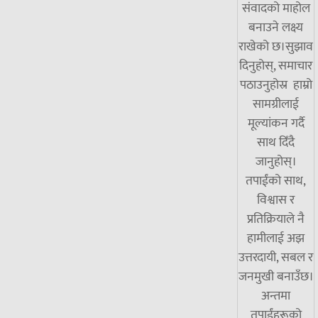
संवादको माहोल
बनाउने लक्ष्य
राखेको छ।सुझाव
दिनुहोस्, समाचार
पठाउनुहोस्र हाम्रो
सामग्रीलाई
मूल्यांकन गर्दै
साथ दिँदै
जानुहोस्।
तपाईंको साथ,
विश्वास र
प्रतिक्रियाले नै
हामीलाई अझ
उत्तरदायी, सबल र
जनमुखी बनाउँछ।
अन्तमा
तपाईंहरूको