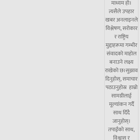
माध्यम हो।
त्यसैले उपहार
खबर अनलाइनले
विश्लेषण, सरोकार
र राष्ट्रिय
मुद्दाहरूमा गम्भीर
संवादको माहोल
बनाउने लक्ष्य
राखेको छ।सुझाव
दिनुहोस्, समाचार
पठाउनुहोस्र हाम्रो
सामग्रीलाई
मूल्यांकन गर्दै
साथ दिँदै
जानुहोस्।
तपाईंको साथ,
विश्वास र