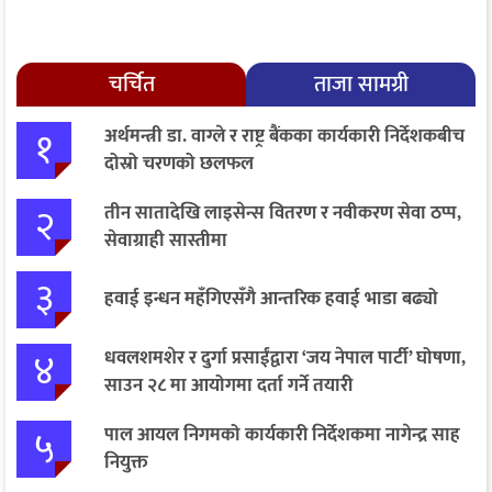
चर्चित
ताजा सामग्री
१
अर्थमन्त्री डा. वाग्ले र राष्ट्र बैंकका कार्यकारी निर्देशकबीच
दोस्रो चरणको छलफल
२
तीन सातादेखि लाइसेन्स वितरण र नवीकरण सेवा ठप्प,
सेवाग्राही सास्तीमा
३
हवाई इन्धन महँगिएसँगै आन्तरिक हवाई भाडा बढ्यो
४
धवलशमशेर र दुर्गा प्रसाईंद्वारा ‘जय नेपाल पार्टी’ घोषणा,
साउन २८ मा आयोगमा दर्ता गर्ने तयारी
५
पाल आयल निगमको कार्यकारी निर्देशकमा नागेन्द्र साह
नियुक्त