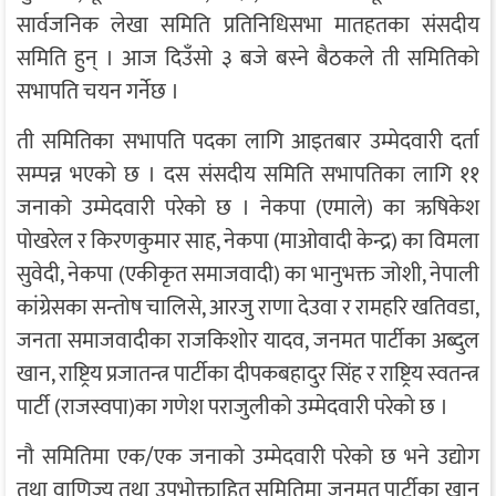
सार्वजनिक लेखा समिति प्रतिनिधिसभा मातहतका संसदीय
समिति हुन् । आज दिउँसो ३ बजे बस्ने बैठकले ती समितिको
सभापति चयन गर्नेछ ।
ती समितिका सभापति पदका लागि आइतबार उम्मेदवारी दर्ता
सम्पन्न भएको छ । दस संसदीय समिति सभापतिका लागि ११
जनाको उम्मेदवारी परेको छ । नेकपा (एमाले) का ऋषिकेश
पोखरेल र किरणकुमार साह, नेकपा (माओवादी केन्द्र) का विमला
सुवेदी, नेकपा (एकीकृत समाजवादी) का भानुभक्त जोशी, नेपाली
कांग्रेसका सन्तोष चालिसे, आरजु राणा देउवा र रामहरि खतिवडा,
जनता समाजवादीका राजकिशोर यादव, जनमत पार्टीका अब्दुल
खान, राष्ट्रिय प्रजातन्त्र पार्टीका दीपकबहादुर सिंह र राष्ट्रिय स्वतन्त्र
पार्टी (राजस्वपा)का गणेश पराजुलीको उम्मेदवारी परेको छ ।
नौ समितिमा एक/एक जनाको उम्मेदवारी परेको छ भने उद्योग
तथा वाणिज्य तथा उपभोक्ताहित समितिमा जनमत पार्टीका खान