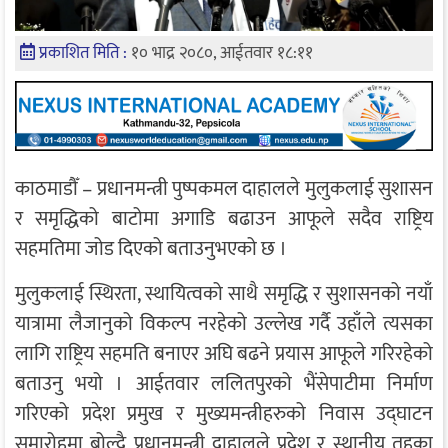
प्रकाशित मिति :
१० भाद्र २०८०, आईतवार १८:११
काठमाडौँ – प्रधानमन्त्री पुष्पकमल दाहालले मुलुकलाई सुशासन
र समृद्धिको बाटोमा अगाडि बढाउन आफूले सदैव राष्ट्रिय
सहमतिमा जोड दिएको बताउनुभएको छ ।
मुलुकलाई स्थिरता, स्थायित्वको साथै समृद्धि र सुशासनको नयाँ
यात्रामा लैजानुको विकल्प नरहेको उल्लेख गर्दै उहाँले त्यसका
लागि राष्ट्रिय सहमति बनाएर अघि बढने प्रयास आफूले गरिरहेको
बताउनु भयो । आईतवार ललितपुरको भैंसेपाटीमा निर्माण
गरिएको प्रदेश प्रमुख र मुख्यमन्त्रीहरुको निवास उद्घाटन
समारोहमा बोल्दै प्रधानमन्त्री दाहालले प्रदेश र स्थानीय तहका