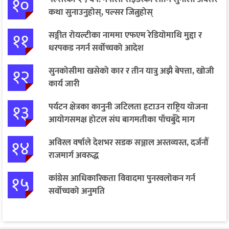
१०
कथा सुनाउनुहोस्, पल्सर जित्नुहोस्
११
सङ्गीत रोयल्टीका नाममा एफएम रेडियोमाथि मुद्दा र
धरपकड नगर्न सर्वोच्चको आदेश
१२
सुनकोसीमा खसेको कार र तीन यात्रु अझै बेपत्ता, खोजी
कार्य जारी
१३
पर्यटन क्षेत्रका कानुनी जटिलता हटाउन राष्ट्रिय योजना
आयोगसमक्ष होटल संघ बागमतीका पाँचबुँदे माग
१४
अविरल वर्षाले देशभर सडक सञ्जाल अस्तव्यस्त, दर्जनौँ
राजमार्ग अवरुद्ध
१५
कांग्रेस आधिकारिकता विवादमा पुनरवलोकन गर्न
सर्वोच्चको अनुमति