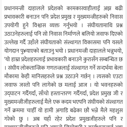
प्रधानमन्त्री दाहालले प्रदेशको कामकारवाहीलाई अझ बढी
प्रभावकारी बनाउन पनि प्रदेश प्रमुख र मुख्यमन्त्रीहरुको निवास
उपयोगी हुने विश्वास व्यक्त गर्नुभयो । संघीयतामाथि प्रश्न
उठाउनेहरुलाई पनि सो निवास निर्माणले बलियो जवाफ दिएको
उल्लेख गर्दै उहाँले संघीयताको संस्थागत विकासमा पनि यसले
योगदान पु¥याएको बताउनु भयो । प्रधानमन्त्री दाहालले भन्नुभयो,
‘यो हाम्रा प्रदेशहरुलाई प्रभावकारी बनाउने कुरासँग सम्बन्धित छ
। संघीय लोकतान्त्रिक गणतन्त्रलाई संस्थागत गर्ने सन्दर्भमा बेला
मौकामा केही मानिसहरुले प्रश्न उठाउने गर्छन् । त्यसको एउटा
जवाफ जस्तो पनि लागेको छ मलाई आज । यो भवनहरुको
उद्घाटन गर्दैगर्दा, साँचो हस्तान्तरण गर्दैगर्दा, प्रदेश प्रमुख जी र
मुख्यमन्त्रीजीहरुलाई मैले एक कदम भएपनि संघीयको संस्थागत
गर्ने क्रममा चाहीँ यो हामी अगाडि बढेका छौ भन्ने मैले महशुस
गरेको छु । अब यहाँ रहेर प्रदेश प्रमुखजीहरुले पनि र