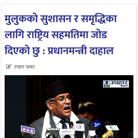
मुलुकको सुशासन र समृद्धिका
लागि राष्ट्रिय सहमतिमा जोड
दिएको छु : प्रधानमन्त्री दाहाल
उपहार खबर