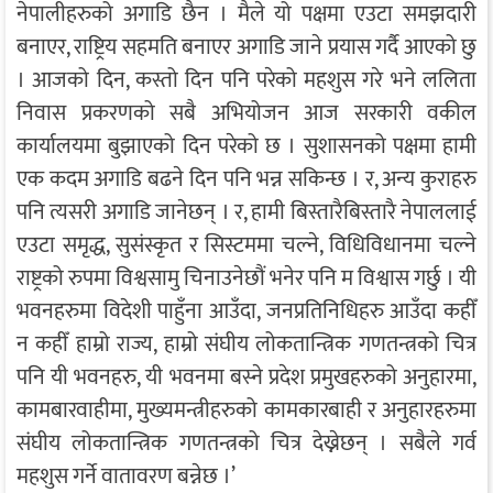
नेपालीहरुको अगाडि छैन । मैले यो पक्षमा एउटा समझदारी
बनाएर, राष्ट्रिय सहमति बनाएर अगाडि जाने प्रयास गर्दै आएको छु
। आजको दिन, कस्तो दिन पनि परेको महशुस गरे भने ललिता
निवास प्रकरणको सबै अभियोजन आज सरकारी वकील
कार्यालयमा बुझाएको दिन परेको छ । सुशासनको पक्षमा हामी
एक कदम अगाडि बढने दिन पनि भन्न सकिन्छ । र, अन्य कुराहरु
पनि त्यसरी अगाडि जानेछन् । र, हामी बिस्तारैबिस्तारै नेपाललाई
एउटा समृद्ध, सुसंस्कृत र सिस्टममा चल्ने, विधिविधानमा चल्ने
राष्ट्रको रुपमा विश्वसामु चिनाउनेछौं भनेर पनि म विश्वास गर्छु । यी
भवनहरुमा विदेशी पाहुँना आउँदा, जनप्रतिनिधिहरु आउँदा कहीँ
न कहीँ हाम्रो राज्य, हाम्रो संघीय लोकतान्त्रिक गणतन्त्रको चित्र
पनि यी भवनहरु, यी भवनमा बस्ने प्रदेश प्रमुखहरुको अनुहारमा,
कामबारवाहीमा, मुख्यमन्त्रीहरुको कामकारबाही र अनुहारहरुमा
संघीय लोकतान्त्रिक गणतन्त्रको चित्र देख्नेछन् । सबैले गर्व
महशुस गर्ने वातावरण बन्नेछ ।’