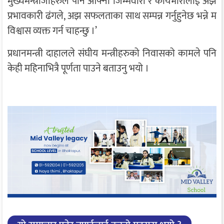
मुख्यमन्त्रीजीहरुले पनि आफ्नो जिम्मेवारी र कार्यभारालाई अझ
प्रभावकारी ढंगले, अझ सफलताका साथ सम्पन्न गर्नुहुनेछ भन्ने म
विश्वास व्यक्त गर्न चाहन्छु ।’
प्रधानमन्त्री दाहालले संघीय मन्त्रीहरुको निवासको कामले पनि
केही महिनाभित्रै पूर्णता पाउने बताउनु भयो ।