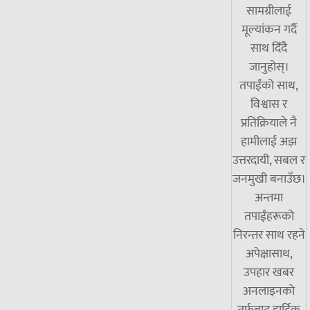
सामग्रीलाई
मूल्यांकन गर्दै
साथ दिँदै
जानुहोस्।
तपाईंको साथ,
विश्वास र
प्रतिक्रियाले नै
हामीलाई अझ
उत्तरदायी, सबल र
जनमुखी बनाउँछ।
अन्तमा
तपाईंहरूको
निरन्तर साथ रहने
अपेक्षासाथ,
उपहार खबर
अनलाइनको
तर्फबाट हार्दिक