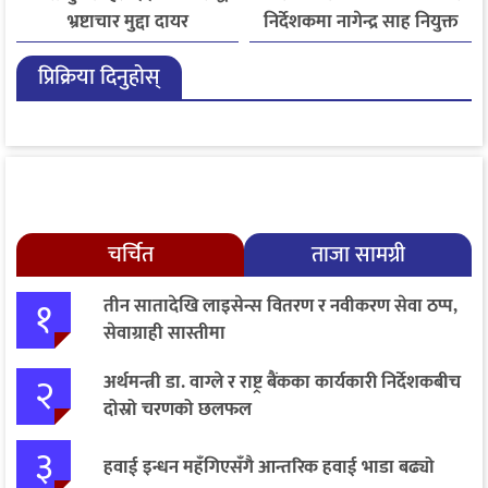
भ्रष्टाचार मुद्दा दायर
निर्देशकमा नागेन्द्र साह नियुक्त
प्रिक्रिया दिनुहोस्
चर्चित
ताजा सामग्री
१
तीन सातादेखि लाइसेन्स वितरण र नवीकरण सेवा ठप्प,
सेवाग्राही सास्तीमा
२
अर्थमन्त्री डा. वाग्ले र राष्ट्र बैंकका कार्यकारी निर्देशकबीच
दोस्रो चरणको छलफल
३
हवाई इन्धन महँगिएसँगै आन्तरिक हवाई भाडा बढ्यो