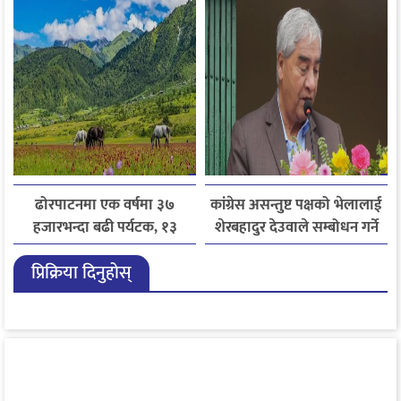
ढोरपाटनमा एक वर्षमा ३७
कांग्रेस असन्तुष्ट पक्षको भेलालाई
हजारभन्दा बढी पर्यटक, १३
शेरबहादुर देउवाले सम्बोधन गर्ने
हजारले बढ्यो आगमन
प्रिक्रिया दिनुहोस्