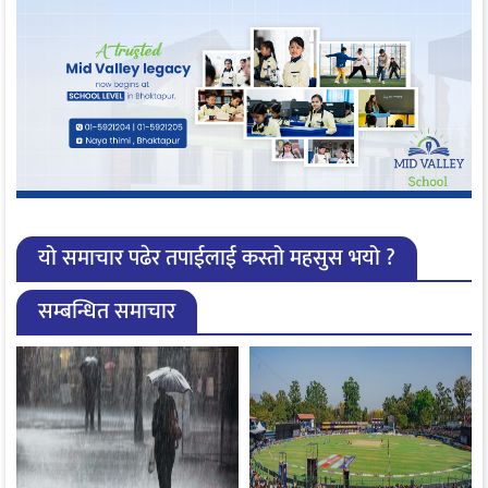
यो समाचार पढेर तपाईलाई कस्तो महसुस भयो ?
सम्बन्धित समाचार