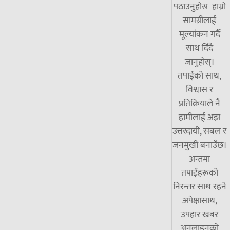
पठाउनुहोस्र हाम्रो
सामग्रीलाई
मूल्यांकन गर्दै
साथ दिँदै
जानुहोस्।
तपाईंको साथ,
विश्वास र
प्रतिक्रियाले नै
हामीलाई अझ
उत्तरदायी, सबल र
जनमुखी बनाउँछ।
अन्तमा
तपाईंहरूको
निरन्तर साथ रहने
अपेक्षासाथ,
उपहार खबर
अनलाइनको