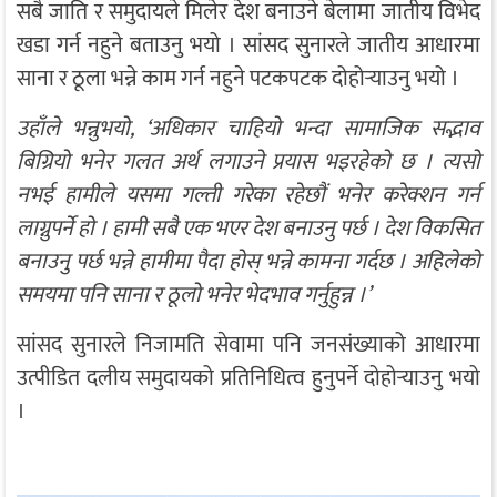
सबै जाति र समुदायले मिलेर देश बनाउने बेलामा जातीय विभेद
खडा गर्न नहुने बताउनु भयो । सांसद सुनारले जातीय आधारमा
साना र ठूला भन्ने काम गर्न नहुने पटकपटक दोहोर्‍याउनु भयो ।
उहाँले भन्नुभयो, ‘अधिकार चाहियो भन्दा सामाजिक सद्भाव
बिग्रियो भनेर गलत अर्थ लगाउने प्रयास भइरहेको छ । त्यसो
नभई हामीले यसमा गल्ती गरेका रहेछौं भनेर करेक्शन गर्न
लाग्नुपर्ने हो । हामी सबै एक भएर देश बनाउनु पर्छ । देश विकसित
बनाउनु पर्छ भन्ने हामीमा पैदा होस् भन्ने कामना गर्दछ । अहिलेको
समयमा पनि साना र ठूलो भनेर भेदभाव गर्नुहुन्न ।’
सांसद सुनारले निजामति सेवामा पनि जनसंख्याको आधारमा
उत्पीडित दलीय समुदायको प्रतिनिधित्व हुनुपर्ने दोहोर्‍याउनु भयो
।