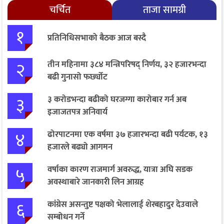
चर्चित
ताजा सामग्री
१
प्रतिनिधिसभाको बैठक आज बस्दै
२
तीन महिनामा ३८४ मन्त्रिपरिषद् निर्णय, ३२ हजारभन्दा
बढी गुनासो फर्छ्योट
३
३ करोडभन्दा बढीको घरजग्गा कारोबार गर्न अब
इजाजतपत्र अनिवार्य
४
ढोरपाटनमा एक वर्षमा ३७ हजारभन्दा बढी पर्यटक, १३
हजारले बढ्यो आगमन
५
वर्षाका कारण राजमार्ग अवरुद्ध, यात्रा अघि सडक
अवस्थाबारे जानकारी लिन आग्रह
६
कांग्रेस असन्तुष्ट पक्षको भेलालाई शेरबहादुर देउवाले
सम्बोधन गर्ने