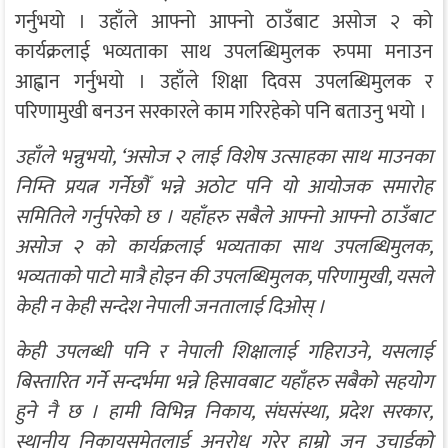
गर्नुभयो । उहाँले आफ्नो आफ्नो ठाउँबाट असोज २ को
कार्यक्रलाई भव्यताका साथ उपलब्धिमुलक रुपमा मनाउन
आह्वान गर्नुभयो । उहाँले शिक्षा दिवस उपलब्धिमुलक र
परिणामुखी बनउन सरकारले काम गरिरहेको पनि बताउनु भयो ।
उहाँले भन्नुभयो, ‘असोज २ लाई विशेष उत्साहका साथ माउनका
निम्ति प्रयत्न गर्नेछौँ भन्ने अठोट पनि यो आयोजक समारोह
समितिले गर्नुपरेको छ । यहाँहरु सबैले आफ्नो आफ्नो ठाउँबाट
असोज २ को कार्यक्रलाई भव्यताका साथ उपलब्धिमुलक,
भव्यताको पाटो मात्रै होइन की उपलब्धिमुलक, परिणामुखी, यसले
केही न केही सन्देश नेपाली जनतालाई दिओस् ।
केही उपलब्धी पनि र नेपाली शिक्षालाई गहिराउने, यसलाई
बिस्तारित गर्ने सन्दर्भमा भन्ने हिसावबाट यहाँहरु सबैको सहयोग
हुने नै छ । हामी विभिन्न निकाय, संघसंस्था, प्रदेश सरकार,
स्थानीय निकायसमेतलाई अनुरोध गरेर हाम्रो जुन उचाईको