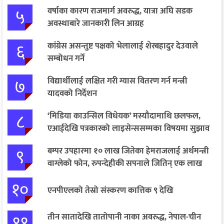
५
वर्षाका कारण राजमार्ग अवरुद्ध, यात्रा अघि सडक
अवस्थाबारे जानकारी लिन आग्रह
६
कांग्रेस असन्तुष्ट पक्षको भेलालाई शेरबहादुर देउवाले
सम्बोधन गर्ने
७
विद्यार्थीलाई लक्षित गरी ग्यास वितरण गर्न मन्त्री
यादवको निर्देशन
८
‘मिडिया काउन्सिल विधेयक’ मस्यौदामाथि छलफल,
एआईदेखि पत्रकारको लाइसेन्ससम्मका विषयमा सुझाव
९
बम्पर उपहारमा १० लाख जितेका हेमराजलाई अर्थमन्त्री
वाग्लेको फोन, रुपन्देहीकी सपनाले जितिन् एक लाख
१०
एनपीएलको तेस्रो संस्करण कात्तिक ९ देखि
११
तीन सातादेखि तातोपानी नाका अवरुद्ध, नेपाल-चीन