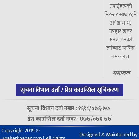
तपाईंहरूको
निरन्तर साथ रहने
अपेक्षासाथ,
उपहार खबर
अनलाइनको
तर्फबाट हार्दिक
नमस्कार।
सञ्चालक
सूचना विभाग दर्ता / प्रेस काउन्सिल सूचिकरण
सूचना विभाग दर्ता नम्बर : १६९८/०७६-७७
प्रेस काउन्सिल दर्ता नम्बर : ४७७/०७६-७७
Copyright 2019 ©
Designed & Maintained by
upaharkhabar.com | All rights