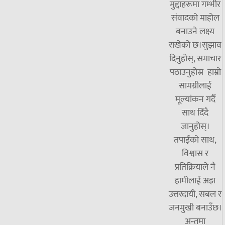
मुद्दाहरूमा गम्भीर
संवादको माहोल
बनाउने लक्ष्य
राखेको छ।सुझाव
दिनुहोस्, समाचार
पठाउनुहोस्र हाम्रो
सामग्रीलाई
मूल्यांकन गर्दै
साथ दिँदै
जानुहोस्।
तपाईंको साथ,
विश्वास र
प्रतिक्रियाले नै
हामीलाई अझ
उत्तरदायी, सबल र
जनमुखी बनाउँछ।
अन्तमा