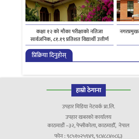
कक्षा १२ को मौका परीक्षाको नतिजा
नगरप्रमुखस
सार्वजनिक, ८१.१९ प्रतिशत विद्यार्थी उत्तीर्ण
प्रिक्रिया दिनुहोस्
हाम्रो ठेगाना
उपहार मिडिया नेटवर्क प्रा.लि.
उपहार खबरको कार्यालय
काठमाडौं –३२, पेप्सीकोला, काठमाडौँ, नेपाल
फोन : ९८५१०२५९४९, ९८४८८४०८६३