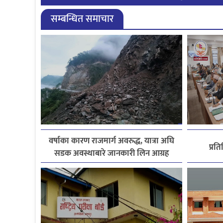
सम्बन्धित समाचार
वर्षाका कारण राजमार्ग अवरुद्ध, यात्रा अघि
प्रत
सडक अवस्थाबारे जानकारी लिन आग्रह