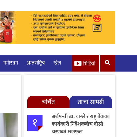
मनाेरञ्जन
अन्तर्राष्ट्रिय
खेल
भिडियो
चर्चित
ताजा सामग्री
अर्थमन्त्री डा. वाग्ले र राष्ट्र बैंकका
१
कार्यकारी निर्देशकबीच दोस्रो
चरणको छलफल