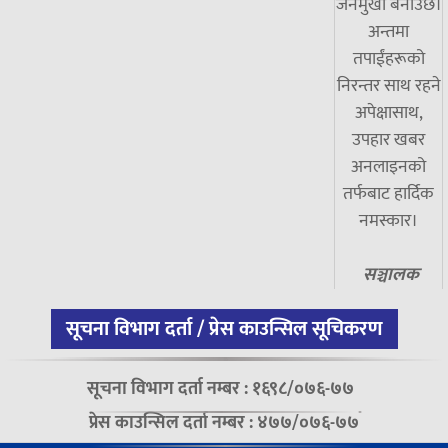
जनमुखी बनाउँछ।
अन्तमा
तपाईंहरूको
निरन्तर साथ रहने
अपेक्षासाथ,
उपहार खबर
अनलाइनको
तर्फबाट हार्दिक
नमस्कार।
सञ्चालक
सूचना विभाग दर्ता / प्रेस काउन्सिल सूचिकरण
सूचना विभाग दर्ता नम्बर : १६९८/०७६-७७
प्रेस काउन्सिल दर्ता नम्बर : ४७७/०७६-७७