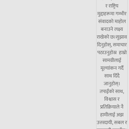
र राष्ट्रिय
मुद्दाहरूमा गम्भीर
संवादको माहोल
बनाउने लक्ष्य
राखेको छ।सुझाव
दिनुहोस्, समाचार
पठाउनुहोस्र हाम्रो
सामग्रीलाई
मूल्यांकन गर्दै
साथ दिँदै
जानुहोस्।
तपाईंको साथ,
विश्वास र
प्रतिक्रियाले नै
हामीलाई अझ
उत्तरदायी, सबल र