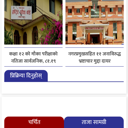
कक्षा १२ को मौका परीक्षाको
नगरप्रमुखसहित ११ जनाविरुद्ध
नतिजा सार्वजनिक, ८१.१९
भ्रष्टाचार मुद्दा दायर
प्रतिशत विद्यार्थी उत्तीर्ण
प्रिक्रिया दिनुहोस्
चर्चित
ताजा सामग्री