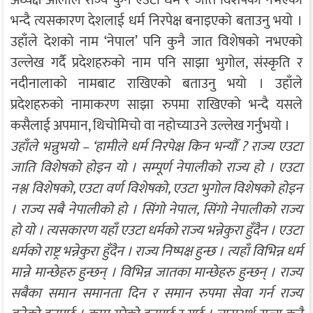
भन्दै त्यसकारण देशलाई धर्म निरपेक्ष बनाइएको बताउनु भयो ।
उहाँले देशको नाम ‘नेपाल’ पनि कुनै जात विशेषको नभएको
उल्लेख गर्दै प्रदेशहरुको नाम पनि साझा भुगोल, संस्कृति र
नदीनालाको नामबाट राखिएको बताउनु भयो । उहाँले
प्रदेशहरुको नामाकरण साझा रुपमा राखिएको भन्दै यसले
कसैलाई अपमान, थिचोमिचो वा नहोच्याउने उल्लेख गर्नुभयो ।
उहाँले भन्नुभयो – ‘हामीले धर्म निरपेक्ष किन भन्यौँ ? राज्य एउटा
जाति विशेषको होइन यो । सम्पूर्ण नेपालीको राज्य हो । एउटा
नश्ल विशेषको, एउटा वर्ण विशेषको, एउटा भुगोल विशेषको होइन
। राज्य सबै नेपालीको हो । सिंगो नेपाल, सिंगो नेपालीको राज्य
हो यो । त्यसकारण यहाँ एउटा धर्मको राज्य भन्नेकुरा हुँदैन । एउटा
धर्मको राष्ट्र भन्नेकुरा हुँदैन । राज्य निष्पक्ष हुन्छ । त्यहाँ विभिन्न धर्म
मान्ने मान्छेहरु हुन्छन् । विभिन्न जातका मान्छेहरु हुन्छन् । राज्य
सबैका समान समानता दिन र समान रुपमा सेवा गर्न राज्य