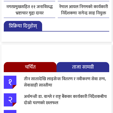
नगरप्रमुखसहित ११ जनाविरुद्ध
नेपाल आयल निगमको कार्यकारी
भ्रष्टाचार मुद्दा दायर
निर्देशकमा नागेन्द्र साह नियुक्त
प्रिक्रिया दिनुहोस्
चर्चित
ताजा सामग्री
१
तीन सातादेखि लाइसेन्स वितरण र नवीकरण सेवा ठप्प,
सेवाग्राही सास्तीमा
२
अर्थमन्त्री डा. वाग्ले र राष्ट्र बैंकका कार्यकारी निर्देशकबीच
दोस्रो चरणको छलफल