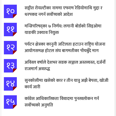
१०
सङ्गीत रोयल्टीका नाममा एफएम रेडियोमाथि मुद्दा र
धरपकड नगर्न सर्वोच्चको आदेश
११
मन्त्रिपरिषद्का ७ निर्णय: लगानी बोर्डको सिइओमा
याङकी उक्याव नियुक्त
१२
पर्यटन क्षेत्रका कानुनी जटिलता हटाउन राष्ट्रिय योजना
आयोगसमक्ष होटल संघ बागमतीका पाँचबुँदे माग
१३
अविरल वर्षाले देशभर सडक सञ्जाल अस्तव्यस्त, दर्जनौँ
राजमार्ग अवरुद्ध
१४
सुनकोसीमा खसेको कार र तीन यात्रु अझै बेपत्ता, खोजी
कार्य जारी
१५
कांग्रेस आधिकारिकता विवादमा पुनरवलोकन गर्न
सर्वोच्चको अनुमति