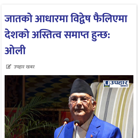
जातको आधारमा विद्वेष फैलिएमा
देशको अस्तित्व समाप्त हुन्छ:
ओली
उपहार खबर