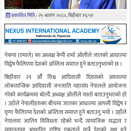
प्रकाशित मिति :
२५ श्रावण २०८०, बिहीबार १६:५१
नेकपा (एमाले) का अध्यक्ष केपी शर्मा ओलीले जातको आधारमा
विद्वेष फैलिएमा देशको अस्तित्व समाप्त हुने बताउनुभएको छ ।
बिहीवार २९ औँ विश्व आदिवासी दिवसको अवसरमा
लोकतान्त्रिक आदिवासी जनजाति महासंघ नेपालले आयोजना
गरेको कार्यक्रममा बोल्दै अध्यक्ष ओलीले यस्तो बताउनुभएको हो
। उहाँले नेपालीहरुका बीचमा जातका आधारमा आपसी विद्वेष र
घृणा फैलिएमा देशको अस्तित्व समाप्त हुने बताउनु भयो । उहाँले
नेपालमा जातिय विविधता रहेको भन्दै सामाजिक सद्भाव र
समानतामा आधारित राष्ट्रिय एकताले मात्रै देशको रक्षा हुने