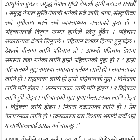
आधुनिक हुन्छ र समृद्ध नेपाल सुखि नेपाली हामी बनाउन सक्छौँ
। समृद्ध नेपाल सुखि नेपाली भनेको सबै जाति, भाषा, संस्कृतिका
सबै भुगोलमा बस्ने सबै व्यवसायका जनताको कुरा हो ।
पहिचानलाई विकृत रुपमा हामीले लिनु हुँदैन । पहिचान
सकारात्मक ढंगले लिनुपर्छ । पहिचान देशका हितमा हुनुपर्दछ ।
देशको हीतका लागि पहिचान हो । आफ्नो पहिचान देशमा
समस्या खडा गर्नका लागि हाम्रो पहिचानको मुद्दा हो र ? हाम्रो
पहिचानको मुद्दा समस्या समाधान गर्नका लागि हो । समानताका
लागि हो । सद्भावका लागि हो हाम्रो पहिचानको मुद्दा । विभेदका
लागि पनि होइन । असमानताका लागि पनि होइन । र विद्वेषका
लागि हुँदै होइन । पहिचानको मुद्दा घृणा फैलाउनका लागि होइन
। विद्वेषका लागि होइन । मित्रता बढाउनका लागि हो । प्रेम
फैलाउनका लागि हो । त्यसकारण यस दिशामा अगाडी बढौँ भन्ने
म साथीहरुलाई आग्रह गर्न चाहन्छु ।’
अध्यक्ष ओलीले राज्य कुनै एउटा धर्म र जात विशेषको नभएको