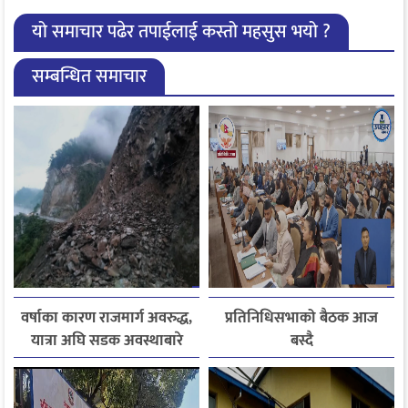
यो समाचार पढेर तपाईलाई कस्तो महसुस भयो ?
सम्बन्धित समाचार
वर्षाका कारण राजमार्ग अवरुद्ध,
प्रतिनिधिसभाको बैठक आज
यात्रा अघि सडक अवस्थाबारे
बस्दै
जानकारी लिन आग्रह