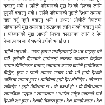
बताउनु भयो । उहाँले पहिचानको मुद्दा देशको हितका लागि
हुनुपर्ने बताउनु भयो । उहाँले पहिचानको मुद्दाले देशमा समस्या
खडा गर्नु नहुने बताउनु भयो । अध्यक्ष ओलीले नेपालमा
पहिचानको मुद्दा समानता र सद्भावका लागि भएको बताउनु भयो
। पहिचानको मुद्दा आपसी मित्रता बढाउनका लागि र प्रेम
फैलाउनका लागि भएको उहाँको भनाई छ ।
उहाँले भन्नुभयो – ‘एउटा कुरा म साथीहरुलाई के भन्न चाहन्छु भने
यदी कुनैपनि हिसावले हामीलाई जातका आधारमा केहीका
नाममा सेन्टिमेन्टल बनाएर, भावनामा बगाएर कसैले हामीबिचमा
विद्धेष, घृणा र फाटो ल्याउन सफल भयो भने हाम्रो देशको
अस्तित्व समाप्त हुन्छ । त्यतिबेला हाम्रो देश जोगिँदैन । जोगाउन
सकिदैन । हाम्रो विविधता छ । यो यथार्थ हो । यो विविधतामा
सामाजिक सद्भाव र समानतामा आधारित राष्ट्रिय एकताले मात्रै
देशको रक्षा हुन्छ । देशको विकास हुन्छ । देश अगाडी बढ्छ । देश