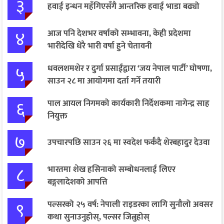
३
हवाई इन्धन महँगिएसँगै आन्तरिक हवाई भाडा बढ्यो
४
आज पनि देशभर वर्षाको सम्भावना, केही प्रदेशमा
भारीदेखि धेरै भारी वर्षा हुने चेतावनी
५
धवलशमशेर र दुर्गा प्रसाईंद्वारा ‘जय नेपाल पार्टी’ घोषणा,
साउन २८ मा आयोगमा दर्ता गर्ने तयारी
६
पाल आयल निगमको कार्यकारी निर्देशकमा नागेन्द्र साह
नियुक्त
७
उपचारपछि साउन २६ मा स्वदेश फर्कँदै शेरबहादुर देउवा
८
भारतमा शेख हसिनाको सम्बोधनलाई लिएर
बङ्गलादेशको आपत्ति
९
पल्सरको २५ वर्ष: नेपाली राइडरका लागि सुनौलो अवसर
कथा सुनाउनुहोस्, पल्सर जित्नुहोस्