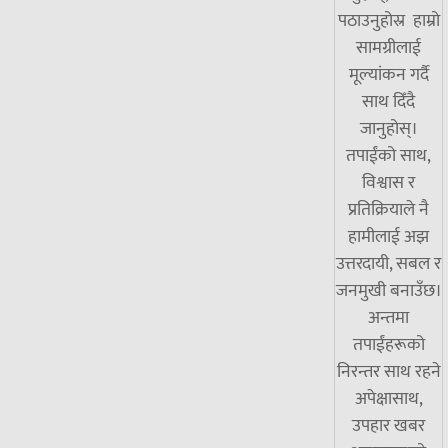
पठाउनुहोस्र हाम्रो
सामग्रीलाई
मूल्यांकन गर्दै
साथ दिँदै
जानुहोस्।
तपाईंको साथ,
विश्वास र
प्रतिक्रियाले नै
हामीलाई अझ
उत्तरदायी, सबल र
जनमुखी बनाउँछ।
अन्तमा
तपाईंहरूको
निरन्तर साथ रहने
अपेक्षासाथ,
उपहार खबर