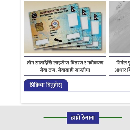
तीन सातादेखि लाइसेन्स वितरण र नवीकरण
निर्मल 
सेवा ठप्प, सेवाग्राही सास्तीमा
आधार शि
प्रिक्रिया दिनुहोस्
हाम्रो ठेगाना