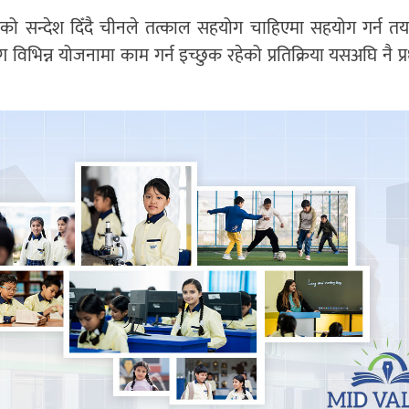
ो सन्देश दिँदै चीनले तत्काल सहयोग चाहिएमा सहयोग गर्न तय
िभिन्न योजनामा काम गर्न इच्छुक रहेको प्रतिक्रिया यसअघि नै प्रध