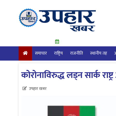
Skip
to
content
समाचार
राष्ट्रिय
राजनीति
स्थानीय तह
आ
कोरोनाविरुद्ध लड्न सार्क राष्
उपहार खबर