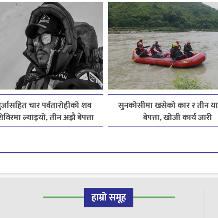
पुर्जासहित चार पर्वतारोहीको शव
सुनकोसीमा खसेको कार र तीन यात्
विरमा ल्याइयो, तीन अझै बेपत्ता
बेपत्ता, खोजी कार्य जारी
हाम्रो समूह