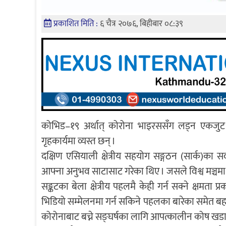
प्रकाशित मिति :
६ चैत्र २०७६, बिहीबार ०८:३९
कोभिड–१९ अर्थात् कोरोना भाइरससँग लड्न एकजुट हुन
गृहकार्यमा व्यस्त छन् ।
दक्षिण एसियाली क्षेत्रीय सहयोग सङ्गठन (सार्क)का
आफ्ना अनुभव साटासाट गरेका थिए । जसले विश्व मञ्चमा
सङ्कटका बेला क्षेत्रीय पहलमै केही गर्न सक्ने क्षमता प्रक
भिडियो सम्मेलनमा गर्न सकिने पहलका बारेका समेत बहस 
कोरोनाबाट बच्ने सङ्घर्षका लागि आपत्कालीन कोष खडा गर