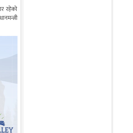
ार रहेको
ानमन्त्री