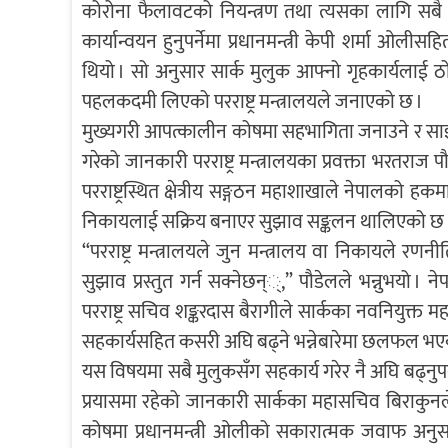
कोरोना फैलावटको नियन्त्रण तथा त्यसका लागि सबै स
कार्यान्वयन हुनुपर्नेमा प्रधानमन्त्री केपी शर्मा ओलीस
थियो । सो अनुसार सार्क मुलुक आफ्नो गृहकार्यलाई
पहलकदमी लिएको परराष्ट्र मन्त्रालयले जनाएको छ ।
मुख्यगरी आपत्कालीन कोषमा सहभागिता जनाउने र साझा 
गरेको जानकारी परराष्ट्र मन्त्रालयका प्रवक्ता भरतरा
परराष्ट्रस्थित क्षेत्रीय सङ्गठन महाशाखाले नेपालको 
निकायलाई सक्रिय बनाएर सुझाव सङ्कलन थालिएको छ 
“परराष्ट्र मन्त्रालयले जुन मन्त्रालय वा निकायले र
सुझाव प्रस्तुत गर्न सक्नेछन््,” पौडेलले भन्नुभयो 
परराष्ट्र सचिव शङ्करदास बैरागीले सार्कका नवनियुक्
सहकार्यसहित कसरी अघि बढ्ने भन्नेबारेमा छलफल भए
यस विषयमा सबै मुलुकसँग सहकार्य गरेर नै अघि बढ्नुपर्न
प्रयासमा रहेको जानकारी सार्कका महासचिव बिराकुनले
कोषमा प्रधानमन्त्री ओलीको सकारात्मक जवाफ अनुसार