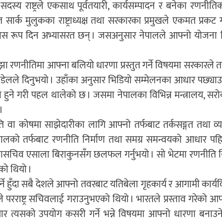
दस्य राष्ट्रले एकसाथ पूर्वतयारी, कार्यसम्पादन र बनेका रणनी
हित सार्क मुलुकका राष्ट्राध्यक्ष तथा सरकारका प्रमुखले एकमत प्रकट 
 ठोस रूप दिन अभ्यासरत छन् । जसअनुसार नेपालले आफ्नो योजना न
रणनीतिमा आफ्ना बलियो धारणा प्रस्तुत गर्ने विषयमा सरकारले तय
ज पौडेलले दिनुभयो । उहाँका अनुसार भिडियो सम्मेलनका आधार पछ्याउ
हकमा हुने गरी पहल थालेको छ । जसमा नेपालका विभिन्न मन्त्रालय, स
।
णनीति वा कोषमा साझेदारीका लागि आफ्नो तर्फबाट तर्कसङ्गत तथा व्
। नेपालको तर्फबाट रणनीति निर्माण तथा समग्र समन्वयको आधार पहि
त महासचिव एसाला बिराकुनसँग छलफल गर्नुभयो । सो भेटमा रणनीति न
को थियो ।
े हुँदा सबै देशले आफ्नो तवरबाट यतिबेला गृहकार्य र आगामी कार्यदि
 परराष्ट्र सचिवलाई गराउनुभएको थियो । भारतले प्रस्ताव गरेको आ
 त्यसको उपयोग कसरी गर्ने भन्ने विषयमा आफ्नो धारणा बनाउने भ