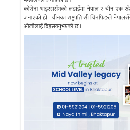
मन्त्रालयले जनाएको छ ।
कोरोना भाइरससँगको लडाइँमा नेपाल र चीन एक रहेक
जनाएको हो । चीनका राष्ट्रपति सी चिनफिङले नेपालसँग व
ओलीलाई दिइसक्नुभएको छ ।