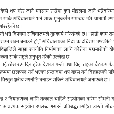
ेही थप गरेर जाने मनसाय राखेमा कुन मोडलमा जाने भन्नेबारेमा 
्थित सार्क सचिवालयले भने सार्क मुलुकसँग समन्वय गरी आगामी र
 गरिरहेको छ ।
े भन्ने विषयमा सचिवालयले गृहकार्य गरिरहेको छ । “हाम्रो काम समन
गराउन सक्ने बनाउने हो,” सचिवालयका निर्देशक दधिराम भण्डारीले भ
िज्ञप्तिले साझा रणनीति निर्माणका लागि कोरोना महामारीको दी
ता सार्क राष्ट्रले अनुभूत गरेको उल्लेख छ ।
ावलाई ठोस रूप दिन हरेक देशका मन्त्री तथा विज्ञ तहका बैठकमार्फत
को क्रममा छलफल गर्न भएका प्रस्तावमा थप बहस गर्न विज्ञहरूको पहि
िरुद्ध विस्तृत क्षेत्रीय रणनीति बनाउन सकिने सचिवालयले जनाएको छ ।
्न र नियन्त्रणका लागि तत्काल चाहिने सहयोगका बारेमा सोधनी ग
्फबाट आवश्यक सहयोग उपलब्ध गराउने प्रतिबद्धतासहित त्यस्तो सो