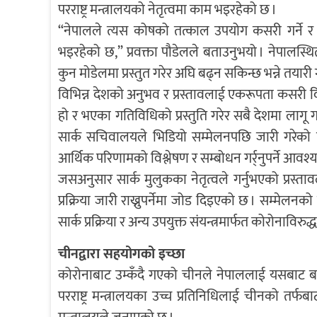
परराष्ट्र मन्त्रालयको नेतृत्वमा काम भइरहेको छ ।
“नेपालले त्यस कोषको तत्काल उपयोग कसरी गर्ने र क
भइरहेको छ,” प्रवक्ता पौडेलले बताउनुभयो । नेपालस
कुन मोडेलमा प्रस्तुत गरेर अघि बढ्न सकिन्छ भन्ने तयारी
विभिन्न देशको अनुभव र प्रस्तावलाई एकरूपता कसरी दिन
हो र भएका गतिविधिको प्रस्तुति गरेर सबै देशमा लागू 
सार्क सचिवालयले भिडियो सम्मेलनपछि जारी गरेको व
आर्थिक परिणामको विश्लेषण र सम्बोधन गर्र्नुपर्ने आवश्यक
जसअनुसार सार्क मुलुकका नेतृत्वले गर्नुभएको प्रस्त
प्रक्रिया जारी राख्नुपर्नेमा जोड दिइएको छ । सम्मेलन
सार्क प्रक्रिया र अन्य उपयुक्त संयन्त्रमार्फत कोरोनाव
चीनद्वारा सहयोगको इच्छा
कोरोनाबाट उम्कँदै गएको चीनले नेपाललाई यसबाट बच
परराष्ट्र मन्त्रालयका उच्च प्रतिनिधिलाई चीनको तर