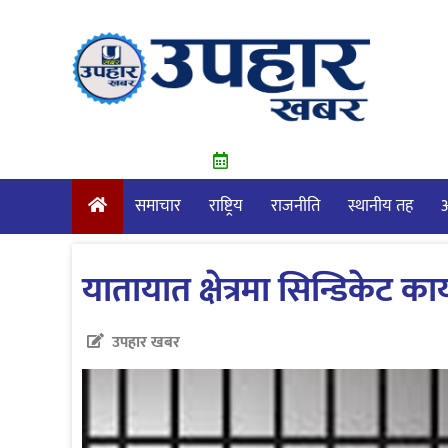
Skip
to
content
समाचार
राष्ट्रिय
राजनीति
स्थानीय तह
आ
यातायात क्षेत्रमा सिन्डिकेट का
उपहार खबर