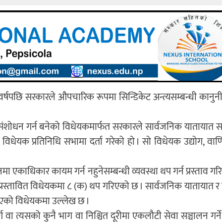
 वर्षपछि सरकारले औपचारिक रूपमा सिन्डिकेट अन्त्यसम्बन्धी कानुनी
लाई संशोधन गर्न बनेको विधेयकमार्फत सरकारले सार्वजनिक यातायात 
विधेयक प्रतिनिधि सभामा दर्ता गरेको हो । सो विधेयक उद्योग, वाण
 एकाधिकार कायम गर्न नहुनेसम्बन्धी व्यवस्था थप गर्न प्रस्ताव गर
। प्रस्तावित विधेयकमा ८ (क) थप गरिएको छ । सार्वजनिक यातायात र
गरिएको विधेयकमा उल्लेख छ ।
वा त्यसको कुनै भाग वा निश्चित दूरीमा एकलौटी सेवा सञ्चालन गर्ने उ