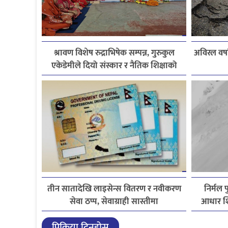
श्रावण विशेष रुद्राभिषेक सम्पन्न, गुरुकुल
अविरल वर्ष
एकेडेमीले दियो संस्कार र नैतिक शिक्षाको
सन्देश
तीन सातादेखि लाइसेन्स वितरण र नवीकरण
निर्मल 
सेवा ठप्प, सेवाग्राही सास्तीमा
आधार शि
प्रिक्रिया दिनुहोस्