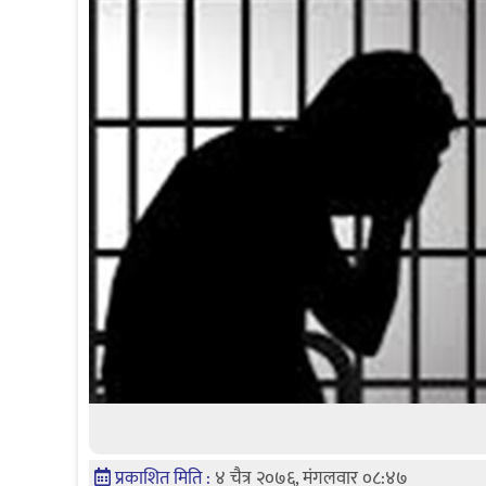
प्रकाशित मिति :
४ चैत्र २०७६, मंगलवार ०८:४७