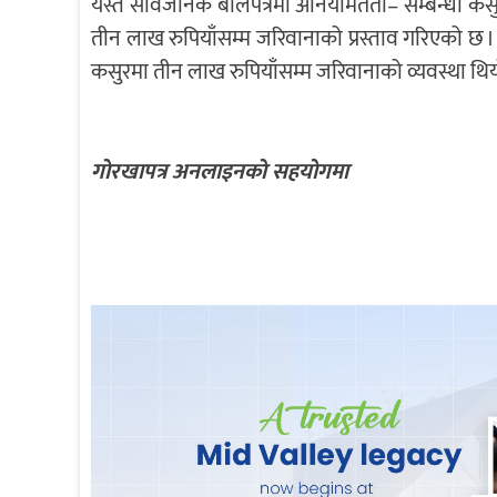
यस्तै सार्वजनिक बोलपत्रमा अनियमितता– सम्बन्धी कसु
तीन लाख रुपियाँसम्म जरिवानाको प्रस्ताव गरिएको छ ।
कसुरमा तीन लाख रुपियाँसम्म जरिवानाको व्यवस्था थिय
गाेरखापत्र अनलाइनकाे सहयाेगमा