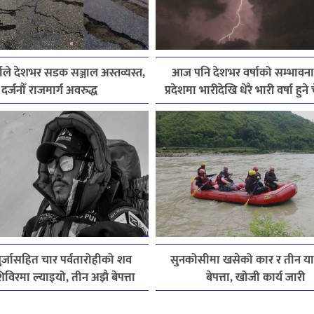
ाले देशभर सडक सञ्जाल अस्तव्यस्त,
आज पनि देशभर वर्षाको सम्भावना
दर्जनौँ राजमार्ग अवरुद्ध
प्रदेशमा भारीदेखि धेरै भारी वर्षा हुन
पुर्जासहित चार पर्वतारोहीको शव
सुनकोसीमा खसेको कार र तीन यात्
विरमा ल्याइयो, तीन अझै बेपत्ता
बेपत्ता, खोजी कार्य जारी