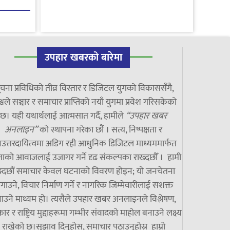
उपहार खबरको बारेमा
चना प्रविधिको तीव्र विस्तार र डिजिटल युगको विकाससँगै,
्वले सञ्चार र समाचार प्राप्तिको नयाँ युगमा प्रवेश गरिसकेको
छ। यही यथार्थलाई आत्मसात गर्दै, हामीले
“उपहार खबर
अनलाइन”
को स्थापना गरेका छौं । सत्य, निष्पक्षता र
उत्तरदायित्वमा अडिग रही आधुनिक डिजिटल माध्यममार्फत
ाको आवाजलाई उजागर गर्ने दृढ संकल्पका राख्दछौँ । हामी
झ्दछौं समाचार केवल घटनाको विवरण होइन; यो जनचेतना
गाउने, विचार निर्माण गर्ने र नागरिक जिम्मेवारीलाई सशक्त
ाउने माध्यम हो। त्यसैले उपहार खबर अनलाइनले विश्लेषण,
ार र राष्ट्रिय मुद्दाहरूमा गम्भीर संवादको माहोल बनाउने लक्ष्य
राखेको छ।सुझाव दिनुहोस्, समाचार पठाउनुहोस्र हाम्रो