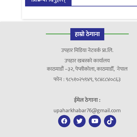
हाम्रो ठेगाना
उपहार मिडिया नेटवर्क प्रा.लि.
उपहार खबरको कार्यालय
काठमाडौं –३२, पेप्सीकोला, काठमाडौँ, नेपाल
फोन : ९८५१०२५९४९, ९८४८८४०८६३
ईमेल ठेगाना :
upaharkhabar76@gmail.com