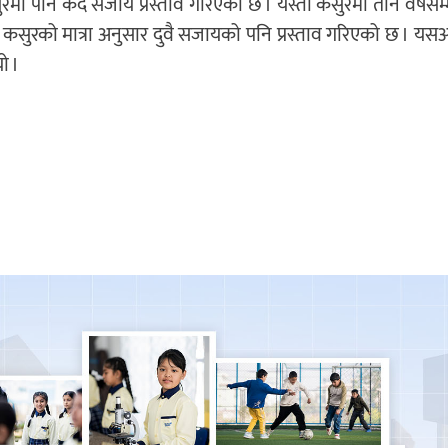
रमा पनि कैद सजाय प्रस्ताव गरिएको छ । यस्तो कसुरमा तीन वर्षसम्
 कसुरको मात्रा अनुसार दुवै सजायको पनि प्रस्ताव गरिएको छ । यसअ
ो ।