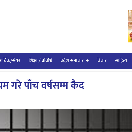
र्थिक/सेयर
शिक्षा / प्रविधि
प्रदेश समाचार
विचार
साहित्य
यम गरे पाँच वर्षसम्म कैद