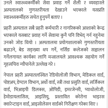
उनले स्वास्थ्यकर्मीको सेवा प्रवाह गर्ने शैली र व्यवहारले
अस्पतालको गुणस्तरीयता देखाउने भएकाले यसप्रति
स्वास्थ्यकर्मीहरु सचेत हुनुपर्ने बताए ।
प्रहरी अस्पताल सबै प्रहरी कर्मचारी र नागरिकको आशाको केन्द्र
भएकाले यसबाट प्रवाह गर्ने सेवामा कुनै पनि विभेद् गर्न नहुनेमा
उनको जोड थियो । अस्पतालमा प्रयोगशालाको गुणस्तरीयता
बढाउने, बेड सङ्ख्या थप गर्ने, नर्सिङ कलेजको सञ्चालन
गर्नेलगायत कार्यका लागि मन्त्रालयले आवश्यक सहयोग गर्ने
गृहसचिव न्यौपानेले उल्लेख गरे ।
नेपाल प्रहरी अस्पातलस्थित रेडियोलोजी विभाग, मेडिकल वार्ड,
पोष्टअप, डेण्टल विभाग, अर्थो वार्ड, स्त्री तथा प्रसुति वार्ड, सर्जिकल
वार्ड, भिआइपी डिलक्स, ओपिडी, इमरजेन्सी, प्याथोलोजी,
हेमोडायलासिस, आइसियु, प्रस्तावित कोरोना भाइरस
क्वारेन्टाइन वार्ड, आइसोलेसन वार्डको निरीक्षण गरेका थिए ।