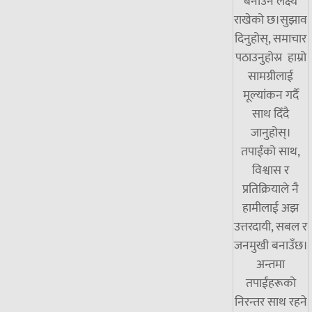
बनाउने लक्ष्य
राखेको छ।सुझाव
दिनुहोस्, समाचार
पठाउनुहोस्र हाम्रो
सामग्रीलाई
मूल्यांकन गर्दै
साथ दिँदै
जानुहोस्।
तपाईंको साथ,
विश्वास र
प्रतिक्रियाले नै
हामीलाई अझ
उत्तरदायी, सबल र
जनमुखी बनाउँछ।
अन्तमा
तपाईंहरूको
निरन्तर साथ रहने