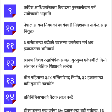
९
कांग्रेस आधिकारिकता विवादमा पुनरवलोकन गर्न
सर्वोच्चको अनुमति
१०
नेपाल आयल निगमको कार्यकारी निर्देशकमा नागेन्द्र साह
नियुक्त
११
३ करोडभन्दा बढीको घरजग्गा कारोबार गर्न अब
इजाजतपत्र अनिवार्य
१२
श्रावण विशेष रुद्राभिषेक सम्पन्न, गुरुकुल एकेडेमीले दियो
संस्कार र नैतिक शिक्षाको सन्देश
१३
तीन महिनामा ३८४ मन्त्रिपरिषद् निर्णय, ३२ हजारभन्दा
बढी गुनासो फर्छ्योट
१४
प्रतिनिधिसभाको बैठक आज बस्दै
ढोरपाटनमा एक वर्षमा ३७ हजारभन्दा बढी पर्यटक, १३