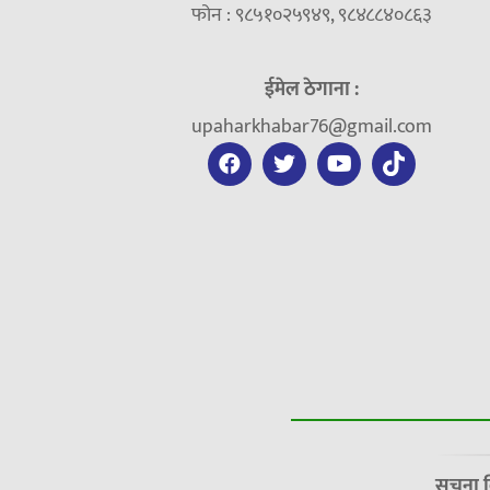
फोन : ९८५१०२५९४९, ९८४८८४०८६३
ईमेल ठेगाना :
upaharkhabar76@gmail.com
सूचना 