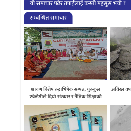
यो समाचार पढेर तपाईलाई कस्तो महसुस भयो ?
सम्बन्धित समाचार
श्रावण विशेष रुद्राभिषेक सम्पन्न, गुरुकुल
अविरल वर्ष
एकेडेमीले दियो संस्कार र नैतिक शिक्षाको
सन्देश