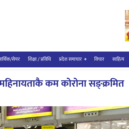
र्थिक/सेयर
शिक्षा / प्रविधि
प्रदेश समाचार
विचार
साहित्य
 महिनायताकै कम कोरोना सङ्क्रमित