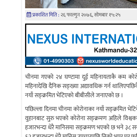
प्रकाशित मिति :
२६ फाल्गुन २०७६, सोमबार १५:२५
चीनमा गएको २४ घण्टामा दुई महिनायताकै कम कोर
महिनादेखि दैनिक सङ्ख्या अद्यावधिक गर्न थालिएपछ
नयाँ सङ्क्रमित भेटिएको बीबीसीले जनाएको छ ।
पछिल्ला दिनमा चीनमा कोरोनाका नयाँ सङ्क्रमित भेटिन
वुहानबाट सुरु भएको कोरोना सङ्क्रमण अहिले विश
हजारभन्दा धेरै मानिसमा सङ्क्रमण भएको छ भने ३८
६२ हजारभन्दा धेरै मानिस उपचारपछि निको भएर घर फर