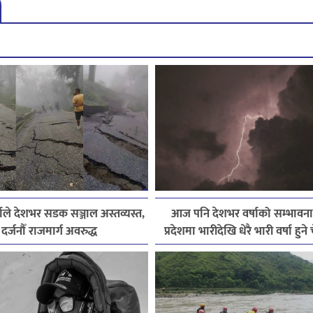
ाले देशभर सडक सञ्जाल अस्तव्यस्त,
आज पनि देशभर वर्षाको सम्भावना
दर्जनौँ राजमार्ग अवरुद्ध
प्रदेशमा भारीदेखि धेरै भारी वर्षा हुन