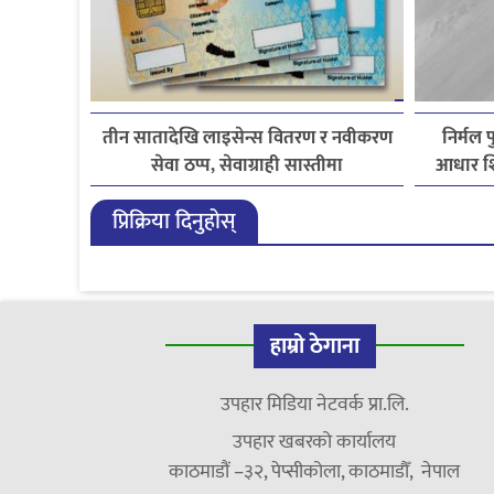
तीन सातादेखि लाइसेन्स वितरण र नवीकरण
निर्मल 
सेवा ठप्प, सेवाग्राही सास्तीमा
आधार शि
प्रिक्रिया दिनुहोस्
हाम्रो ठेगाना
उपहार मिडिया नेटवर्क प्रा.लि.
उपहार खबरको कार्यालय
काठमाडौं –३२, पेप्सीकोला, काठमाडौँ, नेपाल