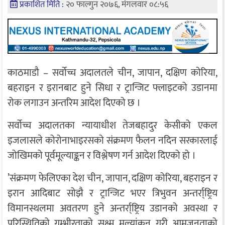
प्रकाशित मिति :
२० फाल्गुन २०७६, मंगलवार ०८:५६
काठमाडौ – सर्वोच्च अदालतले चीन, जापान, दक्षिण कोरिया,
बहराइन र इरानबाट हुने सिधा र ट्रान्जिट फ्लाइटको उडानमा
रोक लगाउन अन्तरिम आदेश दिएको छ ।
सर्वोच्च अदालतका न्यायाधीश तेजबहादुर केसीको एकल
इजलासले कोरोनाभाइरसको संक्रमण फैलन नदिन सरकारलाई
जोखिमको पूर्वमूल्याङ्कन र विश्लेषण गर्न आदेश दिएको हो ।
’संक्रमण फेलिएका देश चीन, जापान, दक्षिण कोरिया, बहराइन र
इरान आदिबाट सोझै र ट्रान्जिट भएर त्रिभुवन अन्तर्रा्ष्ट्रिय
विमानस्थलमा अवतरण हुने अन्तर्रा्ष्ट्रिय उडानको अवस्था र
परिस्थितिको गम्भीरताको सूक्ष्म मूल्यांकन गरी आमजनताको