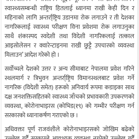
स्वास्थ्यसम्बन्धी राष्ट्रिय हितलाई ध्यानमा राखी केही दिन र
महिनाको लागि अन्तर्रा्ष्ट्रिय उडानमा रोक लगाउने र ती देशका
नागरिकलाई स्वास्थ्य परीक्षण विना प्रवेशमा रोक लगाउनुका
साथै शंकास्पद स्वदेशी तथा विदेशी नागरिकलाई तत्काल
आइसोलेसन र क्वारेन्टाइनमा राखी छुट्टै उपचारको व्यवस्था
मिलाउन’ आदेश गरेको हो ।
सर्वोच्चले देशको उत्तर र अन्य सीमाबाट नेपालमा प्रवेश गरिने
स्थलमार्ग र त्रिभुवन अन्तर्रा्ष्ट्रिय विमानस्थलबाट प्रवेश गर्ने
नागरिक (विदेशी समेत) हरूको अनिवार्य रूपमा कडाइका साथ
दक्ष जनशक्तिसहितको स्वास्थ्य जाँचको प्रभावकारी उपकरणको
व्यवस्था, कोरोनाभाइरस (कोभिड(१९) को गम्भीर परीक्षण गर्न
सरकारको ध्यानाकर्षण गराएको छ ।
अधिवक्ता पूर्ण राजवंशीले कोरोनाभाइरसको जोखिम बढेको
उल्लेख गर्दै सरकारले आवश्यक व्यवस्था नगरेको उल्लेख गर्दै