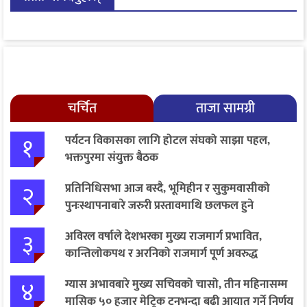
चर्चित
ताजा सामग्री
१
पर्यटन विकासका लागि होटल संघको साझा पहल,
भक्तपुरमा संयुक्त बैठक
२
प्रतिनिधिसभा आज बस्दै, भूमिहीन र सुकुमवासीको
पुनःस्थापनाबारे जरुरी प्रस्तावमाथि छलफल हुने
३
अविरल वर्षाले देशभरका मुख्य राजमार्ग प्रभावित,
कान्तिलोकपथ र अरनिको राजमार्ग पूर्ण अवरुद्ध
४
ग्यास अभावबारे मुख्य सचिवको चासो, तीन महिनासम्म
मासिक ५० हजार मेट्रिक टनभन्दा बढी आयात गर्ने निर्णय