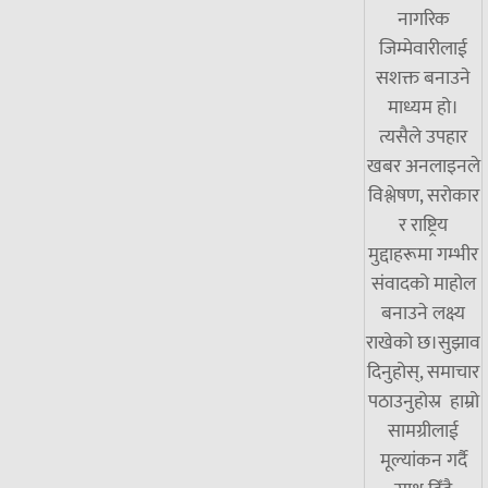
नागरिक
जिम्मेवारीलाई
सशक्त बनाउने
माध्यम हो।
त्यसैले उपहार
खबर अनलाइनले
विश्लेषण, सरोकार
र राष्ट्रिय
मुद्दाहरूमा गम्भीर
संवादको माहोल
बनाउने लक्ष्य
राखेको छ।सुझाव
दिनुहोस्, समाचार
पठाउनुहोस्र हाम्रो
सामग्रीलाई
मूल्यांकन गर्दै