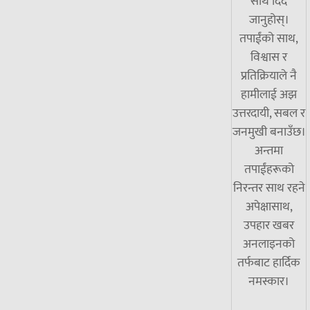
साथ दिँदै
जानुहोस्।
तपाईंको साथ,
विश्वास र
प्रतिक्रियाले नै
हामीलाई अझ
उत्तरदायी, सबल र
जनमुखी बनाउँछ।
अन्तमा
तपाईंहरूको
निरन्तर साथ रहने
अपेक्षासाथ,
उपहार खबर
अनलाइनको
तर्फबाट हार्दिक
नमस्कार।