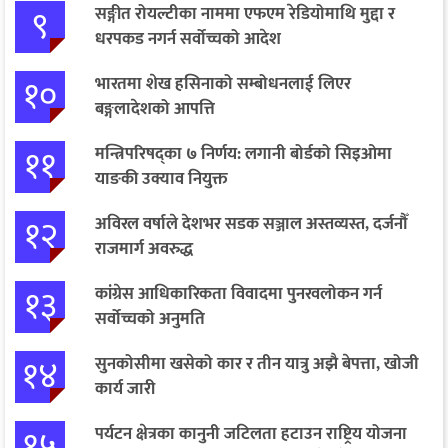
९
सङ्गीत रोयल्टीका नाममा एफएम रेडियोमाथि मुद्दा र
धरपकड नगर्न सर्वोच्चको आदेश
१०
भारतमा शेख हसिनाको सम्बोधनलाई लिएर
बङ्गलादेशको आपत्ति
११
मन्त्रिपरिषद्का ७ निर्णय: लगानी बोर्डको सिइओमा
याङकी उक्याव नियुक्त
१२
अविरल वर्षाले देशभर सडक सञ्जाल अस्तव्यस्त, दर्जनौँ
राजमार्ग अवरुद्ध
१३
कांग्रेस आधिकारिकता विवादमा पुनरवलोकन गर्न
सर्वोच्चको अनुमति
१४
सुनकोसीमा खसेको कार र तीन यात्रु अझै बेपत्ता, खोजी
कार्य जारी
१५
पर्यटन क्षेत्रका कानुनी जटिलता हटाउन राष्ट्रिय योजना