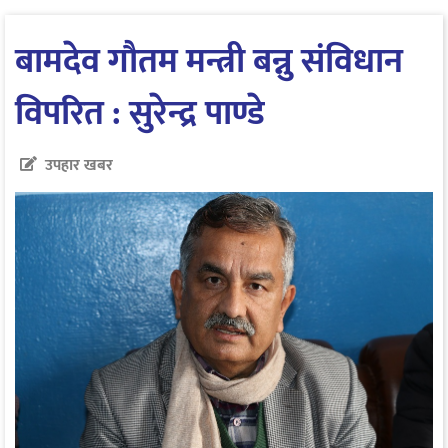
बामदेव गौतम मन्त्री बन्नु संविधान
विपरित : सुरेन्द्र पाण्डे
उपहार खबर