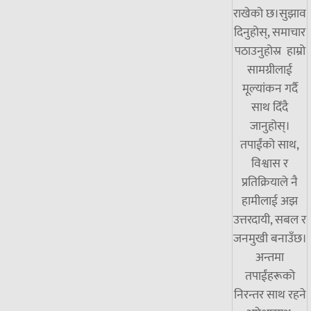
राखेको छ।सुझाव
दिनुहोस्, समाचार
पठाउनुहोस्र हाम्रो
सामग्रीलाई
मूल्यांकन गर्दै
साथ दिँदै
जानुहोस्।
तपाईंको साथ,
विश्वास र
प्रतिक्रियाले नै
हामीलाई अझ
उत्तरदायी, सबल र
जनमुखी बनाउँछ।
अन्तमा
तपाईंहरूको
निरन्तर साथ रहने