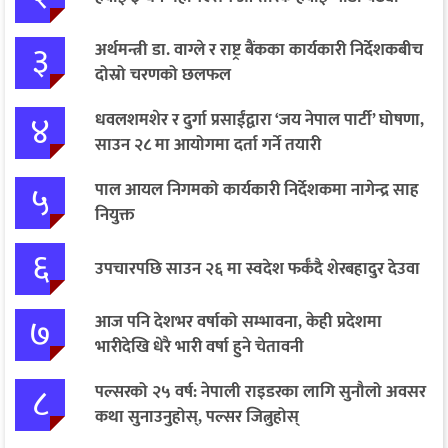
३
अर्थमन्त्री डा. वाग्ले र राष्ट्र बैंकका कार्यकारी निर्देशकबीच
दोस्रो चरणको छलफल
४
धवलशमशेर र दुर्गा प्रसाईंद्वारा ‘जय नेपाल पार्टी’ घोषणा,
साउन २८ मा आयोगमा दर्ता गर्ने तयारी
५
पाल आयल निगमको कार्यकारी निर्देशकमा नागेन्द्र साह
नियुक्त
६
उपचारपछि साउन २६ मा स्वदेश फर्कँदै शेरबहादुर देउवा
७
आज पनि देशभर वर्षाको सम्भावना, केही प्रदेशमा
भारीदेखि धेरै भारी वर्षा हुने चेतावनी
८
पल्सरको २५ वर्ष: नेपाली राइडरका लागि सुनौलो अवसर
कथा सुनाउनुहोस्, पल्सर जित्नुहोस्