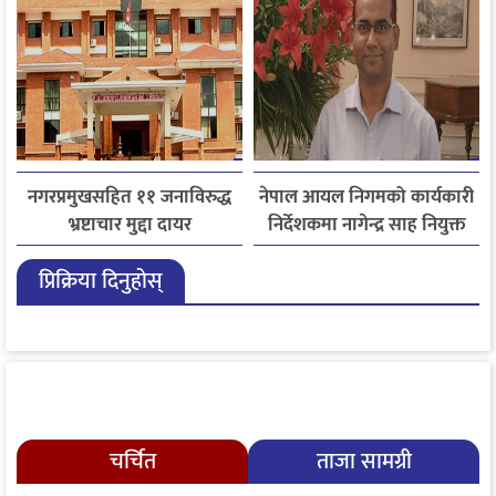
नगरप्रमुखसहित ११ जनाविरुद्ध
नेपाल आयल निगमको कार्यकारी
भ्रष्टाचार मुद्दा दायर
निर्देशकमा नागेन्द्र साह नियुक्त
प्रिक्रिया दिनुहोस्
चर्चित
ताजा सामग्री