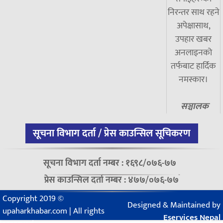
निरन्तर साथ रहने
अपेक्षासाथ,
उपहार खबर
अनलाइनको
तर्फबाट हार्दिक
नमस्कार।
सञ्चालक
सूचना विभाग दर्ता / प्रेस काउन्सिल सूचिकरण
सूचना विभाग दर्ता नम्बर : १६९८/०७६-७७
प्रेस काउन्सिल दर्ता नम्बर : ४७७/०७६-७७
Copyright 2019 ©
Designed & Maintained by
upaharkhabar.com | All rights
Eservices Nepal