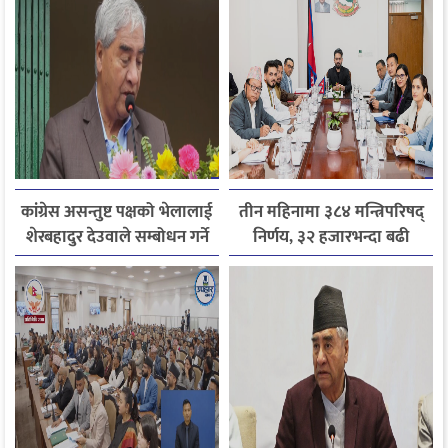
कांग्रेस असन्तुष्ट पक्षको भेलालाई
तीन महिनामा ३८४ मन्त्रिपरिषद्
शेरबहादुर देउवाले सम्बोधन गर्ने
निर्णय, ३२ हजारभन्दा बढी
गुनासो फर्छ्योट