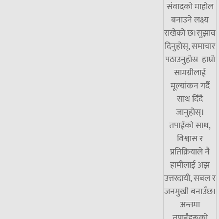
संवादको माहोल
बनाउने लक्ष्य
राखेको छ।सुझाव
दिनुहोस्, समाचार
पठाउनुहोस्र हाम्रो
सामग्रीलाई
मूल्यांकन गर्दै
साथ दिँदै
जानुहोस्।
तपाईंको साथ,
विश्वास र
प्रतिक्रियाले नै
हामीलाई अझ
उत्तरदायी, सबल र
जनमुखी बनाउँछ।
अन्तमा
तपाईंहरूको