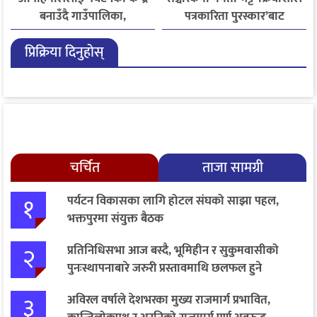
बनाउँदै गाउँपालिका,
पत्रकारिता पुरस्कार’बाट
बहुआयामिक पर्यटन विकासमा
सम्मानित
प्रिक्रिया दिनुहोस्
जोड
चर्चित
ताजा सामग्री
१
पर्यटन विकासका लागि होटल संघको साझा पहल,
भक्तपुरमा संयुक्त बैठक
२
प्रतिनिधिसभा आज बस्दै, भूमिहीन र सुकुमवासीको
पुनःस्थापनाबारे जरुरी प्रस्तावमाथि छलफल हुने
३
अविरल वर्षाले देशभरका मुख्य राजमार्ग प्रभावित,