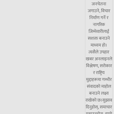
जनचेतना
जगाउने, विचार
निर्माण गर्ने र
नागरिक
जिम्मेवारीलाई
सशक्त बनाउने
माध्यम हो।
त्यसैले उपहार
खबर अनलाइनले
विश्लेषण, सरोकार
र राष्ट्रिय
मुद्दाहरूमा गम्भीर
संवादको माहोल
बनाउने लक्ष्य
राखेको छ।सुझाव
दिनुहोस्, समाचार