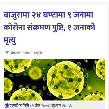
बाजुरामा २४ घण्टामा ९ जनामा
काेराेना संक्रमण पुष्टि, १ जनाकाे
मृत्यु
देबराज पाध्याय, बाजुरा
प्रकाशित मिति :
५ जेष्ठ २०७८, बुधबार १७:५३