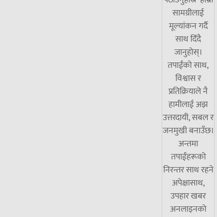
पठाउनुहोस्र हाम्रो
सामग्रीलाई
मूल्यांकन गर्दै
साथ दिँदै
जानुहोस्।
तपाईंको साथ,
विश्वास र
प्रतिक्रियाले नै
हामीलाई अझ
उत्तरदायी, सबल र
जनमुखी बनाउँछ।
अन्तमा
तपाईंहरूको
निरन्तर साथ रहने
अपेक्षासाथ,
उपहार खबर
अनलाइनको