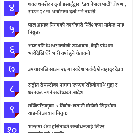
४
धवलशमशेर र दुर्गा प्रसाईंद्वारा ‘जय नेपाल पार्टी’ घोषणा,
साउन २८ मा आयोगमा दर्ता गर्ने तयारी
५
पाल आयल निगमको कार्यकारी निर्देशकमा नागेन्द्र साह
नियुक्त
६
आज पनि देशभर वर्षाको सम्भावना, केही प्रदेशमा
भारीदेखि धेरै भारी वर्षा हुने चेतावनी
७
उपचारपछि साउन २६ मा स्वदेश फर्कँदै शेरबहादुर देउवा
८
सङ्गीत रोयल्टीका नाममा एफएम रेडियोमाथि मुद्दा र
धरपकड नगर्न सर्वोच्चको आदेश
९
मन्त्रिपरिषद्का ७ निर्णय: लगानी बोर्डको सिइओमा
याङकी उक्याव नियुक्त
१०
भारतमा शेख हसिनाको सम्बोधनलाई लिएर