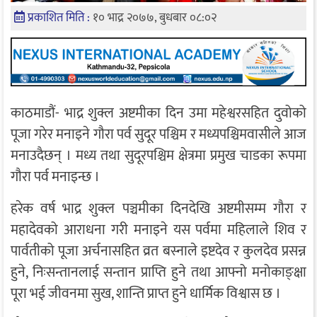
प्रकाशित मिति :
१० भाद्र २०७७, बुधबार ०८:०२
काठमाडौं- भाद्र शुक्ल अष्टमीका दिन उमा महेश्वरसहित दुवोको
पूजा गरेर मनाइने गौरा पर्व सुदूर पश्चिम र मध्यपश्चिमवासीले आज
मनाउदैछन् । मध्य तथा सुदूरपश्चिम क्षेत्रमा प्रमुख चाडका रूपमा
गौरा पर्व मनाइन्छ ।
हरेक वर्ष भाद्र शुक्ल पञ्चमीका दिनदेखि अष्टमीसम्म गौरा र
महादेवको आराधना गरी मनाइने यस पर्वमा महिलाले शिव र
पार्वतीको पूजा अर्चनासहित व्रत बस्नाले इष्टदेव र कुलदेव प्रसन्न
हुने, निःसन्तानलाई सन्तान प्राप्ति हुने तथा आफ्नो मनोकाङ्क्षा
पूरा भई जीवनमा सुख, शान्ति प्राप्त हुने धार्मिक विश्वास छ ।