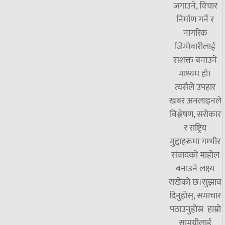
जगाउने, विचार
निर्माण गर्ने र
नागरिक
जिम्मेवारीलाई
सशक्त बनाउने
माध्यम हो।
त्यसैले उपहार
खबर अनलाइनले
विश्लेषण, सरोकार
र राष्ट्रिय
मुद्दाहरूमा गम्भीर
संवादको माहोल
बनाउने लक्ष्य
राखेको छ।सुझाव
दिनुहोस्, समाचार
पठाउनुहोस्र हाम्रो
सामग्रीलाई