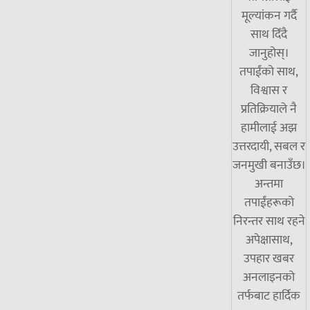
मूल्यांकन गर्दै
साथ दिँदै
जानुहोस्।
तपाईंको साथ,
विश्वास र
प्रतिक्रियाले नै
हामीलाई अझ
उत्तरदायी, सबल र
जनमुखी बनाउँछ।
अन्तमा
तपाईंहरूको
निरन्तर साथ रहने
अपेक्षासाथ,
उपहार खबर
अनलाइनको
तर्फबाट हार्दिक