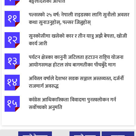
बङ्गलादेशको आपत्ति
११
पल्सरको २५ वर्ष: नेपाली राइडरका लागि सुनौलो अवसर
कथा सुनाउनुहोस्, पल्सर जित्नुहोस्
१२
सुनकोसीमा खसेको कार र तीन यात्रु अझै बेपत्ता, खोजी
कार्य जारी
१३
पर्यटन क्षेत्रका कानुनी जटिलता हटाउन राष्ट्रिय योजना
आयोगसमक्ष होटल संघ बागमतीका पाँचबुँदे माग
१४
अविरल वर्षाले देशभर सडक सञ्जाल अस्तव्यस्त, दर्जनौँ
राजमार्ग अवरुद्ध
१५
कांग्रेस आधिकारिकता विवादमा पुनरवलोकन गर्न
सर्वोच्चको अनुमति