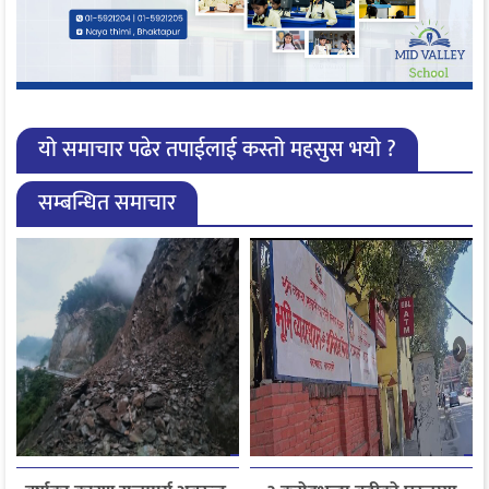
यो समाचार पढेर तपाईलाई कस्तो महसुस भयो ?
सम्बन्धित समाचार