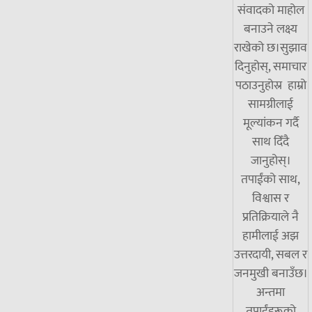
संवादको माहोल
बनाउने लक्ष्य
राखेको छ।सुझाव
दिनुहोस्, समाचार
पठाउनुहोस्र हाम्रो
सामग्रीलाई
मूल्यांकन गर्दै
साथ दिँदै
जानुहोस्।
तपाईंको साथ,
विश्वास र
प्रतिक्रियाले नै
हामीलाई अझ
उत्तरदायी, सबल र
जनमुखी बनाउँछ।
अन्तमा
तपाईंहरूको