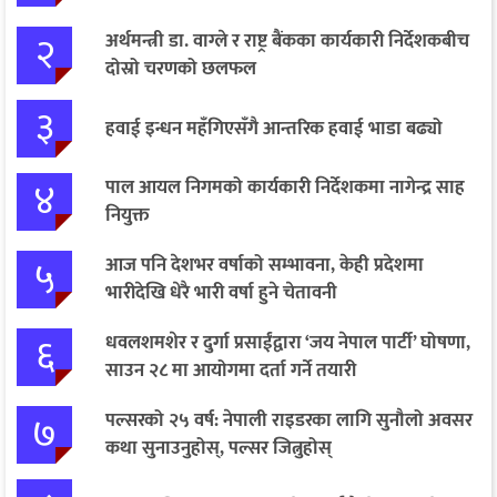
२
अर्थमन्त्री डा. वाग्ले र राष्ट्र बैंकका कार्यकारी निर्देशकबीच
दोस्रो चरणको छलफल
३
हवाई इन्धन महँगिएसँगै आन्तरिक हवाई भाडा बढ्यो
४
पाल आयल निगमको कार्यकारी निर्देशकमा नागेन्द्र साह
नियुक्त
५
आज पनि देशभर वर्षाको सम्भावना, केही प्रदेशमा
भारीदेखि धेरै भारी वर्षा हुने चेतावनी
६
धवलशमशेर र दुर्गा प्रसाईंद्वारा ‘जय नेपाल पार्टी’ घोषणा,
साउन २८ मा आयोगमा दर्ता गर्ने तयारी
७
पल्सरको २५ वर्ष: नेपाली राइडरका लागि सुनौलो अवसर
कथा सुनाउनुहोस्, पल्सर जित्नुहोस्