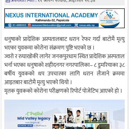
प्रकाशित मिति :
११ श्रावण २०७७, आईतवार २१:३४
धनुषाको प्रादेशिक अस्पतालबाट धरान रेफर गर्दा बाटोमै मृत्यु
भएका युवकमा कोरोना संक्रमण पुष्टि भएको छ ।
ज्वरो र रुघाखोकी लागेर जनकपुरधाम स्थित प्रादेशिक अस्पताल
भर्ना भएका धनुषाको शहीदनगर नगरपालिका– ८ डुमरियाका ३८
बर्षीय युवकको थप उपचारका लागि धरान लैजाने क्रममा
आइतबार बाटोमै मृत्यु भएको थियो ।
मृतक युवकको कोरोना परीक्षणको रिपोर्ट पोजेटिभ आएको हो ।