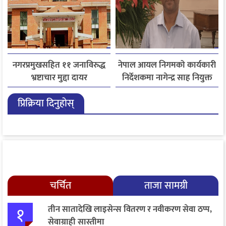
नगरप्रमुखसहित ११ जनाविरुद्ध
नेपाल आयल निगमको कार्यकारी
भ्रष्टाचार मुद्दा दायर
निर्देशकमा नागेन्द्र साह नियुक्त
प्रिक्रिया दिनुहोस्
चर्चित
ताजा सामग्री
१
तीन सातादेखि लाइसेन्स वितरण र नवीकरण सेवा ठप्प,
सेवाग्राही सास्तीमा