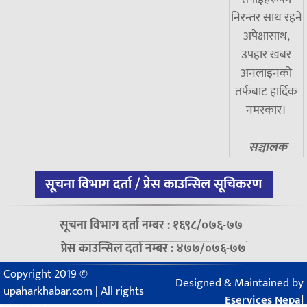
निरन्तर साथ रहने
अपेक्षासाथ,
उपहार खबर
अनलाइनको
तर्फबाट हार्दिक
नमस्कार।
सञ्चालक
सूचना विभाग दर्ता / प्रेस काउन्सिल सूचिकरण
सूचना विभाग दर्ता नम्बर : १६९८/०७६-७७
प्रेस काउन्सिल दर्ता नम्बर : ४७७/०७६-७७
Copyright 2019 ©
Designed & Maintained by
upaharkhabar.com | All rights
Eservices Nepal