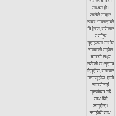
सशक्त बनाउने
माध्यम हो।
त्यसैले उपहार
खबर अनलाइनले
विश्लेषण, सरोकार
र राष्ट्रिय
मुद्दाहरूमा गम्भीर
संवादको माहोल
बनाउने लक्ष्य
राखेको छ।सुझाव
दिनुहोस्, समाचार
पठाउनुहोस्र हाम्रो
सामग्रीलाई
मूल्यांकन गर्दै
साथ दिँदै
जानुहोस्।
तपाईंको साथ,