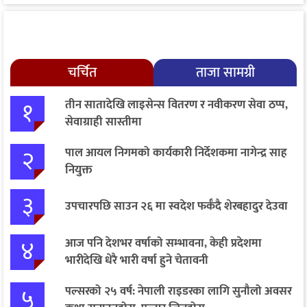
चर्चित
ताजा सामग्री
१
तीन सातादेखि लाइसेन्स वितरण र नवीकरण सेवा ठप्प,
सेवाग्राही सास्तीमा
२
पाल आयल निगमको कार्यकारी निर्देशकमा नागेन्द्र साह
नियुक्त
३
उपचारपछि साउन २६ मा स्वदेश फर्कँदै शेरबहादुर देउवा
४
आज पनि देशभर वर्षाको सम्भावना, केही प्रदेशमा
भारीदेखि धेरै भारी वर्षा हुने चेतावनी
५
पल्सरको २५ वर्ष: नेपाली राइडरका लागि सुनौलो अवसर