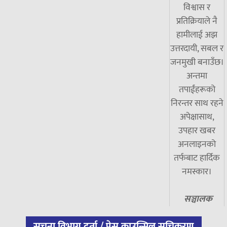
विश्वास र
प्रतिक्रियाले नै
हामीलाई अझ
उत्तरदायी, सबल र
जनमुखी बनाउँछ।
अन्तमा
तपाईंहरूको
निरन्तर साथ रहने
अपेक्षासाथ,
उपहार खबर
अनलाइनको
तर्फबाट हार्दिक
नमस्कार।
सञ्चालक
सूचना विभाग दर्ता / प्रेस काउन्सिल सूचिकरण