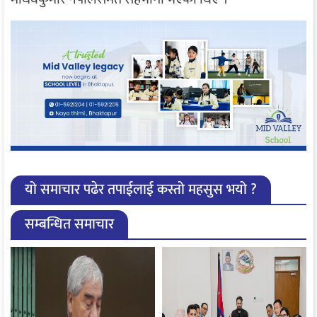
यो समाचार पढेर तपाईलाई कस्तो महसुस भयो ?
सम्बन्धित समाचार