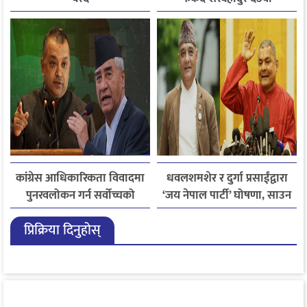
कांग्रेस आधिकारिकता विवादमा
धवलशमशेर र दुर्गा प्रसाईंद्वारा
पुनरवलोकन गर्न सर्वोच्चको
‘जय नेपाल पार्टी’ घोषणा, साउन
अनुमति
२८ मा आयोगमा दर्ता गर्ने तयारी
प्रिक्रिया दिनुहोस्