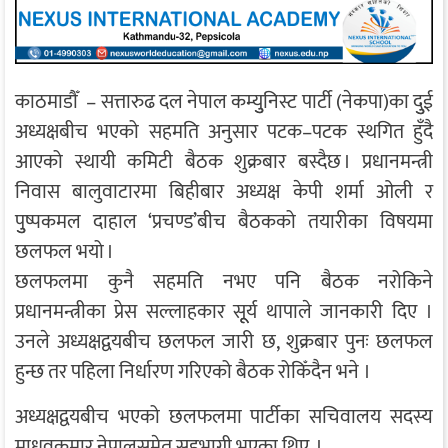
काठमाडाैँ – सत्तारुढ दल नेपाल कम्युुनिस्ट पार्टी (नेकपा)का दुुई
अध्यक्षबीच भएको सहमति अनुसार पटक–पटक स्थगित हुँदै
आएको स्थायी कमिटी बैठक शुक्रबार बस्दैछ । प्रधानमन्त्री
निवास बालुवाटारमा बिहीबार अध्यक्ष केपी शर्मा ओली र
पुुष्पकमल दाहाल ‘प्रचण्ड’बीच बैठकको तयारीका विषयमा
छलफल भयो ।
छलफलमा कुनै सहमति नभए पनि बैठक नरोकिने
प्रधानमन्त्रीका प्रेस सल्लाहकार सूूर्य थापाले जानकारी दिए ।
उनले अध्यक्षद्वयबीच छलफल जारी छ, शुक्रबार पुनः छलफल
हुन्छ तर पहिला निर्धारण गरिएको बैठक रोकिँदैन भने ।
अध्यक्षद्वयबीच भएको छलफलमा पार्टीका सचिवालय सदस्य
माधवकुमार नेपालसमेत सहभागी भएका थिए ।