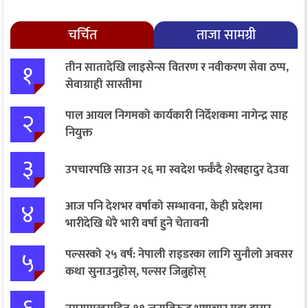
चर्चित
ताजा सामग्री
१
तीन सातादेखि लाइसेन्स वितरण र नवीकरण सेवा ठप्प,
सेवाग्राही सास्तीमा
२
पाल आयल निगमको कार्यकारी निर्देशकमा नागेन्द्र साह
नियुक्त
३
उपचारपछि साउन २६ मा स्वदेश फर्कँदै शेरबहादुर देउवा
४
आज पनि देशभर वर्षाको सम्भावना, केही प्रदेशमा
भारीदेखि धेरै भारी वर्षा हुने चेतावनी
५
पल्सरको २५ वर्ष: नेपाली राइडरका लागि सुनौलो अवसर
कथा सुनाउनुहोस्, पल्सर जित्नुहोस्