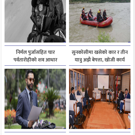
निर्मल पुर्जासहित चार
सुनकोसीमा खसेको कार र तीन
पर्वतारोहीको शव आधार
यात्रु अझै बेपत्ता, खोजी कार्य
शिविरमा ल्याइयो, तीन अझै
जारी
बेपत्ता