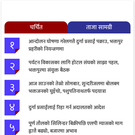
चर्चित
ताजा सामग्री
१
आन्दोलन घोषणा गरेलगत्तै दुर्गा प्रसाईं पक्राउ, भक्तपुर
प्रहरीको नियन्त्रणमा
२
पर्यटन विकासका लागि होटल संघको साझा पहल,
भक्तपुरमा संयुक्त बैठक
३
आज साउनको तेस्रो सोमबार, सुन्दरीजलमा बोलबम
भक्तजनको घुइँचो, पशुपतिनाथतर्फ पदयात्रा
४
दुर्गा प्रसाईंलाई रिहा गर्न अदालतको आदेश
५
पूर्ण तौलको सिलिन्डर बिक्रीपछि एलपी ग्यासको माग
ह्वात्तै बढ्यो, बजारमा अभाव