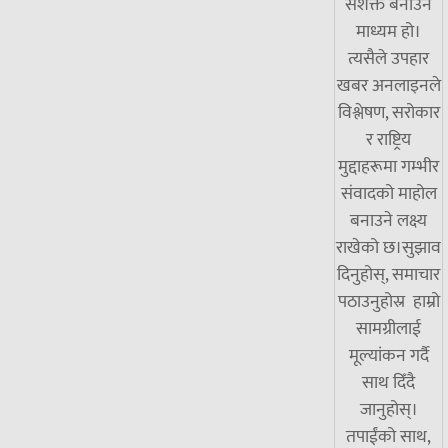
सशक्त बनाउने
माध्यम हो।
त्यसैले उपहार
खबर अनलाइनले
विश्लेषण, सरोकार
र राष्ट्रिय
मुद्दाहरूमा गम्भीर
संवादको माहोल
बनाउने लक्ष्य
राखेको छ।सुझाव
दिनुहोस्, समाचार
पठाउनुहोस्र हाम्रो
सामग्रीलाई
मूल्यांकन गर्दै
साथ दिँदै
जानुहोस्।
तपाईंको साथ,