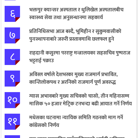
६
भक्तपुर क्यान्सर अस्पताल र धुलिखेल अस्पतालबीच
स्वास्थ्य सेवा तथा अनुसन्धानमा सहकार्य
७
प्रतिनिधिसभा आज बस्दै, भूमिहीन र सुकुमवासीको
पुनःस्थापनाबारे जरुरी प्रस्तावमाथि छलफल हुने
८
राहदानी कसुरमा परराष्ट्र मन्त्रालयका सहसचिव पुष्पराज
भट्टराई पक्राउ
९
अविरल वर्षाले देशभरका मुख्य राजमार्ग प्रभावित,
कान्तिलोकपथ र अरनिको राजमार्ग पूर्ण अवरुद्ध
१०
ग्यास अभावबारे मुख्य सचिवको चासो, तीन महिनासम्म
मासिक ५० हजार मेट्रिक टनभन्दा बढी आयात गर्ने निर्णय
११
मधेसका घटनामा न्यायिक समिति गठनको माग गर्ने
कांग्रेसको निर्णय