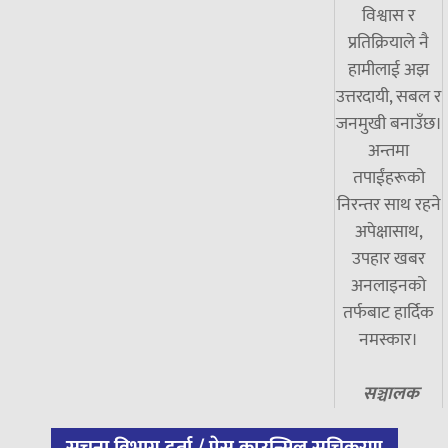
विश्वास र
प्रतिक्रियाले नै
हामीलाई अझ
उत्तरदायी, सबल र
जनमुखी बनाउँछ।
अन्तमा
तपाईंहरूको
निरन्तर साथ रहने
अपेक्षासाथ,
उपहार खबर
अनलाइनको
तर्फबाट हार्दिक
नमस्कार।
सञ्चालक