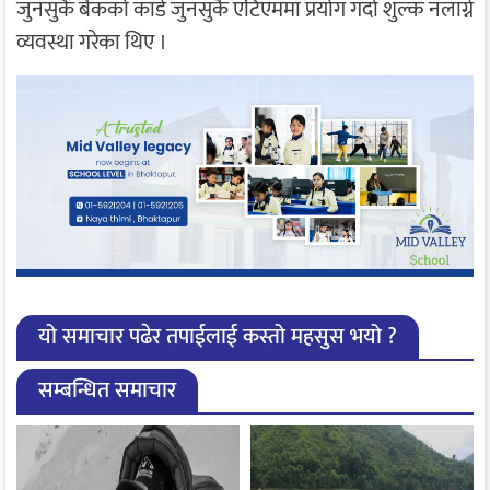
जुनसुकै बैंकको कार्ड जुनसुकै एटिएममा प्रयोग गर्दा शुल्क नलाग्ने
व्यवस्था गरेका थिए ।
यो समाचार पढेर तपाईलाई कस्तो महसुस भयो ?
सम्बन्धित समाचार