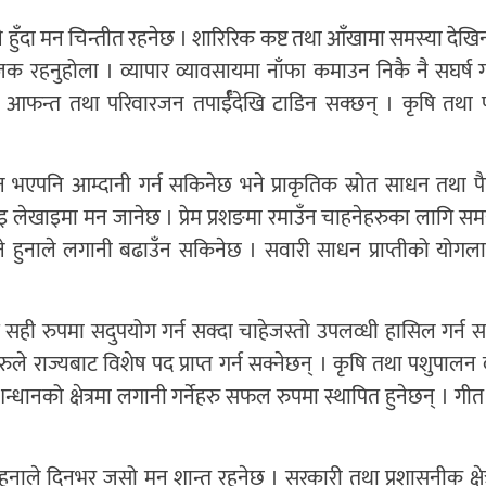
े हुँदा मन चिन्तीत रहनेछ । शारिरिक कष्ट तथा आँखामा समस्या देखि
जक रहनुहोला । व्यापार व्यावसायमा नाँफा कमाउन निकै नै सघर्ष गर्
नेछ । आफन्त तथा परिवारजन तपार्ईँदेखि टाडिन सक्छन् । कृषि तथा
ून भएपनि आम्दानी गर्न सकिनेछ भने प्राकृतिक स्रोत साधन तथा पै
 लेखाइमा मन जानेछ । प्रेम प्रशङमा रमाउँन चाहनेहरुका लागि स
हुनाले लगानी बढाउँन सकिनेछ । सवारी साधन प्राप्तीको योगला
ी रुपमा सदुपयोग गर्न सक्दा चाहेजस्तो उपलव्धी हासिल गर्न 
रुले राज्यबाट विशेष पद प्राप्त गर्न सक्नेछन् । कृषि तथा पशुपालन
धानको क्षेत्रमा लगानी गर्नेहरु सफल रुपमा स्थापित हुनेछन् । गी
हुनाले दिनभर जसो मन शान्त रहनेछ । सरकारी तथा प्रशासनीक क्षेत्