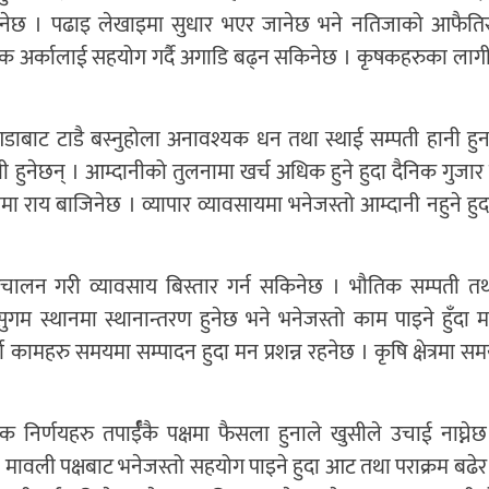
 सकिनेछ । पढाइ लेखाइमा सुधार भएर जानेछ भने नतिजाको आफैतिर
 एक अर्कालाई सहयोग गर्दै अगाडि बढ्न सकिनेछ । कृषकहरुका ल
ाबाट टाडै बस्नुहोला अनावश्यक धन तथा स्थाई सम्पती हानी हु
ी हुनेछन् । आम्दानीको तुलनामा खर्च अधिक हुने हुदा दैनिक गुजार गर
राय बाजिनेछ । व्यापार व्यावसायमा भनेजस्तो आम्दानी नहुने हुदा ति
चालन गरी व्यावसाय बिस्तार गर्न सकिनेछ । भौतिक सम्पती त
गम स्थानमा स्थानान्तरण हुनेछ भने भनेजस्तो काम पाइने हुँदा म
महरु समयमा सम्पादन हुदा मन प्रशन्न रहनेछ । कृषि क्षेत्रमा सम
िक निर्णयहरु तपार्ईँकै पक्षमा फैसला हुनाले खुसीले उचाई नाघ्ने
ावली पक्षबाट भनेजस्तो सहयोग पाइने हुदा आट तथा पराक्रम बढेर