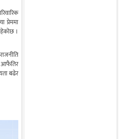
पारिवारिक
ा प्रेममा
 रहेकोछ ।
 राजनीति
जा आफैतिर
्यता बढेर