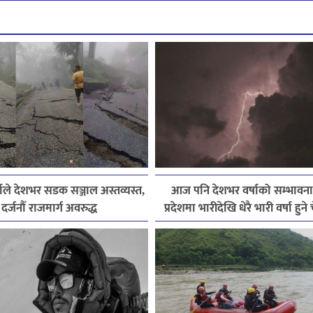
ाले देशभर सडक सञ्जाल अस्तव्यस्त,
आज पनि देशभर वर्षाको सम्भावना
दर्जनौँ राजमार्ग अवरुद्ध
प्रदेशमा भारीदेखि धेरै भारी वर्षा हुन