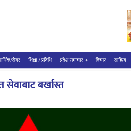
र्थिक/सेयर
शिक्षा / प्रविधि
प्रदेश समाचार
विचार
साहित्य
 सेवाबाट बर्खास्त