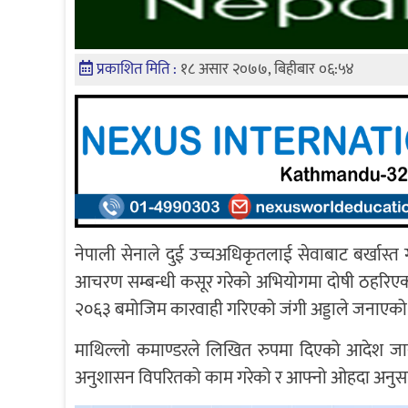
प्रकाशित मिति :
१८ असार २०७७, बिहीबार ०६:५४
नेपाली सेनाले दुई उच्चअधिकृतलाई सेवाबाट बर्खा
आचरण सम्बन्धी कसूर गरेको अभियोगमा दोषी ठहरिएका
२०६३ बमोजिम कारवाही गरिएको जंगी अड्डाले जनाएको
माथिल्लो कमाण्डरले लिखित रुपमा दिएको आदेश जानी
अनुशासन विपरितको काम गरेको र आफ्नो ओहदा अनुसा