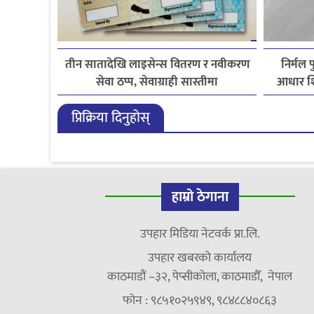
तीन सातादेखि लाइसेन्स वितरण र नवीकरण
निर्मल 
सेवा ठप्प, सेवाग्राही सास्तीमा
आधार शि
प्रिक्रिया दिनुहोस्
हाम्रो ठेगाना
उपहार मिडिया नेटवर्क प्रा.लि.
उपहार खबरको कार्यालय
काठमाडौं –३२, पेप्सीकोला, काठमाडौँ, नेपाल
फोन : ९८५१०२५९४९, ९८४८८४०८६३