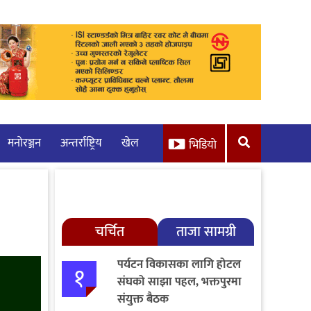
मनाेरञ्जन
अन्तर्राष्ट्रिय
खेल
भिडियो
चर्चित
ताजा सामग्री
पर्यटन विकासका लागि होटल
१
संघको साझा पहल, भक्तपुरमा
संयुक्त बैठक