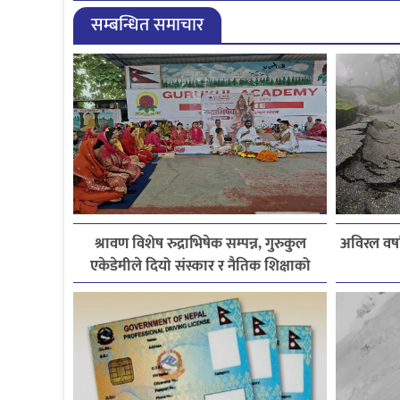
सम्बन्धित समाचार
श्रावण विशेष रुद्राभिषेक सम्पन्न, गुरुकुल
अविरल वर्ष
एकेडेमीले दियो संस्कार र नैतिक शिक्षाको
सन्देश