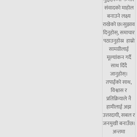
संवादको माहोल
बनाउने लक्ष्य
राखेको छ।सुझाव
दिनुहोस्, समाचार
पठाउनुहोस्र हाम्रो
सामग्रीलाई
मूल्यांकन गर्दै
साथ दिँदै
जानुहोस्।
तपाईंको साथ,
विश्वास र
प्रतिक्रियाले नै
हामीलाई अझ
उत्तरदायी, सबल र
जनमुखी बनाउँछ।
अन्तमा