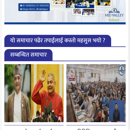
यो समाचार पढेर तपाईलाई कस्तो महसुस भयो ?
सम्बन्धित समाचार