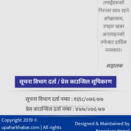
तपाईंहरूको
निरन्तर साथ रहने
अपेक्षासाथ,
उपहार खबर
अनलाइनको
तर्फबाट हार्दिक
नमस्कार।
सञ्चालक
सूचना विभाग दर्ता / प्रेस काउन्सिल सूचिकरण
सूचना विभाग दर्ता नम्बर : १६९८/०७६-७७
प्रेस काउन्सिल दर्ता नम्बर : ४७७/०७६-७७
Copyright 2019 ©
Designed & Maintained by
upaharkhabar.com | All rights