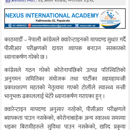
प्रकाशित मिति :
१६ असार २०७७, मंगलवार १३:२८
काठमाडौँ – नेपाली कांग्रेसले क्वारेन्टाइनको मापदण्ड सुधार गर्दै
पीसीआर परीक्षणको दायरा व्यापक बनाउन सरकारको
ध्यानाकर्षण गरेको छ ।
कांग्रेसले गठन गरेको कोरोनापछिको उत्पन्न परिस्थितिको
अनुगमन समितिका संयोजक तथा पार्टीका सहमहामन्त्री
प्रकाशशरण महतको नेतृत्वमा गएको टोलीले स्वास्थ्य मन्त्री
भानुभक्त ढकाललाई भेटेरै ध्यानाकर्षण गराएका हुन् ।
क्वारेन्टाइन मापदण्ड अनुसार नरहेको, पीसीआर परीक्षणले
ब्यापकता पाउन नसकेको, कोरोनाबाहेक अन्य स्वास्थ्य समस्या
भइका बिरामीहरुले सुविधा पाउन नसकेको, खरिद प्रकृया