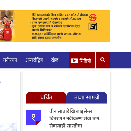
मनाेरञ्जन
अन्तर्राष्ट्रिय
खेल
भिडियो
ा
चर्चित
ताजा सामग्री
तीन सातादेखि लाइसेन्स
१
वितरण र नवीकरण सेवा ठप्प,
सेवाग्राही सास्तीमा