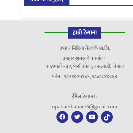
हाम्रो ठेगाना
उपहार मिडिया नेटवर्क प्रा.लि.
उपहार खबरको कार्यालय
काठमाडौं –३२, पेप्सीकोला, काठमाडौँ, नेपाल
फोन : ९८५१०२५९४९, ९८४८८४०८६३
ईमेल ठेगाना :
upaharkhabar76@gmail.com