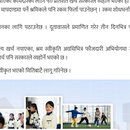
ुमाएका कामदारका लागि ५० प्रतिशत खर्च सरकारले व्यहोर्ने भएको हो
पदण्डमा पर्ने श्रमिकले पनि रकम फिर्ता पाउनेछन् । रकम शोधभर्न
नका लागि पठाउनेछ । दूतावासले प्रमाणित गरेर तीन दिनभित्र 
न्य खर्च नपाएका, श्रम स्वीकृति अवधिभित्र फौजदारी अभियोगमा 
र्च पनि सरकारले व्यहोर्ने भएको छ ।
 स्वीकृत भएको मितिबाटै लागू गरिनेछ ।