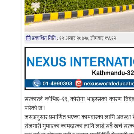
प्रकाशित मिति :
१५ असार २०७७, सोमबार १४:१२
सरकारले कोभिड–१९, कोरोना भाइरसका कारण विदेशमा अल
पारेको छ ।
जसअनुसार प्रमाणित भएका कामदारका लागि अवस्था हेर
रोजगारी गुमाएका कामदारका लागि लाग्ने सबै खर्च सरकार