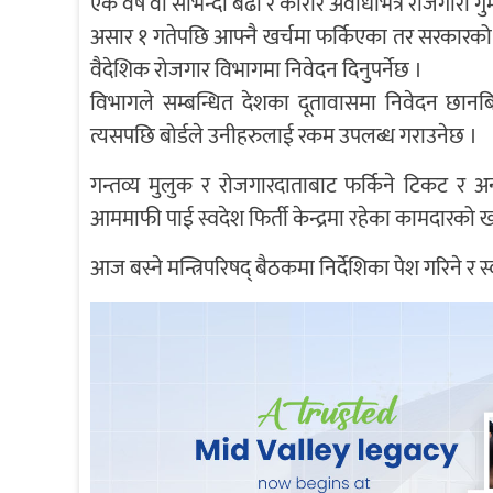
एक वर्ष वा सोभन्दा बढी र कारार अवधिभित्रै रोजगारी ग
असार १ गतेपछि आफ्नै खर्चमा फर्किएका तर सरकारको मा
वैदेशिक रोजगार विभागमा निवेदन दिनुपर्नेछ ।
विभागले सम्बन्धित देशका दूतावासमा निवेदन छानबि
त्यसपछि बोर्डले उनीहरुलाई रकम उपलब्ध गराउनेछ ।
गन्तव्य मुलुक र रोजगारदाताबाट फर्किने टिकट र अ
आममाफी पाई स्वदेश फिर्ती केन्द्रमा रहेका कामदारको ख
आज बस्ने मन्त्रिपरिषद् बैठकमा निर्देशिका पेश गरिने र