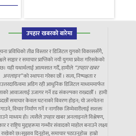
उपहार खबरको बारेमा
चना प्रविधिको तीव्र विस्तार र डिजिटल युगको विकाससँगै,
्वले सञ्चार र समाचार प्राप्तिको नयाँ युगमा प्रवेश गरिसकेको
छ। यही यथार्थलाई आत्मसात गर्दै, हामीले
“उपहार खबर
अनलाइन”
को स्थापना गरेका छौं । सत्य, निष्पक्षता र
उत्तरदायित्वमा अडिग रही आधुनिक डिजिटल माध्यममार्फत
ाको आवाजलाई उजागर गर्ने दृढ संकल्पका राख्दछौँ । हामी
झ्दछौं समाचार केवल घटनाको विवरण होइन; यो जनचेतना
गाउने, विचार निर्माण गर्ने र नागरिक जिम्मेवारीलाई सशक्त
ाउने माध्यम हो। त्यसैले उपहार खबर अनलाइनले विश्लेषण,
ार र राष्ट्रिय मुद्दाहरूमा गम्भीर संवादको माहोल बनाउने लक्ष्य
राखेको छ।सुझाव दिनुहोस्, समाचार पठाउनुहोस्र हाम्रो