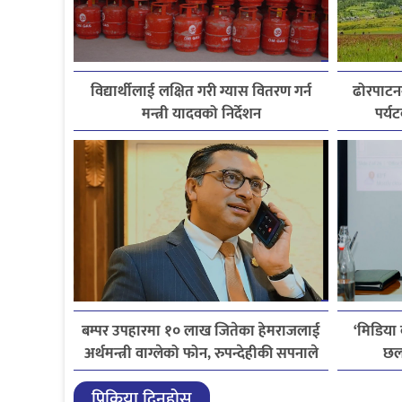
विद्यार्थीलाई लक्षित गरी ग्यास वितरण गर्न
ढोरपाटन
मन्त्री यादवको निर्देशन
पर्य
बम्पर उपहारमा १० लाख जितेका हेमराजलाई
‘मिडिया
अर्थमन्त्री वाग्लेको फोन, रुपन्देहीकी सपनाले
छल
जितिन् एक लाख
लाइ
प्रिक्रिया दिनुहोस्