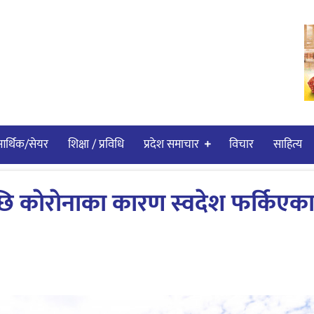
र्थिक/सेयर
शिक्षा / प्रविधि
प्रदेश समाचार
विचार
साहित्य
छि काेराेनाका कारण स्वदेश फर्किएक