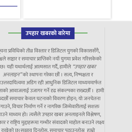
उपहार खबरको बारेमा
चना प्रविधिको तीव्र विस्तार र डिजिटल युगको विकाससँगै,
्वले सञ्चार र समाचार प्राप्तिको नयाँ युगमा प्रवेश गरिसकेको
छ। यही यथार्थलाई आत्मसात गर्दै, हामीले
“उपहार खबर
अनलाइन”
को स्थापना गरेका छौं । सत्य, निष्पक्षता र
उत्तरदायित्वमा अडिग रही आधुनिक डिजिटल माध्यममार्फत
ाको आवाजलाई उजागर गर्ने दृढ संकल्पका राख्दछौँ । हामी
झ्दछौं समाचार केवल घटनाको विवरण होइन; यो जनचेतना
गाउने, विचार निर्माण गर्ने र नागरिक जिम्मेवारीलाई सशक्त
ाउने माध्यम हो। त्यसैले उपहार खबर अनलाइनले विश्लेषण,
ार र राष्ट्रिय मुद्दाहरूमा गम्भीर संवादको माहोल बनाउने लक्ष्य
राखेको छ।सुझाव दिनुहोस्, समाचार पठाउनुहोस्र हाम्रो