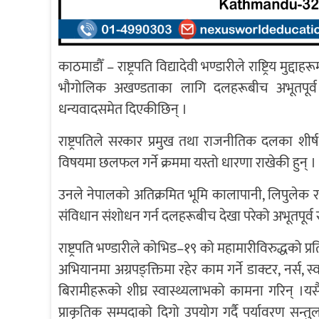
काठमाडौँ – राष्ट्रपति विद्यादेवी भण्डारीले राष्ट्रिय मु
भौगोलिक अखण्डताका लागि दलहरूबीच अभूतपूर्
धन्यवादसमेत दिएकीछिन् ।
राष्ट्रपतिले सरकार प्रमुख तथा राजनीतिक दलका शी
विषयमा छलफल गर्ने क्रममा यस्तो धारणा राखेकी हुन् ।
उनले नेपालको अतिक्रमित भूमि कालापानी, लिपुलेक र
संविधान संशोधन गर्न दलहरूबीच देखा परेको अभूतपूर्व रा
राष्ट्रपति भण्डारीले कोभिड–१९ को महामारीविरुद्धको प्रति
अभियानमा अग्रपङ्क्तिमा रहेर काम गर्ने डाक्टर, नर्स, स्
बिरामीहरूको शीघ्र स्वास्थ्यलाभको कामना गरिन् ।यसैगरी
प्राकृतिक सम्पदाको दिगो उपयोग गर्दै पर्यावरण सन्तु