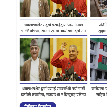
धवलशमशेर र दुर्गा प्रसाईंद्वारा ‘जय नेपाल
प्रति
पार्टी’ घोषणा, साउन २८ मा आयोगमा दर्ता गर्ने
सुकुम
तयारी
धवलशमशेर-दुर्गा प्रसाईं साउनभित्रै नयाँ पार्टी
कांग्रेसमा 
दर्ताको तयारीमा, राजसंस्था र हिन्दुराष्ट्र एजेन्डा
राष्ट्र
प्रिक्रिया दिनुहोस्