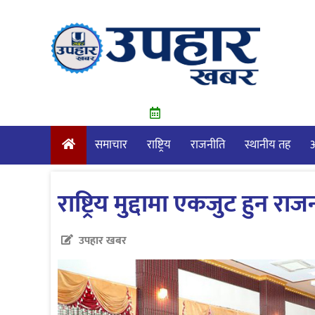
Skip
to
content
समाचार
राष्ट्रिय
राजनीति
स्थानीय तह
आ
राष्ट्रिय मुद्दामा एकजुट हुन
उपहार खबर