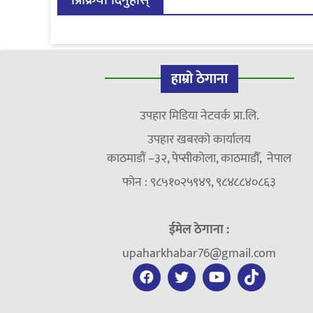
हाम्रो ठेगाना
उपहार मिडिया नेटवर्क प्रा.लि.
उपहार खबरको कार्यालय
काठमाडौं –३२, पेप्सीकोला, काठमाडौँ, नेपाल
फोन : ९८५१०२५९४९, ९८४८८४०८६३
ईमेल ठेगाना :
upaharkhabar76@gmail.com