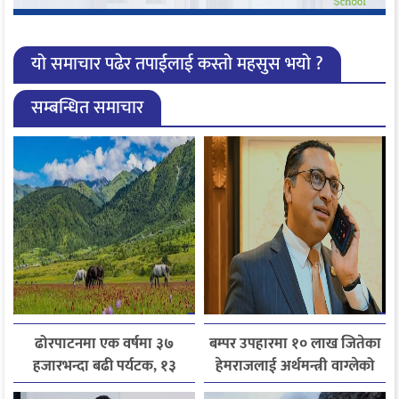
यो समाचार पढेर तपाईलाई कस्तो महसुस भयो ?
सम्बन्धित समाचार
ढोरपाटनमा एक वर्षमा ३७
बम्पर उपहारमा १० लाख जितेका
हजारभन्दा बढी पर्यटक, १३
हेमराजलाई अर्थमन्त्री वाग्लेको
हजारले बढ्यो आगमन
फोन, रुपन्देहीकी सपनाले