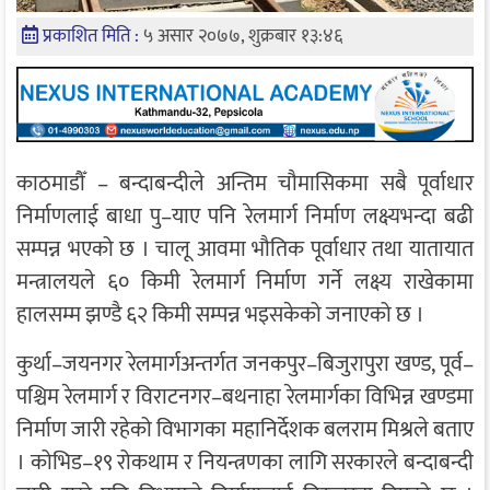
प्रकाशित मिति :
५ असार २०७७, शुक्रबार १३:४६
काठमाडौँ – बन्दाबन्दीले अन्तिम चौमासिकमा सबै पूर्वाधार
निर्माणलाई बाधा पु–याए पनि रेलमार्ग निर्माण लक्ष्यभन्दा बढी
सम्पन्न भएको छ । चालू आवमा भौतिक पूर्वाधार तथा यातायात
मन्त्रालयले ६० किमी रेलमार्ग निर्माण गर्ने लक्ष्य राखेकामा
हालसम्म झण्डै ६२ किमी सम्पन्न भइसकेको जनाएको छ ।
कुर्था–जयनगर रेलमार्गअन्तर्गत जनकपुर–बिजुरापुरा खण्ड, पूर्व–
पश्चिम रेलमार्ग र विराटनगर–बथनाहा रेलमार्गका विभिन्न खण्डमा
निर्माण जारी रहेको विभागका महानिर्देशक बलराम मिश्रले बताए
। कोभिड–१९ रोकथाम र नियन्त्रणका लागि सरकारले बन्दाबन्दी