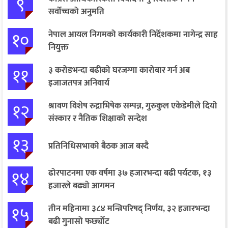
९
सर्वोच्चको अनुमति
१०
नेपाल आयल निगमको कार्यकारी निर्देशकमा नागेन्द्र साह
नियुक्त
११
३ करोडभन्दा बढीको घरजग्गा कारोबार गर्न अब
इजाजतपत्र अनिवार्य
१२
श्रावण विशेष रुद्राभिषेक सम्पन्न, गुरुकुल एकेडेमीले दियो
संस्कार र नैतिक शिक्षाको सन्देश
१३
प्रतिनिधिसभाको बैठक आज बस्दै
१४
ढोरपाटनमा एक वर्षमा ३७ हजारभन्दा बढी पर्यटक, १३
हजारले बढ्यो आगमन
१५
तीन महिनामा ३८४ मन्त्रिपरिषद् निर्णय, ३२ हजारभन्दा
बढी गुनासो फर्छ्योट