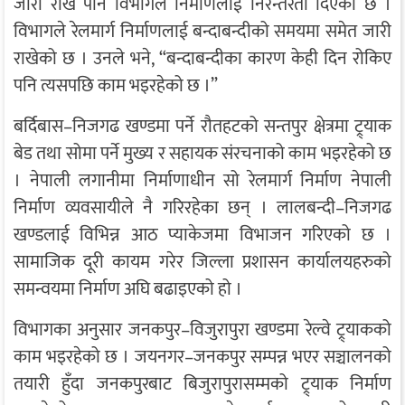
जारी राखे पनि विभागले निर्माणलाई निरन्तरता दिएको छ ।
विभागले रेलमार्ग निर्माणलाई बन्दाबन्दीको समयमा समेत जारी
राखेको छ । उनले भने, “बन्दाबन्दीका कारण केही दिन रोकिए
पनि त्यसपछि काम भइरहेको छ ।”
बर्दिबास–निजगढ खण्डमा पर्ने रौतहटको सन्तपुर क्षेत्रमा ट्र्याक
बेड तथा सोमा पर्ने मुख्य र सहायक संरचनाको काम भइरहेको छ
। नेपाली लगानीमा निर्माणाधीन सो रेलमार्ग निर्माण नेपाली
निर्माण व्यवसायीले नै गरिरहेका छन् । लालबन्दी–निजगढ
खण्डलाई विभिन्न आठ प्याकेजमा विभाजन गरिएको छ ।
सामाजिक दूरी कायम गरेर जिल्ला प्रशासन कार्यालयहरुको
समन्वयमा निर्माण अघि बढाइएको हो ।
विभागका अनुसार जनकपुर–विजुरापुरा खण्डमा रेल्वे ट्र्याकको
काम भइरहेको छ । जयनगर–जनकपुर सम्पन्न भएर सञ्चालनको
तयारी हुँदा जनकपुरबाट बिजुरापुरासम्मको ट्र्याक निर्माण