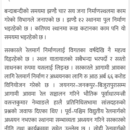
बन्दाबन्दीको समयमा झण्डै चार सय जना निर्माणस्थलमा काम
गरेको विभागले जनाएको छ । झण्डै १२ स्थानमा पुल निर्माण
भइरहेको छ । कतिपय स्थानमा रूख कटानका काम पनि यो
समयमा भइरहेको छ ।
सरकारले रेलमार्ग निर्माणलाई विगतका वर्षदेखि नै महत्व
दिइरहेको छ । स्थल यातायातको सबैभन्दा भरपर्दाे र सस्तो
साधनका रुपमा यसलाई लिइन्छ । सरकारले आगामी आवका
लागि रेलमार्ग निर्माण र अध्ययनका लागि रु आठ अर्ब ६६ करोड
विनियोजन गरेको छ । जयनगर–जनकपुर–बिजुरापुरासम्म
आगामी आवमा रेल सञ्चालन गरिने भौतिक पूर्वाधारमन्त्री
वसन्तकुमार नेम्वाङले हालै प्रतिनिधिसभामा सांसदहरुको
प्रश्नको जवाफ दिएका थिए । पूर्व–पश्चिम विद्युतीय रेलमार्गको
अध्ययन नभएका स्थानमा सम्भाव्यता अध्ययन गरिने सरकारको
नीति तथा कार्यक्रममा समेत उल्लेख छ । सोही रेलमार्गको