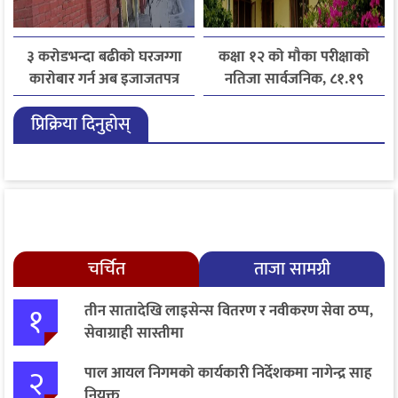
३ करोडभन्दा बढीको घरजग्गा
कक्षा १२ को मौका परीक्षाको
कारोबार गर्न अब इजाजतपत्र
नतिजा सार्वजनिक, ८१.१९
अनिवार्य
प्रतिशत विद्यार्थी उत्तीर्ण
प्रिक्रिया दिनुहोस्
चर्चित
ताजा सामग्री
१
तीन सातादेखि लाइसेन्स वितरण र नवीकरण सेवा ठप्प,
सेवाग्राही सास्तीमा
२
पाल आयल निगमको कार्यकारी निर्देशकमा नागेन्द्र साह
नियुक्त