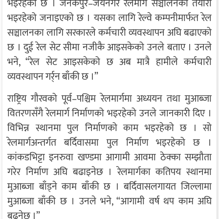
भइरहेको छ । जनकपुर–जयनगर रेलमार्ग सञ्चालनको तयारी
भइरहेको जनाइएको छ । यसका लागि रेल्वे कम्पनीमार्फत रेल
सञ्चालनका लागि सरकारले कर्मचारी व्यवस्थापन अघि बढाएको
छ । दुई रेल सेट सीमा नजीकै आइसकेको उनले बताए । उनले
भने, “रेल सेट आइसकेको छ अब मात्रै हामीले कर्मचारी
व्यवस्थापन गर्र्न बाँकी छ ।”
राष्ट्रिय गौरवको पूर्व–पश्चिम रेलमार्गमा अध्ययन तथा मुआब्जा
वितरणसँगै रेलमार्ग निर्माणको भइरहेको उनले जानकारी दिए ।
विभिन्न स्थानमा पुल निर्माणको काम भइरहेको छ । सो
रेलमार्गअन्तर्गत बर्दिवासमा पुल निर्माण भइरहेको छ ।
कांकडभिट्टा इनरुवा खण्डमा आगामी आवमा ठेक्का सम्झौता
गरेर निर्माण अघि बढाइनेछ । रेलमार्गका कतिपय स्थानमा
मुआब्जा बाँड्ने काम बाँकी छ । बर्दिवासलगायत जिल्लामा
मुआब्जा बाँकी छ । उनले भने, “आगामी वर्ष थप काम अघि
बढ्नेछ ।”