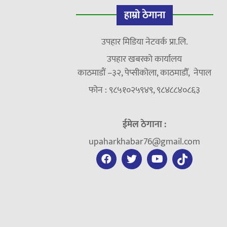
हाम्रो ठेगाना
उपहार मिडिया नेटवर्क प्रा.लि.
उपहार खबरको कार्यालय
काठमाडौं –३२, पेप्सीकोला, काठमाडौँ, नेपाल
फोन : ९८५१०२५९४९, ९८४८८४०८६३
ईमेल ठेगाना :
upaharkhabar76@gmail.com