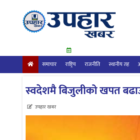
Skip
to
content
समाचार
राष्ट्रिय
राजनीति
स्थानीय तह
आ
स्वदेशमै बिजुलीको खपत बढा
उपहार खबर