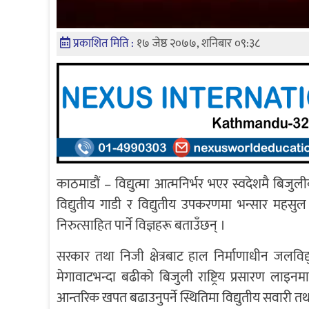
प्रकाशित मिति :
१७ जेष्ठ २०७७, शनिबार ०९:३८
काठमाडौं – विद्युत्मा आत्मनिर्भर भएर स्वदेशमै ब
विद्युतीय गाडी र विद्युतीय उपकरणमा भन्सार महस
निरुत्साहित पार्ने विज्ञहरू बताउँछन् ।
सरकार तथा निजी क्षेत्रबाट हाल निर्माणाधीन जलविद्य
मेगावाटभन्दा बढीको बिजुली राष्ट्रिय प्रसारण लाइनम
आन्तरिक खपत बढाउनुपर्ने स्थितिमा विद्युतीय सवा