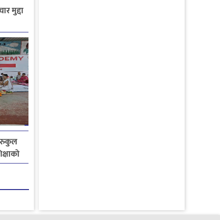
ार मुद्दा
गुरुकुल
िक्षाको