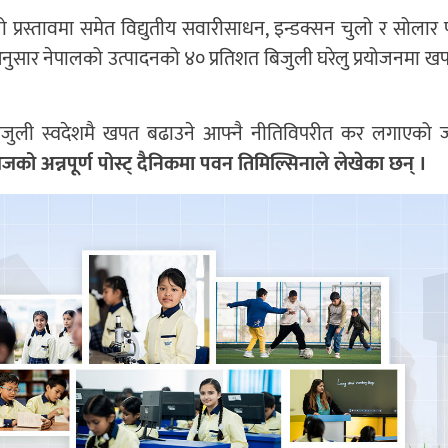
ो प्रस्तावमा समेत विद्युतीय सवारीसाधन, इन्डक्सन चुलो र सोलार 
ा अनुसार नेपालको उत्पादनको ४० प्रतिशत बिजुली घरेलु प्रयोजनमा खप
ुली स्वदेशमै खपत बढाउने आफ्नै नीतिविपरीत कर लगाएको जल
ो अन्नपूर्ण पोस्ट् दैनिकमा पवन तिमिल्सिनाले लेखेका छन् ।