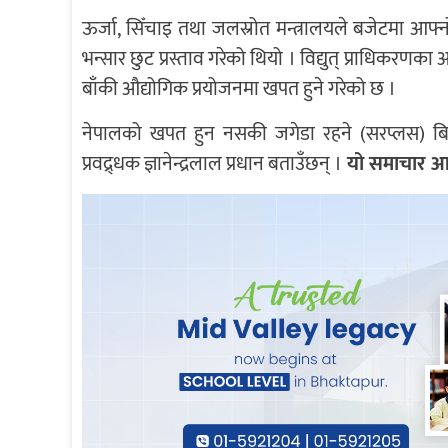
ऊर्जा, सिँचाइ तथा जलस्रोत मन्त्रालयले बजेटमा आफ्न
भन्सार छुट प्रस्ताव गरेको थियो । विद्युत् प्राधिकरणक
बाँकी औद्योगिक प्रयोजनमा खपत हुने गरेको छ ।
नेपालको खपत हुन नसकी जगेडा रहने (सरप्लस) बिज
प्रवद्र्धक ज्ञानेन्द्रलाल प्रधान बताउँछन् ।
यो समाचार आजक