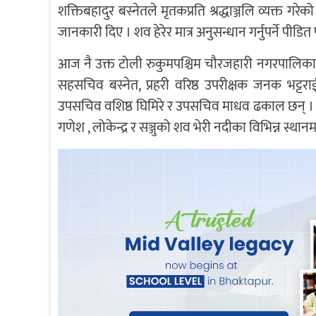
शक्तिबहादुर बस्नेतले मृतकप्रति श्रद्धाञ्जलि व्यक्त
जानकारी दिए । शव हेरेर मात्र अनुसन्धान गर्नुपर्ने 
आज नै उक्त टोली रुकुमपश्चिम चौरजहारी नगरपालिका–
सहसचिव बस्नेत, प्रहरी वरिष्ठ उपरीक्षक जनक भट्टरा
उपसचिव वशिष्ठ घिमिरे र उपसचिव माधव ढकाल छन् । 
गणेश , लोकेन्द्र र सञ्जुको शव भेरी नदीका विभिन्न स्