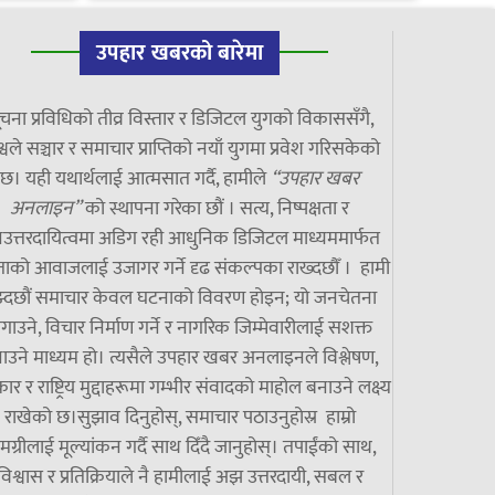
उपहार खबरको बारेमा
चना प्रविधिको तीव्र विस्तार र डिजिटल युगको विकाससँगै,
्वले सञ्चार र समाचार प्राप्तिको नयाँ युगमा प्रवेश गरिसकेको
छ। यही यथार्थलाई आत्मसात गर्दै, हामीले
“उपहार खबर
अनलाइन”
को स्थापना गरेका छौं । सत्य, निष्पक्षता र
उत्तरदायित्वमा अडिग रही आधुनिक डिजिटल माध्यममार्फत
ाको आवाजलाई उजागर गर्ने दृढ संकल्पका राख्दछौँ । हामी
झ्दछौं समाचार केवल घटनाको विवरण होइन; यो जनचेतना
गाउने, विचार निर्माण गर्ने र नागरिक जिम्मेवारीलाई सशक्त
ाउने माध्यम हो। त्यसैले उपहार खबर अनलाइनले विश्लेषण,
ार र राष्ट्रिय मुद्दाहरूमा गम्भीर संवादको माहोल बनाउने लक्ष्य
राखेको छ।सुझाव दिनुहोस्, समाचार पठाउनुहोस्र हाम्रो
मग्रीलाई मूल्यांकन गर्दै साथ दिँदै जानुहोस्। तपाईंको साथ,
विश्वास र प्रतिक्रियाले नै हामीलाई अझ उत्तरदायी, सबल र