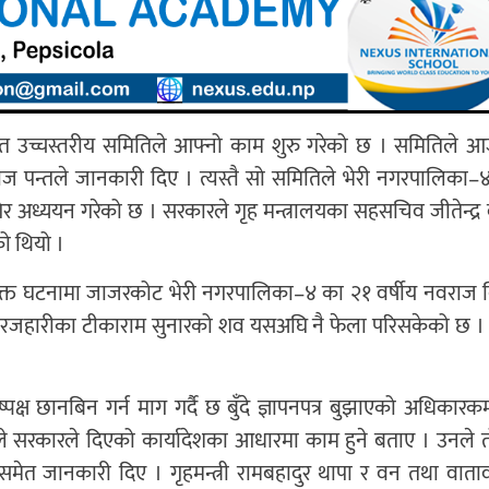
त उच्चस्तरीय समितिले आफ्नो काम शुरु गरेको छ । समितिले 
ज पन्तले जानकारी दिए । त्यस्तै सो समितिले भेरी नगरपालिका–४ 
गेर अध्ययन गरेको छ । सरकारले गृह मन्त्रालयका सहसचिव जीतेन्द्र
ो थियो ।
क्त घटनामा जाजरकोट भेरी नगरपालिका–४ का २१ वर्षीय नवराज वि
र चौरजहारीका टीकाराम सुनारको शव यसअघि नै फेला परिसकेको छ । 
ष छानबिन गर्न माग गर्दै छ बुँदे ज्ञापनपत्र बुझाएको अधिकारकर्मी
नेतले सरकारले दिएको कार्यादेशका आधारमा काम हुने बताए । उनले
समेत जानकारी दिए । गृहमन्त्री रामबहादुर थापा र वन तथा वातावर