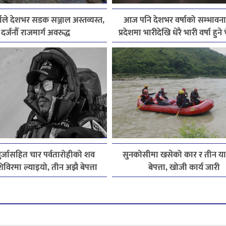
ाले देशभर सडक सञ्जाल अस्तव्यस्त,
आज पनि देशभर वर्षाको सम्भावना
दर्जनौँ राजमार्ग अवरुद्ध
प्रदेशमा भारीदेखि धेरै भारी वर्षा हुन
पुर्जासहित चार पर्वतारोहीको शव
सुनकोसीमा खसेको कार र तीन यात्
विरमा ल्याइयो, तीन अझै बेपत्ता
बेपत्ता, खोजी कार्य जारी