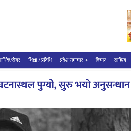
र्थिक/सेयर
शिक्षा / प्रविधि
प्रदेश समाचार
विचार
साहित्य
नास्थल पुग्यो, सुरु भयो अनुसन्धान