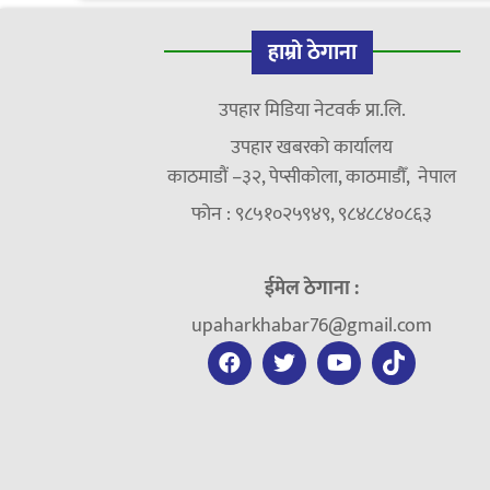
हाम्रो ठेगाना
उपहार मिडिया नेटवर्क प्रा.लि.
उपहार खबरको कार्यालय
काठमाडौं –३२, पेप्सीकोला, काठमाडौँ, नेपाल
फोन : ९८५१०२५९४९, ९८४८८४०८६३
ईमेल ठेगाना :
upaharkhabar76@gmail.com