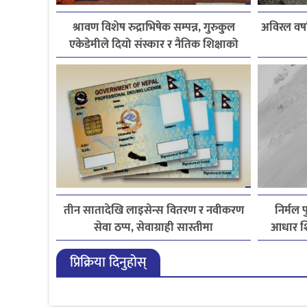
श्रावण विशेष रुद्राभिषेक सम्पन्न, गुरुकुल
अविरल वर्ष
एकेडेमीले दियो संस्कार र नैतिक शिक्षाको
सन्देश
तीन सातादेखि लाइसेन्स वितरण र नवीकरण
निर्मल 
सेवा ठप्प, सेवाग्राही सास्तीमा
आधार शि
प्रिक्रिया दिनुहोस्