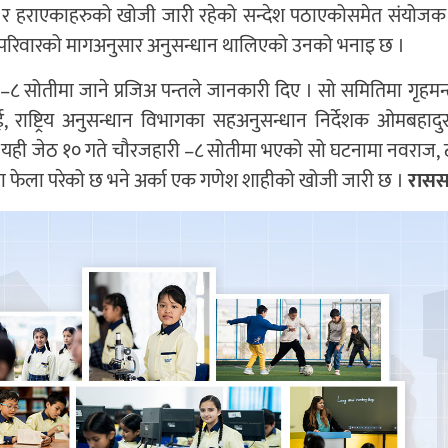
 गरेको र हराएकाहरुको खोजी जारी रहेको सन्देश पठाएकोसमेत संयोजक
पीडित परिवारको मागअनुसार अनुसन्धान थालिएको उनको भनाइ छ ।
८ सोतीमा जाने प्रजिअ पन्तले जानकारी दिए । सो समितिमा गृहमन्
ई, राष्ट्रिय अनुसन्धान विभागका सहअनुसन्धान निर्देशक ओमबहादु
यही जेठ १० गते चौरजहारी –८ सोतीमा भएको सो घटनामा नवराज, 
थानमा फेला परेको छ भने अर्का एक गणेश शाहीको खोजी जारी छ ।
रास