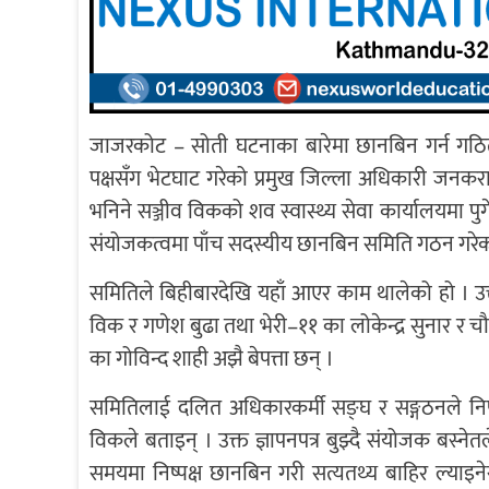
जाजरकोट – सोती घटनाका बारेमा छानबिन गर्न गठि
पक्षसँग भेटघाट गरेको प्रमुख जिल्ला अधिकारी जनकरा
भनिने सञ्जीव विकको शव स्वास्थ्य सेवा कार्यालयमा पु
संयोजकत्वमा पाँच सदस्यीय छानबिन समिति गठन गरेक
समितिले बिहीबारदेखि यहाँ आएर काम थालेको हो । उ
विक र गणेश बुढा तथा भेरी–११ का लोकेन्द्र सुनार 
का गोविन्द शाही अझै बेपत्ता छन् ।
समितिलाई दलित अधिकारकर्मी सङ्घ र सङ्गठनले निष्पक्
विकले बताइन् । उक्त ज्ञापनपत्र बुझ्दै संयोजक बस्
समयमा निष्पक्ष छानबिन गरी सत्यतथ्य बाहिर ल्याइने