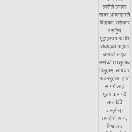
त्यसैले उपहार
खबर अनलाइनले
विश्लेषण, सरोकार
र राष्ट्रिय
मुद्दाहरूमा गम्भीर
संवादको माहोल
बनाउने लक्ष्य
राखेको छ।सुझाव
दिनुहोस्, समाचार
पठाउनुहोस्र हाम्रो
सामग्रीलाई
मूल्यांकन गर्दै
साथ दिँदै
जानुहोस्।
तपाईंको साथ,
विश्वास र